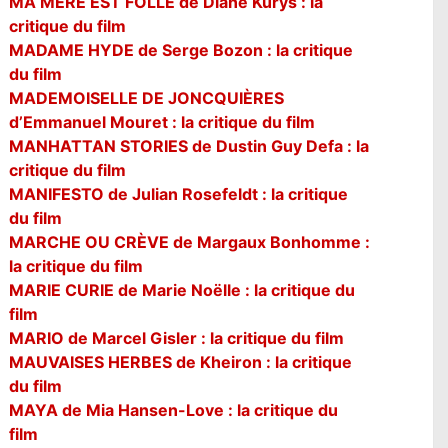
MA MÈRE EST FOLLE de Diane Kurys : la
critique du film
MADAME HYDE de Serge Bozon : la critique
du film
MADEMOISELLE DE JONCQUIÈRES
d’Emmanuel Mouret : la critique du film
MANHATTAN STORIES de Dustin Guy Defa : la
critique du film
MANIFESTO de Julian Rosefeldt : la critique
du film
MARCHE OU CRÈVE de Margaux Bonhomme :
la critique du film
MARIE CURIE de Marie Noëlle : la critique du
film
MARIO de Marcel Gisler : la critique du film
MAUVAISES HERBES de Kheiron : la critique
du film
MAYA de Mia Hansen-Love : la critique du
film