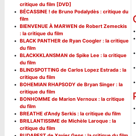
critique du film [DVD]
BÉCASSINE ! de Bruno Podalydès : critique du
film
BIENVENUE À MARWEN de Robert Zemeckis
: la critique du film
BLACK PANTHER de Ryan Coogler : la critique
du film
BLACKKKLANSMAN de Spike Lee : la critique
du film
BLINDSPOTTING de Carlos Lopez Estrada : la
critique du film
BOHEMIAN RHAPSODY de Bryan Singer : la
critique du film
BONHOMME de Marion Vernoux : la critique
du film
BREATHE d’Andy Serkis : la critique du film
BRILLANTISSIME de Michèle Laroque : la
critique du film
BUDAPEST de Xavier Gens : la critique du film