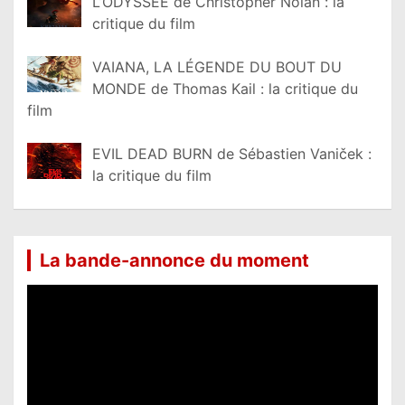
L’ODYSSÉE de Christopher Nolan : la
critique du film
VAIANA, LA LÉGENDE DU BOUT DU
MONDE de Thomas Kail : la critique du
film
EVIL DEAD BURN de Sébastien Vaniček :
la critique du film
La bande-annonce du moment