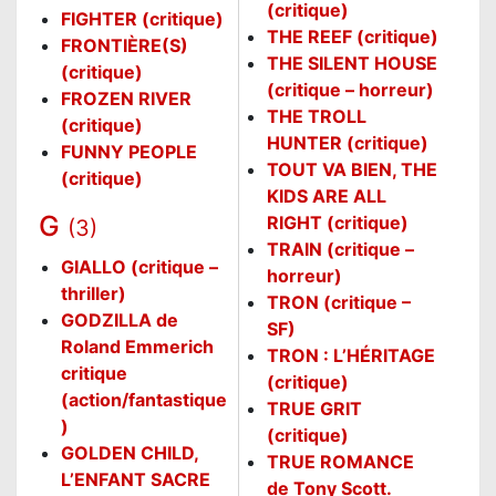
(critique)
FIGHTER (critique)
THE REEF (critique)
FRONTIÈRE(S)
THE SILENT HOUSE
(critique)
(critique – horreur)
FROZEN RIVER
THE TROLL
(critique)
HUNTER (critique)
FUNNY PEOPLE
TOUT VA BIEN, THE
(critique)
KIDS ARE ALL
G
RIGHT (critique)
(3)
TRAIN (critique –
GIALLO (critique –
horreur)
thriller)
TRON (critique –
GODZILLA de
SF)
Roland Emmerich
TRON : L’HÉRITAGE
critique
(critique)
(action/fantastique
TRUE GRIT
)
(critique)
GOLDEN CHILD,
TRUE ROMANCE
L’ENFANT SACRE
de Tony Scott.