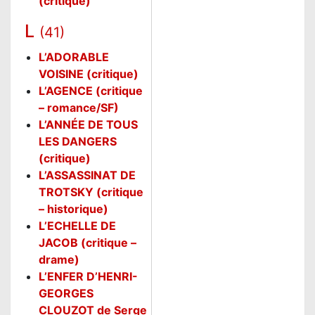
(critique)
L
(41)
L’ADORABLE
VOISINE (critique)
L’AGENCE (critique
– romance/SF)
L’ANNÉE DE TOUS
LES DANGERS
(critique)
L’ASSASSINAT DE
TROTSKY (critique
– historique)
L’ECHELLE DE
JACOB (critique –
drame)
L’ENFER D’HENRI-
GEORGES
CLOUZOT de Serge