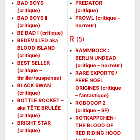
BAD BOYS
PREDATOR
(critique)
(critique)
BAD BOYS II
PROWL (critique –
(critique)
horreur)
BE BAD ! (critique)
R
(5)
BEDEVILLED aka
BLOOD ISLAND
RAMMBOCK :
(critique)
BERLIN UNDEAD
BEST SELLER
(critique – horreur)
(critique –
RARE EXPORTS /
thriller/suspense)
PERE NOEL
BLACK SWAN
ORIGINES (critique
(critique)
– fantastique)
BOTTLE ROCKET –
ROBOCOP 2
aka TÊTE BRULÉE
(critique – SF)
(critique)
ROTKAPPCHEN :
BRIGHT STAR
THE BLOOD OF
(critique)
RED RIDING HOOD