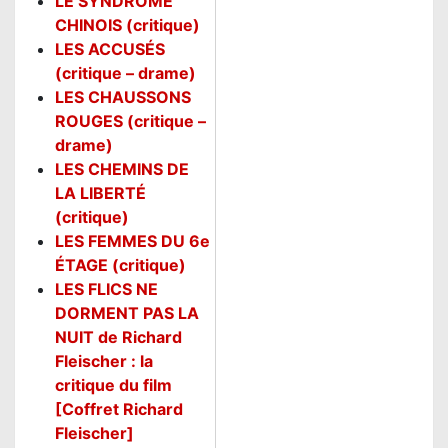
LE SYNDROME
CHINOIS (critique)
LES ACCUSÉS
(critique – drame)
LES CHAUSSONS
ROUGES (critique –
drame)
LES CHEMINS DE
LA LIBERTÉ
(critique)
LES FEMMES DU 6e
ÉTAGE (critique)
LES FLICS NE
DORMENT PAS LA
NUIT de Richard
Fleischer : la
critique du film
[Coffret Richard
Fleischer]