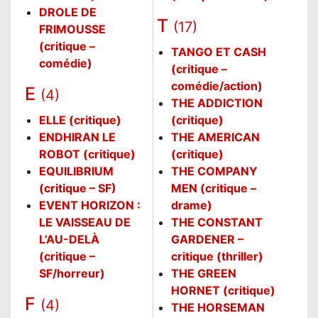
DROLE DE
T
(17)
FRIMOUSSE
(critique –
TANGO ET CASH
comédie)
(critique –
comédie/action)
E
(4)
THE ADDICTION
ELLE (critique)
(critique)
ENDHIRAN LE
THE AMERICAN
ROBOT (critique)
(critique)
EQUILIBRIUM
THE COMPANY
(critique – SF)
MEN (critique –
EVENT HORIZON :
drame)
LE VAISSEAU DE
THE CONSTANT
L’AU-DELÀ
GARDENER –
(critique –
critique (thriller)
SF/horreur)
THE GREEN
HORNET (critique)
F
(4)
THE HORSEMAN