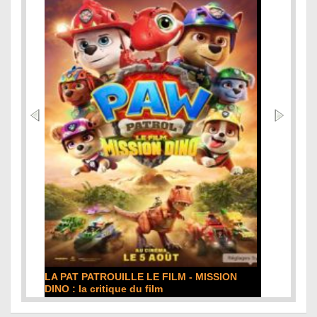
DE LA COMÉDIE-FRANÇAISE : la critique du
film
Lire la suite...