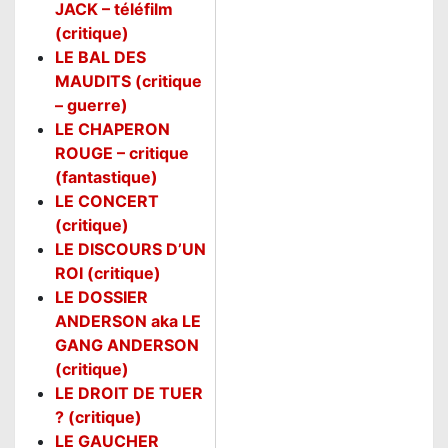
JACK – téléfilm
(critique)
LE BAL DES
MAUDITS (critique
– guerre)
LE CHAPERON
ROUGE – critique
(fantastique)
LE CONCERT
(critique)
LE DISCOURS D’UN
ROI (critique)
LE DOSSIER
ANDERSON aka LE
GANG ANDERSON
(critique)
LE DROIT DE TUER
? (critique)
LE GAUCHER