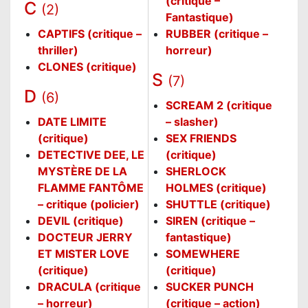
(critique –
C
(2)
Fantastique)
CAPTIFS (critique –
RUBBER (critique –
thriller)
horreur)
CLONES (critique)
S
(7)
D
(6)
SCREAM 2 (critique
DATE LIMITE
– slasher)
(critique)
SEX FRIENDS
DETECTIVE DEE, LE
(critique)
MYSTÈRE DE LA
SHERLOCK
FLAMME FANTÔME
HOLMES (critique)
– critique (policier)
SHUTTLE (critique)
DEVIL (critique)
SIREN (critique –
DOCTEUR JERRY
fantastique)
ET MISTER LOVE
SOMEWHERE
(critique)
(critique)
DRACULA (critique
SUCKER PUNCH
– horreur)
(critique – action)