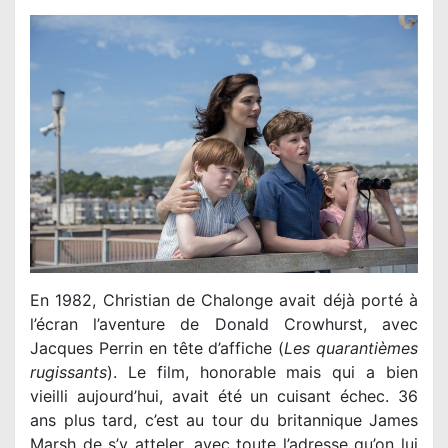
En 1982, Christian de Chalonge avait déjà porté à
l’écran l’aventure de Donald Crowhurst, avec
Jacques Perrin en tête d’affiche (
Les quarantièmes
rugissants
). Le film, honorable mais qui a bien
vieilli aujourd’hui, avait été un cuisant échec. 36
ans plus tard, c’est au tour du britannique James
Marsh de s’y atteler, avec toute l’adresse qu’on lui