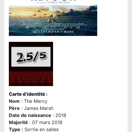
Carte d’identité :
Nom
: The Mercy
P
ère
:
James Marsh
Date de naissance
: 2018
Majorité
: 07 mars 2018
Type :
Sortie en salles