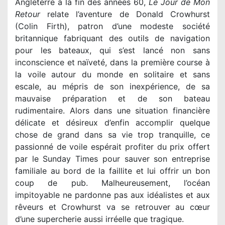
Angleterre à la fin des années 60,
Le Jour de Mon
Retour
relate l’aventure de Donald Crowhurst
(Colin Firth), patron d’une modeste société
britannique fabriquant des outils de navigation
pour les bateaux, qui s’est lancé non sans
inconscience et naïveté, dans la première course à
la voile autour du monde en solitaire et sans
escale, au mépris de son inexpérience, de sa
mauvaise préparation et de son bateau
rudimentaire. Alors dans une situation financière
délicate et désireux d’enfin accomplir quelque
chose de grand dans sa vie trop tranquille, ce
passionné de voile espérait profiter du prix offert
par le Sunday Times pour sauver son entreprise
familiale au bord de la faillite et lui offrir un bon
coup de pub. Malheureusement, l’océan
impitoyable ne pardonne pas aux idéalistes et aux
rêveurs et Crowhurst va se retrouver au cœur
d’une supercherie aussi irréelle que tragique.