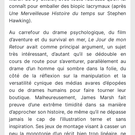
connaît pour emballer des biopic lacrymaux (après
Une Merveilleuse Histoire du temps
sur Stephen
Hawking).
Au carrefour du drame psychologique, du film
d’aventure et du survival en mer,
Le Jour de mon
Retour
avait comme principal argument, un sujet
très intéressant, d’autant qu’il se dédouble en
cours de route pour s’aventurer, parallèlement au
drame d’un homme qui sombre dans la folie, du
côté de la réflexion sur la manipulation et la
versatilité cynique des médias avares d’épopées
ou de drames humains pour faire tourner leur
boutique. Malheureusement, James Marsh fait
preuve d’une extrême timidité dans sa manière
d’approcher son histoire, de même qu’il ne dépasse
jamais le cap de l’illustration terne et sans
inspiration. Ses jeux de montage visant à casser un
peu la monotonie d’un récit bien trop linéaire, ne