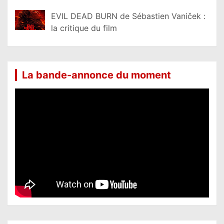
EVIL DEAD BURN de Sébastien Vaniček :
la critique du film
La bande-annonce du moment