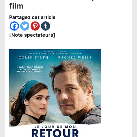
film
Partagez cet article
[Note spectateurs]