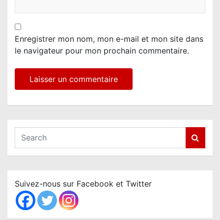
Enregistrer mon nom, mon e-mail et mon site dans
le navigateur pour mon prochain commentaire.
S
e
a
r
c
Suivez-nous sur Facebook et Twitter
h