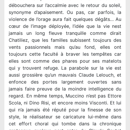
débouchera sur l’accalmie avec le retour du soleil,
synonyme d’apaisement. Ou pas, car parfois, la
violence de l’orage aura fait quelques dégâts… Au
cœur de l’image déployée, l’idée que la vie nest
jamais un long fleuve tranquille comme dirait
Chatiliez, que les familles subissent toujours des
vents passionnels mais qu’au fond, elles ont
toujours cette faculté à braver les tempêtes car
elles sont comme des phares pour ses matelots
qui y trouvent refuge. La parabole sur la vie est
aussi grossière qu’un mauvais Claude Lelouch, et
enfonce des portes largement ouvertes sans
jamais faire preuve de la moindre intelligence du
regard. En même temps, Muccino n’est pas Ettore
Scola, ni Dino Risi, et encore moins Visconti. Et lui
qui n’a jamais été réputé pour la finesse de son
style, le réalisateur se caricature lui-même dans
cet effort choral qui tombe dans la chronique