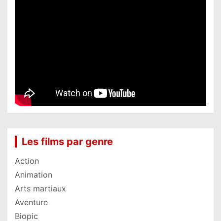
Les films par genre
Action
Animation
Arts martiaux
Aventure
Biopic