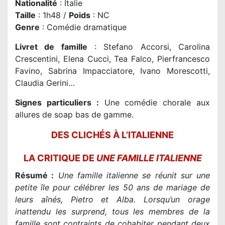
Nationalité
: Italie
Taille
: 1h48 /
Poids
: NC
Genre
: Comédie dramatique
Livret de famille
: Stefano Accorsi, Carolina
Crescentini, Elena Cucci, Tea Falco, Pierfrancesco
Favino, Sabrina Impacciatore, Ivano Morescotti,
Claudia Gerini…
Signes particuliers :
Une comédie chorale aux
allures de soap bas de gamme.
DES CLICHÉS À L’ITALIENNE
LA CRITIQUE DE
UNE FAMILLE ITALIENNE
Résumé :
Une famille italienne se réunit sur une
petite île pour célébrer les 50 ans de mariage de
leurs aînés, Pietro et Alba. Lorsqu’un orage
inattendu les surprend, tous les membres de la
famille sont contraints de cohabiter pendant deux