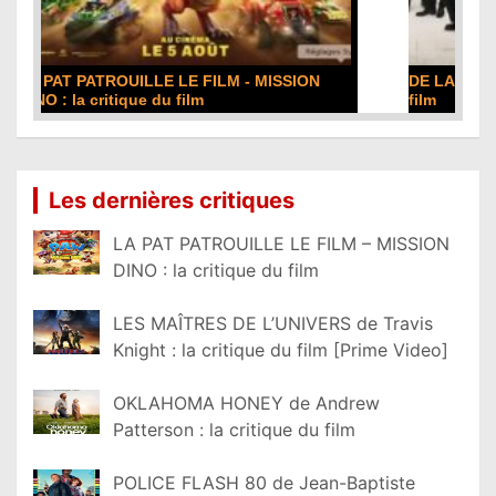
DE LA COMÉDIE-FRANÇAISE : la critique du
film
Lire la suite...
Les dernières critiques
LA PAT PATROUILLE LE FILM – MISSION
DINO : la critique du film
LES MAÎTRES DE L’UNIVERS de Travis
Knight : la critique du film [Prime Video]
OKLAHOMA HONEY de Andrew
Patterson : la critique du film
POLICE FLASH 80 de Jean-Baptiste