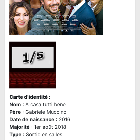
Carte d’identité :
Nom
: A casa tutti bene
P
ère
: Gabriele Muccino
Date de naissance
: 2016
Majorité
: 1er août 2018
Type :
Sortie en salles