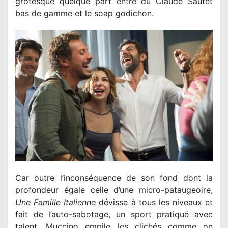
grotesque quelque part entre du Claude Sautet
bas de gamme et le soap godichon.
Car outre l’inconséquence de son fond dont la
profondeur égale celle d’une micro-pataugeoire,
Une Famille Italienne
dévisse à tous les niveaux et
fait de l’auto-sabotage, un sport pratiqué avec
talent. Muccino empile les clichés comme on