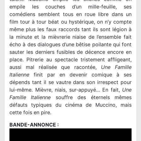
empile les couches d’un mille-feuille, ses
comédiens semblent tous en roue libre dans un
film tour à tour béat ou hystérique, on n’y compte
même plus les faux raccords tant ils sont légion à
la minute et la mièvrerie niaise de l’ensemble fait
écho à des dialogues d’une bêtise poilante qui font
sauter les derniers fusibles de décence encore en
place. Pitrerie au spectacle tristement affligeant,
aussi mal réalisée que racontée,
Une Famille
Italienne
finit par en devenir comique à ses
dépends tant il se vautre dans son irrespect pour
lui-même. Mièvre, niais, sur-appuyé… En fait,
Une
Famille Italienne
souffre des éternels mêmes
défauts typiques du cinéma de Muccino, mais
cette fois en pire.
BANDE-ANNONCE :