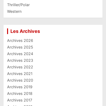
Thriller/Polar
Western
Les Archives
Archives 2026
Archives 2025
Archives 2024
Archives 2023
Archives 2022
Archives 2021
Archives 2020
Archives 2019
Archives 2018
Archives 2017