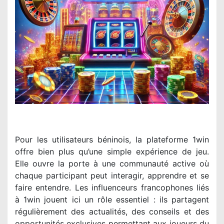
Pour les utilisateurs béninois, la plateforme 1win
offre bien plus qu’une simple expérience de jeu.
Elle ouvre la porte à une communauté active où
chaque participant peut interagir, apprendre et se
faire entendre. Les influenceurs francophones liés
à 1win jouent ici un rôle essentiel : ils partagent
régulièrement des actualités, des conseils et des
opportunités exclusives permettant aux joueurs du