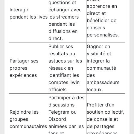
questions et
apprendre en
Interagir
échanger avec
direct et
pendant les lives
les streamers
bénéficier de
pendant les
conseils
diffusions en
personnalisés.
direct.
Publier ses
Gagner en
résultats ou
visibilité et
Partager ses
astuces sur les
intégrer la
propres
réseaux en
communauté
expériences
identifiant les
des
comptes 1win
ambassadeurs
officiels.
locaux.
Participer à des
discussions
Profiter d’un
Rejoindre les
Telegram ou
soutien collectif,
groupes
Discord
de conseils et
communautaires
animées par les
de partages
fans et
d’expériences.