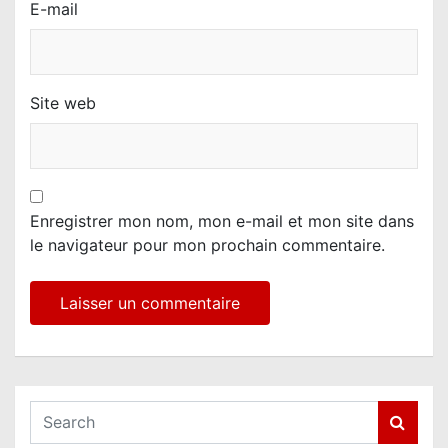
E-mail
Site web
Enregistrer mon nom, mon e-mail et mon site dans
le navigateur pour mon prochain commentaire.
S
e