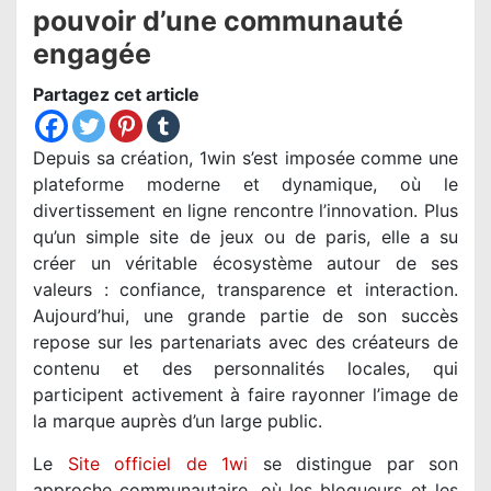
pouvoir d’une communauté
engagée
Partagez cet article
Depuis sa création, 1win s’est imposée comme une
plateforme moderne et dynamique, où le
divertissement en ligne rencontre l’innovation. Plus
qu’un simple site de jeux ou de paris, elle a su
créer un véritable écosystème autour de ses
valeurs : confiance, transparence et interaction.
Aujourd’hui, une grande partie de son succès
repose sur les partenariats avec des créateurs de
contenu et des personnalités locales, qui
participent activement à faire rayonner l’image de
la marque auprès d’un large public.
Le
Site officiel de 1wi
se distingue par son
approche communautaire, où les blogueurs et les