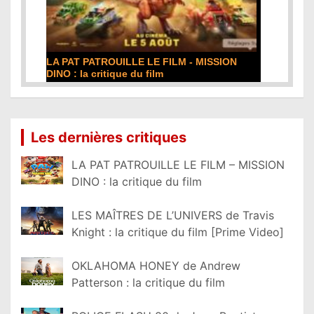
DE LA COMÉDIE-FRANÇAISE : la critique du
film
Lire la suite...
Les dernières critiques
LA PAT PATROUILLE LE FILM – MISSION
DINO : la critique du film
LES MAÎTRES DE L’UNIVERS de Travis
Knight : la critique du film [Prime Video]
OKLAHOMA HONEY de Andrew
Patterson : la critique du film