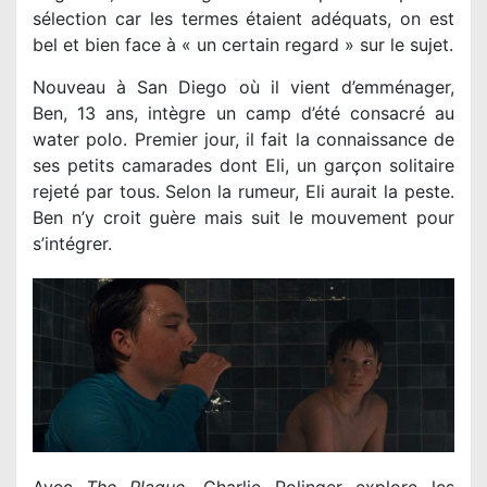
sélection car les termes étaient adéquats, on est
bel et bien face à « un certain regard » sur le sujet.
Nouveau à San Diego où il vient d’emménager,
Ben, 13 ans, intègre un camp d’été consacré au
water polo. Premier jour, il fait la connaissance de
ses petits camarades dont Eli, un garçon solitaire
rejeté par tous. Selon la rumeur, Eli aurait la peste.
Ben n’y croit guère mais suit le mouvement pour
s’intégrer.
Avec
The Plague
, Charlie Polinger explore les