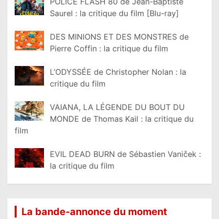
POLICE FLASH 80 de Jean-Baptiste
Saurel : la critique du film [Blu-ray]
DES MINIONS ET DES MONSTRES de
Pierre Coffin : la critique du film
L’ODYSSÉE de Christopher Nolan : la
critique du film
VAIANA, LA LÉGENDE DU BOUT DU
MONDE de Thomas Kail : la critique du
film
EVIL DEAD BURN de Sébastien Vaniček :
la critique du film
La bande-annonce du moment