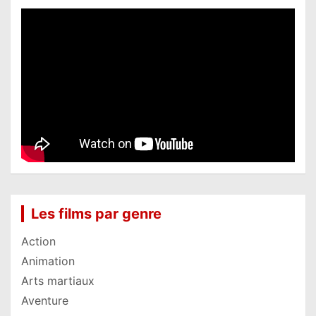
Les films par genre
Action
Animation
Arts martiaux
Aventure