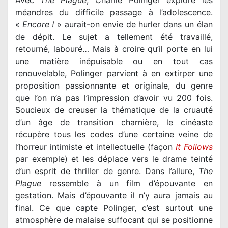
méandres du difficile passage à l’adolescence.
«
Encore !
» aurait-on envie de hurler dans un élan
de dépit. Le sujet a tellement été travaillé,
retourné, labouré… Mais à croire qu’il porte en lui
une matière inépuisable ou en tout cas
renouvelable, Polinger parvient à en extirper une
proposition passionnante et originale, du genre
que l’on n’a pas l’impression d’avoir vu 200 fois.
Soucieux de creuser la thématique de la cruauté
d’un âge de transition charnière, le cinéaste
récupère tous les codes d’une certaine veine de
l’horreur intimiste et intellectuelle (façon
It Follows
par exemple) et les déplace vers le drame teinté
d’un esprit de thriller de genre. Dans l’allure,
The
Plague
ressemble à un film d’épouvante en
gestation. Mais d’épouvante il n’y aura jamais au
final. Ce que capte Polinger, c’est surtout une
atmosphère de malaise suffocant qui se positionne