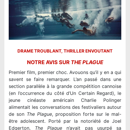
DRAME TROUBLANT, THRILLER ENVOUTANT
NOTRE AVIS SUR
THE PLAGUE
Premier film, premier choc. Avouons qu’il y en a qui
savent se faire remarquer. L’an passé dans une
section parallèle à la grande compétition cannoise
(en l’occurrence du côté d’Un Certain Regard), le
jeune cinéaste américain Charlie Polinger
alimentait les conversations des festivaliers autour
de son
The Plague
, proposition forte sur le mal-
être adolescent. Porté par la notoriété de Joel
Edgerton,
The Plague
n’avait pas usurpé sa