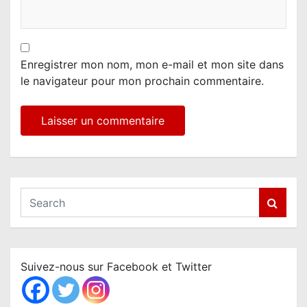
Enregistrer mon nom, mon e-mail et mon site dans
le navigateur pour mon prochain commentaire.
S
e
a
r
c
Suivez-nous sur Facebook et Twitter
h