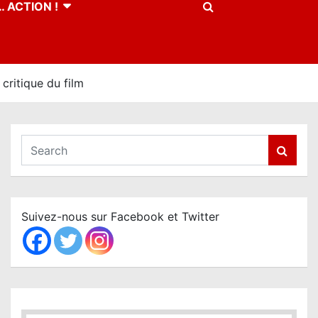
 ACTION !
critique du film
S
e
a
r
c
Suivez-nous sur Facebook et Twitter
h