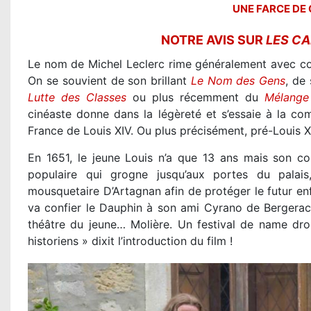
UNE FARCE DE 
NOTRE AVIS SUR
LES CA
Le nom de Michel Leclerc rime généralement avec co
On se souvient de son brillant
Le Nom des Gens
, de
Lutte des Classes
ou plus récemment du
Mélange
cinéaste donne dans la légèreté et s’essaie à la com
France de Louis XIV. Ou plus précisément, pré-Louis X
En 1651, le jeune Louis n’a que 13 ans mais son co
populaire qui grogne jusqu’aux portes du palais
mousquetaire D’Artagnan afin de protéger le futur enfa
va confier le Dauphin à son ami Cyrano de Bergerac,
théâtre du jeune… Molière. Un festival de name dro
historiens » dixit l’introduction du film !