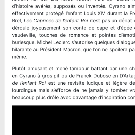
d’histoire avérés, supposés ou inventés. Cyrano aim
effectivement protégé l’enfant Louis XIV durant la F
Bref,
Les Caprices de l’enfant Roi
n’est pas un débat 
déroule joyeusement son conte de cape et d’épée ent
vaudeville, touches de romance et pointes d’émot
burlesque, Michel Leclerc s’autorise quelques dialogu
hilarante au Président Macron, que l’on ne spoilera pas
même.
Plutôt amusant et mené tambour battant par une cho
en Cyrano à gros pif ou de Franck Dubosc en D’Artag
de l’enfant Roi
est une revisite ludique et légère de
lourdingue mais s’efforce de ne jamais y tomber vrai
beaucoup plus drôle avec davantage d’inspiration comi