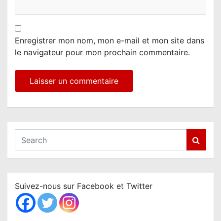
Enregistrer mon nom, mon e-mail et mon site dans
le navigateur pour mon prochain commentaire.
S
e
a
r
c
Suivez-nous sur Facebook et Twitter
h