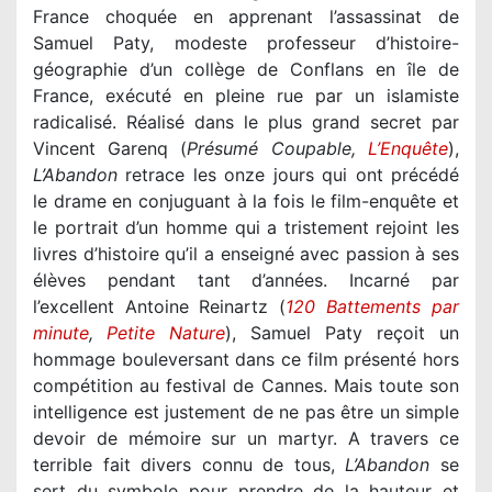
France choquée en apprenant l’assassinat de
Samuel Paty, modeste professeur d’histoire-
géographie d’un collège de Conflans en île de
France, exécuté en pleine rue par un islamiste
radicalisé. Réalisé dans le plus grand secret par
Vincent Garenq (
Présumé Coupable,
L’Enquête
),
L’Abandon
retrace les onze jours qui ont précédé
le drame en conjuguant à la fois le film-enquête et
le portrait d’un homme qui a tristement rejoint les
livres d’histoire qu’il a enseigné avec passion à ses
élèves pendant tant d’années. Incarné par
l’excellent Antoine Reinartz (
120 Battements par
minute
,
Petite Nature
), Samuel Paty reçoit un
hommage bouleversant dans ce film présenté hors
compétition au festival de Cannes. Mais toute son
intelligence est justement de ne pas être un simple
devoir de mémoire sur un martyr. A travers ce
terrible fait divers connu de tous,
L’Abandon
se
sert du symbole pour prendre de la hauteur et