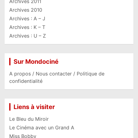
Archives 2011
Archives 2010
Archives : A – J
Archives : K – T
Archives : U – Z
Sur Mondociné
A propos / Nous contacter / Politique de
confidentialité
Liens à visiter
Le Bleu du Miroir
Le Cinéma avec un Grand A
Miss Bobby