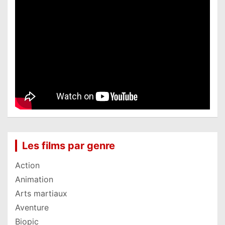
Les films par genre
Action
Animation
Arts martiaux
Aventure
Biopic