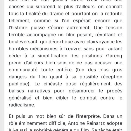
choses qui surprend le plus d’ailleurs, on connaît
tous la finalité du drame et pourtant on la redoute
tellement, comme si l’on espérait encore que
l’histoire puisse s’écrire autrement. Une tension
terrible accompagne un film pesant, révoltant et
bouleversant, qui décortique avec clairvoyance les
horribles mécanismes à l’œuvre, sans pour autant
céder à la simplification des positions. Garenq
prend d’ailleurs bien soin de ne pas accuser une
communauté toute entière (l’un des plus gros
dangers du film quant à sa possible réception
publique). Le cinéaste pose régulièrement des
balises narratives pour désamorcer le procès
généralisé et bien cibler le combat contre le
radicalisme.
Et puis un mot bien sûr de l’interprète. Dans un
rôle éminemment difficile, Antoine Reinartz adopte
lui-aussi la sobriété générale du film. Sa tâche était