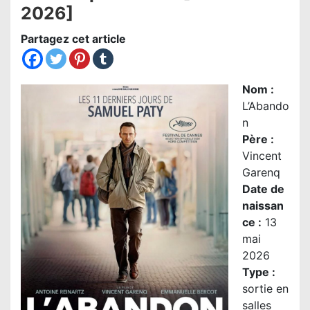
2026]
Partagez cet article
Nom
:
L’Abando
n
Père :
Vincent
Garenq
Date de
naissan
ce :
13
mai
2026
Type :
sortie en
salles