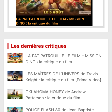
DE LA COMÉDIE-FRANÇAISE : la critique du
film
Lire la suite...
Les dernières critiques
LA PAT PATROUILLE LE FILM – MISSION
DINO : la critique du film
LES MAÎTRES DE L’UNIVERS de Travis
Knight : la critique du film [Prime Video]
OKLAHOMA HONEY de Andrew
Patterson : la critique du film
POLICE FLASH 80 de Jean-Baptiste