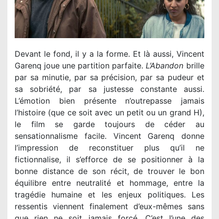
Devant le fond, il y a la forme. Et là aussi, Vincent
Garenq joue une partition parfaite.
L’Abandon
brille
par sa minutie, par sa précision, par sa pudeur et
sa sobriété, par sa justesse constante aussi.
L’émotion bien présente n’outrepasse jamais
l’histoire (que ce soit avec un petit ou un grand H),
le film se garde toujours de céder au
sensationnalisme facile. Vincent Garenq donne
l’impression de reconstituer plus qu’il ne
fictionnalise, il s’efforce de se positionner à la
bonne distance de son récit, de trouver le bon
équilibre entre neutralité et hommage, entre la
tragédie humaine et les enjeux politiques. Les
ressentis viennent finalement d’eux-mêmes sans
que rien ne soit jamais forcé. C’est l’une des