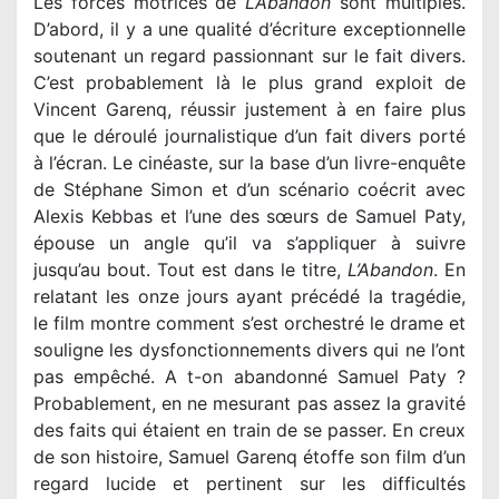
Les forces motrices de
L’Abandon
sont multiples.
D’abord, il y a une qualité d’écriture exceptionnelle
soutenant un regard passionnant sur le fait divers.
C’est probablement là le plus grand exploit de
Vincent Garenq, réussir justement à en faire plus
que le déroulé journalistique d’un fait divers porté
à l’écran. Le cinéaste, sur la base d’un livre-enquête
de Stéphane Simon et d’un scénario coécrit avec
Alexis Kebbas et l’une des sœurs de Samuel Paty,
épouse un angle qu’il va s’appliquer à suivre
jusqu’au bout. Tout est dans le titre,
L’Abandon
. En
relatant les onze jours ayant précédé la tragédie,
le film montre comment s’est orchestré le drame et
souligne les dysfonctionnements divers qui ne l’ont
pas empêché. A t-on abandonné Samuel Paty ?
Probablement, en ne mesurant pas assez la gravité
des faits qui étaient en train de se passer. En creux
de son histoire, Samuel Garenq étoffe son film d’un
regard lucide et pertinent sur les difficultés