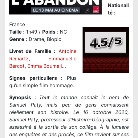
Nationali
té
:
France
Taille
:
1h49 /
Poids
: NC
Genre
:
Drame, Biopic
Livret de Famille :
Antoine
Reinartz
,
Emmanuelle
Bercot
,
Emma Boumali
…
Signes particuliers :
Plus
qu’un simple film hommage.
Synopsis :
Tout le monde connaît le nom de
Samuel Paty, mais peu de gens connaissent
réellement son histoire. Le 16 octobre 2020,
Samuel Paty, professeur d’Histoire-Géographie, est
assassiné à la sortie de son collège. À la lumière
des enquêtes et des procès, ce film revient sur ses