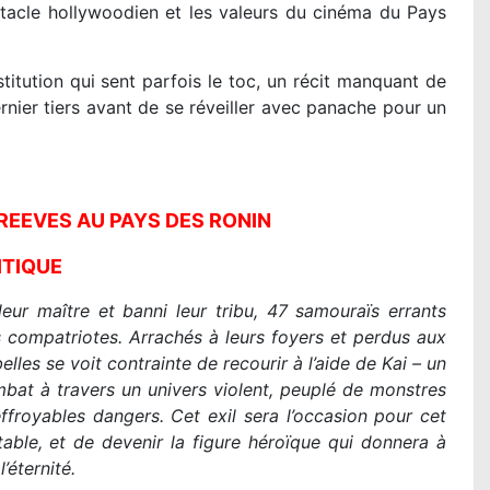
tacle hollywoodien et les valeurs du cinéma du Pays
itution qui sent parfois le toc, un récit manquant de
rnier tiers avant de se réveiller avec panache pour un
REEVES AU PAYS DES RONIN
ITIQUE
eur maître et banni leur tribu, 47 samouraïs errants
s compatriotes. Arrachés à leurs foyers et perdus aux
les se voit contrainte de recourir à l’aide de Kai – un
ombat à travers un univers violent, peuplé de monstres
royables dangers. Cet exil sera l’occasion pour cet
table, et de devenir la figure héroïque qui donnera à
’éternité.