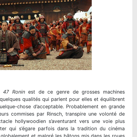
e,
47 Ronin
est de ce genre de grosses machines
uelques qualités qui parlent pour elles et équilibrent
quelque-chose d’acceptable. Probablement en grande
eurs commises par Rinsch, transpire une volonté de
tacle hollywoodien s’aventurant vers une voie plus
er qui s’égare parfois dans la tradition du cinéma
s globalement et malgré les bâtons mis dans les roues