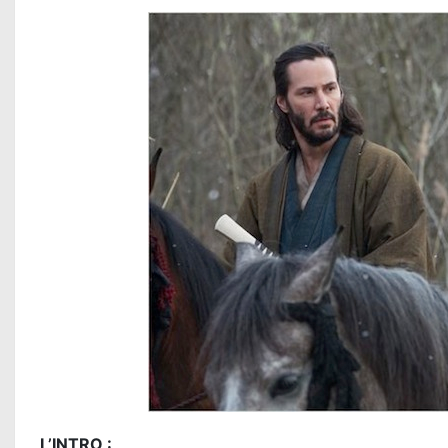
L’INTRO :