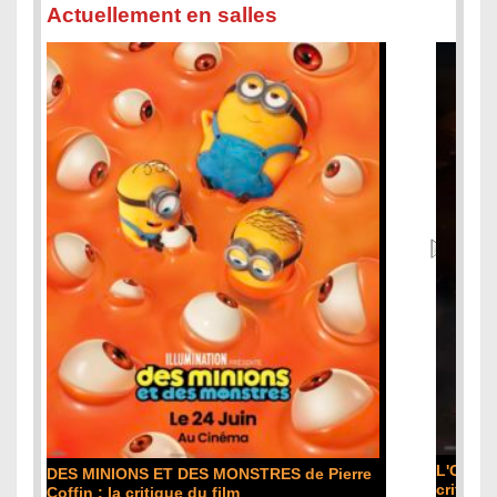
Actuellement en salles
L'ODYSSÉE de Christopher Nolan : la
critique du film