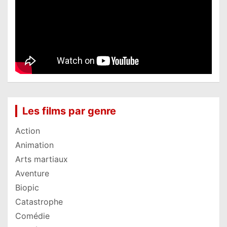
Les films par genre
Action
Animation
Arts martiaux
Aventure
Biopic
Catastrophe
Comédie