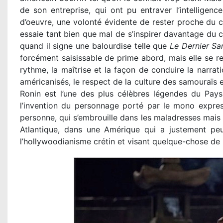
de son entreprise, qui ont pu entraver l’intelligen
d’oeuvre, une volonté évidente de rester proche du ci
essaie tant bien que mal de s’inspirer davantage du
quand il signe une balourdise telle que
Le Dernier Sa
forcément saisissable de prime abord, mais elle se r
rythme, la maîtrise et la façon de conduire la narrat
américanisés, le respect de la culture des samouraïs e
Ronin est l’une des plus célèbres légendes du Pays 
l’invention du personnage porté par le mono express
personne, qui s’embrouille dans les maladresses mais
Atlantique, dans une Amérique qui a justement pe
l’hollywoodianisme crétin et visant quelque-chose de