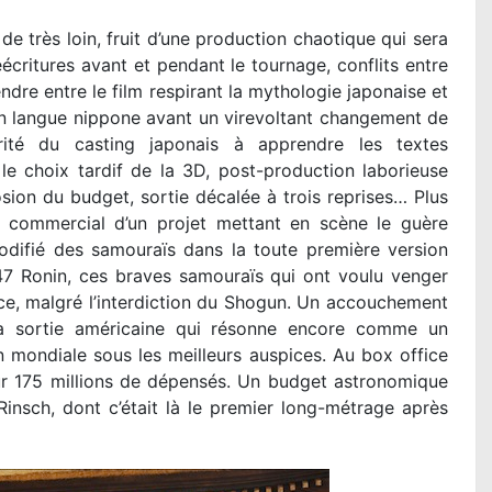
e très loin, fruit d’une production chaotique qui sera
écritures avant et pendant le tournage, conflits entre
ndre entre le film respirant la mythologie japonaise et
 langue nippone avant un virevoltant changement de
orité du casting japonais à apprendre les textes
le choix tardif de la 3D, post-production laborieuse
osion du budget, sortie décalée à trois reprises… Plus
iel commercial d’un projet mettant en scène le guère
codifié des samouraïs dans la toute première version
7 Ronin, ces braves samouraïs qui ont voulu venger
ce, malgré l’interdiction du Shogun. Un accouchement
a sortie américaine qui résonne encore comme un
 mondiale sous les meilleurs auspices. Au box office
ur 175 millions de dépensés. Un budget astronomique
Rinsch, dont c’était là le premier long-métrage après