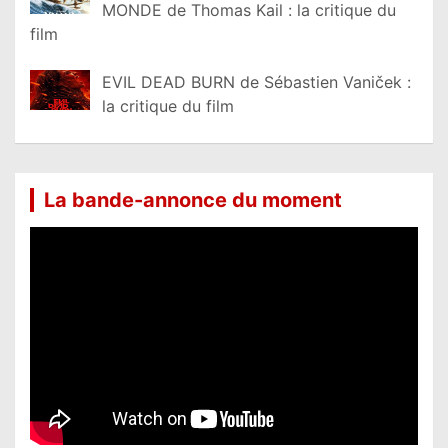
MONDE de Thomas Kail : la critique du
film
EVIL DEAD BURN de Sébastien Vaniček :
la critique du film
La bande-annonce du moment