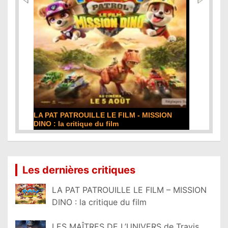
DE LA COMÉDIE-FRANÇAISE : la critique du
film
Lire la suite...
Les dernières critiques
LA PAT PATROUILLE LE FILM – MISSION
DINO : la critique du film
LES MAÎTRES DE L’UNIVERS de Travis