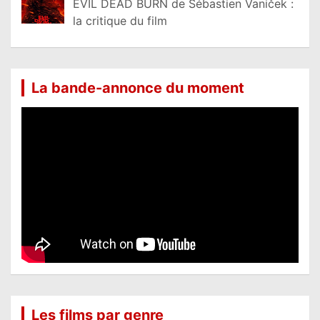
EVIL DEAD BURN de Sébastien Vaniček :
la critique du film
La bande-annonce du moment
Les films par genre