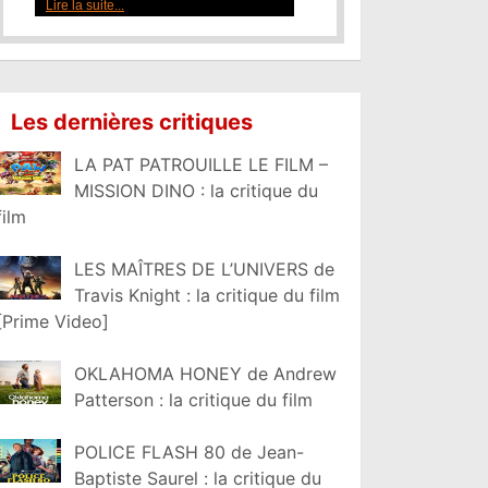
Lire la suite...
Les dernières critiques
LA PAT PATROUILLE LE FILM –
MISSION DINO : la critique du
film
LES MAÎTRES DE L’UNIVERS de
Travis Knight : la critique du film
[Prime Video]
OKLAHOMA HONEY de Andrew
Patterson : la critique du film
POLICE FLASH 80 de Jean-
Baptiste Saurel : la critique du