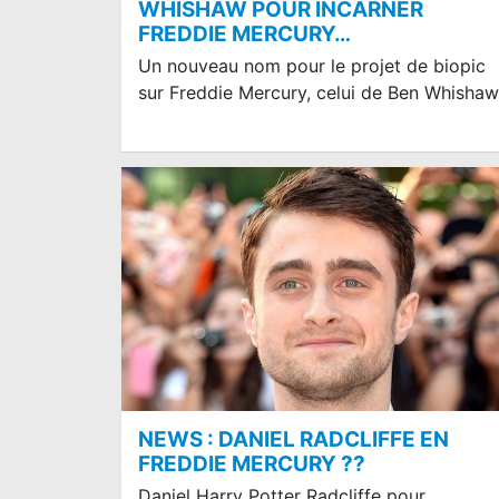
WHISHAW POUR INCARNER
FREDDIE MERCURY…
Un nouveau nom pour le projet de biopic
sur Freddie Mercury, celui de Ben Whishaw.
NEWS : DANIEL RADCLIFFE EN
FREDDIE MERCURY ??
Daniel Harry Potter Radcliffe pour