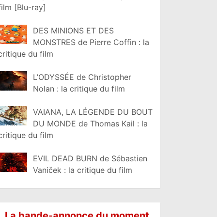
film [Blu-ray]
DES MINIONS ET DES
MONSTRES de Pierre Coffin : la
critique du film
L’ODYSSÉE de Christopher
Nolan : la critique du film
VAIANA, LA LÉGENDE DU BOUT
DU MONDE de Thomas Kail : la
critique du film
EVIL DEAD BURN de Sébastien
Vaniček : la critique du film
La bande-annonce du moment