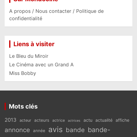
A propos / Nous contacter / Politique de
confidentialité
Liens à visiter
Le Bleu du Miroir
Le Cinéma avec un Grand A
Miss Bobby
Mots clés
2013
actu
acteurs
actualité
affiche
acteur
actrice
actrices
avis
bande-
annonce
bande
année