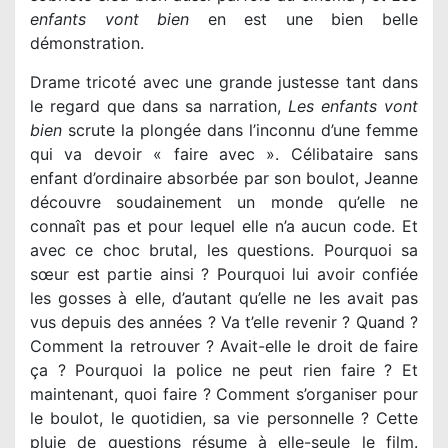
enfants vont bien
en est une bien belle
démonstration.
Drame tricoté avec une grande justesse tant dans
le regard que dans sa narration,
Les enfants vont
bien
scrute la plongée dans l’inconnu d’une femme
qui va devoir « faire avec ». Célibataire sans
enfant d’ordinaire absorbée par son boulot, Jeanne
découvre soudainement un monde qu’elle ne
connaît pas et pour lequel elle n’a aucun code. Et
avec ce choc brutal, les questions. Pourquoi sa
sœur est partie ainsi ? Pourquoi lui avoir confiée
les gosses à elle, d’autant qu’elle ne les avait pas
vus depuis des années ? Va t’elle revenir ? Quand ?
Comment la retrouver ? Avait-elle le droit de faire
ça ? Pourquoi la police ne peut rien faire ? Et
maintenant, quoi faire ? Comment s’organiser pour
le boulot, le quotidien, sa vie personnelle ? Cette
pluie de questions résume à elle-seule le film.