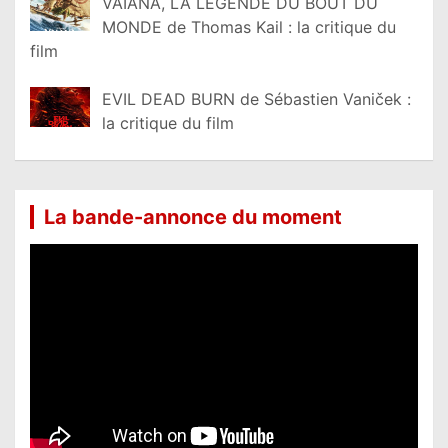
VAIANA, LA LÉGENDE DU BOUT DU
MONDE de Thomas Kail : la critique du
film
EVIL DEAD BURN de Sébastien Vaniček :
la critique du film
La bande-annonce du moment