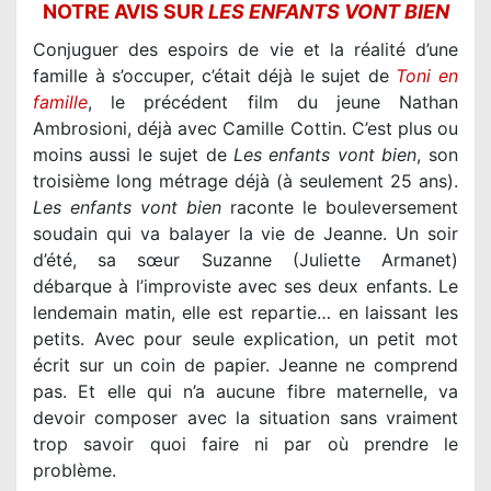
NOTRE AVIS SUR
LES ENFANTS VONT BIEN
Conjuguer des espoirs de vie et la réalité d’une
famille à s’occuper, c’était déjà le sujet de
Toni en
famille
, le précédent film du jeune Nathan
Ambrosioni, déjà avec Camille Cottin. C’est plus ou
moins aussi le sujet de
Les enfants vont bien
, son
troisième long métrage déjà (à seulement 25 ans).
Les enfants vont bien
raconte le bouleversement
soudain qui va balayer la vie de Jeanne. Un soir
d’été, sa sœur Suzanne (Juliette Armanet)
débarque à l’improviste avec ses deux enfants. Le
lendemain matin, elle est repartie… en laissant les
petits. Avec pour seule explication, un petit mot
écrit sur un coin de papier. Jeanne ne comprend
pas. Et elle qui n’a aucune fibre maternelle, va
devoir composer avec la situation sans vraiment
trop savoir quoi faire ni par où prendre le
problème.