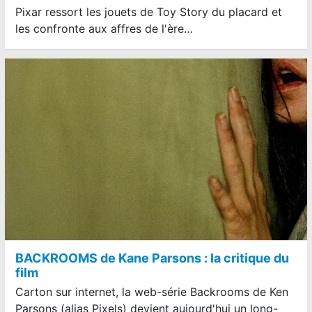
Pixar ressort les jouets de Toy Story du placard et
les confronte aux affres de l'ère…
BACKROOMS de Kane Parsons : la critique du
film
Carton sur internet, la web-série Backrooms de Ken
Parsons (alias Pixels) devient aujourd'hui un long-