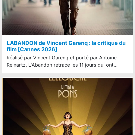
L’ABANDON de Vincent Garenq : la critique du
film [Cannes 2026]
Réalisé par Vincent Garenq et porté par Antoine
Reinartz, L'Abandon retrace les 11 jours qui ont…