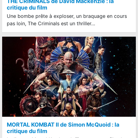
THE CRIMINALS de David Mackenzie : la
critique du film
Une bombe prête à exploser, un braquage en cours
pas loin, The Criminals est un thriller…
MORTAL KOMBAT II de Simon McQuoid : la
critique du film