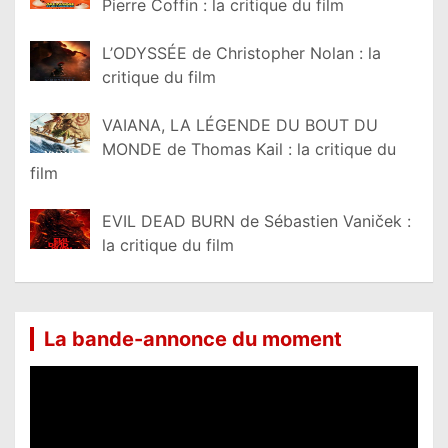
Pierre Coffin : la critique du film
L’ODYSSÉE de Christopher Nolan : la
critique du film
VAIANA, LA LÉGENDE DU BOUT DU
MONDE de Thomas Kail : la critique du
film
EVIL DEAD BURN de Sébastien Vaniček :
la critique du film
La bande-annonce du moment