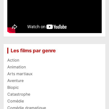
Les films par genre
Action
Animation
Arts martiaux
Aventure
Biopic
Catastrophe
Comédie
Comédie dramatique