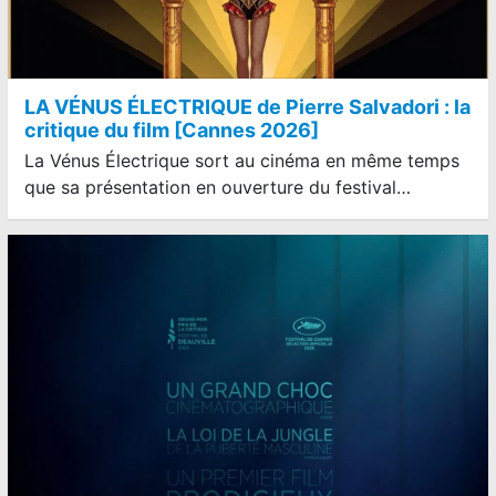
LA VÉNUS ÉLECTRIQUE de Pierre Salvadori : la
critique du film [Cannes 2026]
La Vénus Électrique sort au cinéma en même temps
que sa présentation en ouverture du festival…