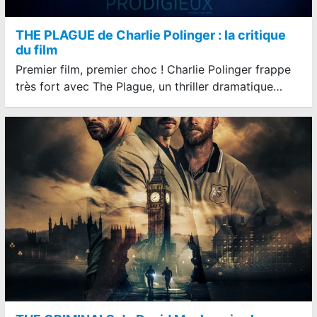
THE PLAGUE de Charlie Polinger : la critique
du film
Premier film, premier choc ! Charlie Polinger frappe
très fort avec The Plague, un thriller dramatique…