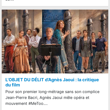
L’OBJET DU DÉLIT d’Agnès Jaoui : la critique
du film
Pour son premier long-métrage sans son complice
Jean-Pierre Bacri, Agnès Jaoui mêle opéra et
mouvement #MeToo.…