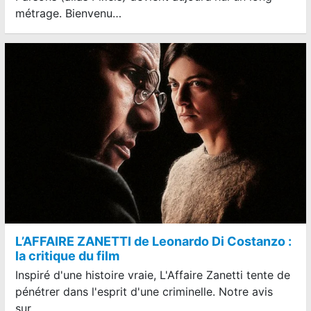
métrage. Bienvenu…
L’AFFAIRE ZANETTI de Leonardo Di Costanzo :
la critique du film
Inspiré d'une histoire vraie, L'Affaire Zanetti tente de
pénétrer dans l'esprit d'une criminelle. Notre avis
sur…