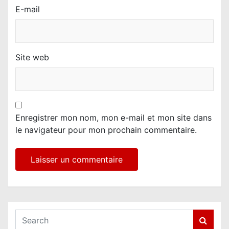
E-mail
Site web
Enregistrer mon nom, mon e-mail et mon site dans
le navigateur pour mon prochain commentaire.
S
e