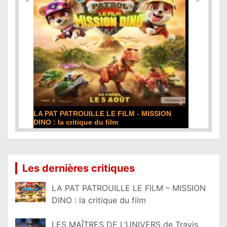
ON
DE LA COMÉDIE-FRANÇAISE : la critique du
film
Lire la suite...
Les dernières critiques
LA PAT PATROUILLE LE FILM – MISSION
DINO : la critique du film
LES MAÎTRES DE L’UNIVERS de Travis