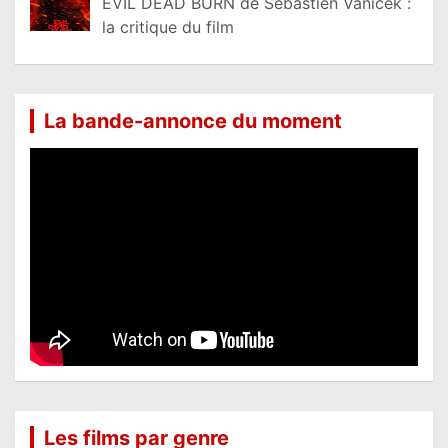
EVIL DEAD BURN de Sébastien Vaniček :
la critique du film
La bande-annonce du moment
Les films par genre