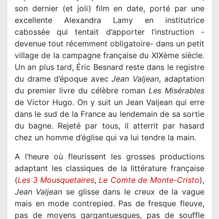
son dernier (et joli) film en date, porté par une
excellente Alexandra Lamy en institutrice
cabossée qui tentait d’apporter l’instruction -
devenue tout récemment obligatoire- dans un petit
village de la campagne française du XIXème siècle.
Un an plus tard, Éric Besnard reste dans le registre
du drame d’époque avec
Jean Valjean
, adaptation
du premier livre du célèbre roman
Les Misérables
de Victor Hugo. On y suit un Jean Valjean qui erre
dans le sud de la France au lendemain de sa sortie
du bagne. Rejeté par tous, il atterrit par hasard
chez un homme d’église qui va lui tendre la main.
A l’heure où fleurissent les grosses productions
adaptant les classiques de la littérature française
(
Les 3 Mousquetaires
,
Le Comte de
Monte-Cristo
),
Jean Valjean
se glisse dans le creux de la vague
mais en mode contrepied. Pas de fresque fleuve,
pas de moyens gargantuesques, pas de souffle