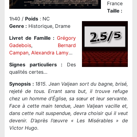
France
Taille
:
1h40 /
Poids
: NC
Genre
:
Historique, Drame
Livret de Famille :
Grégory
Gadebois
,
Bernard
Campan
,
Alexandra Lamy
…
Signes particuliers :
Des
qualités certes…
Synopsis :
1815. Jean Valjean sort du bagne, brisé,
rejeté de tous. Errant sans but, il trouve refuge
chez un homme d’Église, sa sœur et leur servante.
Face à cette main tendue, Jean Valjean vacille et,
dans cette nuit suspendue, devra choisir qui il veut
devenir. D’après l’œuvre « Les Misérables » de
Victor Hugo.