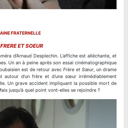
HAINE FRATERNELLE
R
FRERE ET SOEUR
méra d’Arnaud Desplechin. L’affiche est alléchante, et
nnes. Un an à peine après son essai cinématographique
 roubaisien est de retour avec
Frère et Sœur
, un drame
 autour d’un frère et d’une sœur irrémédiablement
le. Un grave accident impliquant la possible mort de
ais jusqu’à quel point vont-elles se rejoindre ?