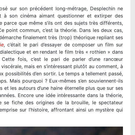
mposé sur son précédent long-métrage, Desplechin ne
nt à son cinéma aimant questionner et extirper des
 parce que même s’ils ont des sujets très différents,
Ce point commun, c’est la théorie. Dans les deux cas,
émarche finalement très (trop) théorique repliant ses
ie
, c’était le pari d’essayer de composer un film sur
dialectique et en rendant le film très « rothien » dans
Cette fois, c’est le pari de parler d’une rancœur
iscérale, mais en s’intéressant plutôt au comment, à
x possibilités d’en sortir. Le temps a tellement passé,
mps. Mais pourquoi ? Eux-mêmes s’en souviennent-ils
et les autours d’une haine éternelle plus que sur ses
années. Encore une idée intéressante dans la théorie,
 se fiche des origines de la brouille, le spectateur
prise sur l’histoire, affrontant ainsi un mystère qui