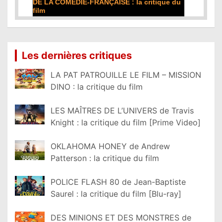
DE LA COMÉDIE-FRANÇAISE : la critique du
film
Lire la suite...
Les dernières critiques
LA PAT PATROUILLE LE FILM – MISSION
DINO : la critique du film
LES MAÎTRES DE L’UNIVERS de Travis
Knight : la critique du film [Prime Video]
OKLAHOMA HONEY de Andrew
Patterson : la critique du film
POLICE FLASH 80 de Jean-Baptiste
Saurel : la critique du film [Blu-ray]
DES MINIONS ET DES MONSTRES de