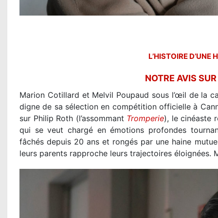
L’HISTOIRE D’UNE 
NOTRE AVIS SU
Marion Cotillard et Melvil Poupaud sous l’œil de la ca
digne de sa sélection en compétition officielle à Ca
sur Philip Roth (l’assommant
Tromperie
), le cinéaste
qui se veut chargé en émotions profondes tournant
fâchés depuis 20 ans et rongés par une haine mutuel
leurs parents rapproche leurs trajectoires éloignées. M