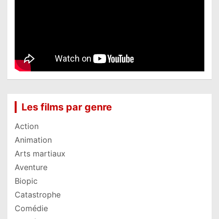
Les films par genre
Action
Animation
Arts martiaux
Aventure
Biopic
Catastrophe
Comédie