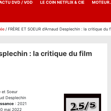
’ACTU DVD / VOD
LE COIN NETFLIX & CIE
MOTEUR…
née
FRÈRE ET SOEUR d’Arnaud Desplechin : la critique du 
echin : la critique du film
e et Soeur
ud Desplechin
issance
: 2021
0 mai 2022