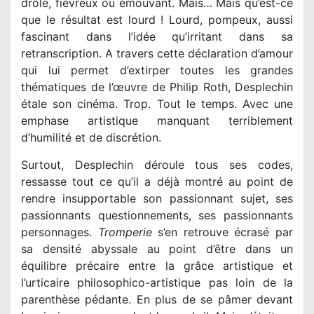
drôle, fiévreux ou émouvant. Mais… Mais qu’est-ce
que le résultat est lourd ! Lourd, pompeux, aussi
fascinant dans l’idée qu’irritant dans sa
retranscription. A travers cette déclaration d’amour
qui lui permet d’extirper toutes les grandes
thématiques de l’œuvre de Philip Roth, Desplechin
étale son cinéma. Trop. Tout le temps. Avec une
emphase artistique manquant terriblement
d’humilité et de discrétion.
Surtout, Desplechin déroule tous ses codes,
ressasse tout ce qu’il a déjà montré au point de
rendre insupportable son passionnant sujet, ses
passionnants questionnements, ses passionnants
personnages.
Tromperie
s’en retrouve écrasé par
sa densité abyssale au point d’être dans un
équilibre précaire entre la grâce artistique et
l’urticaire philosophico-artistique pas loin de la
parenthèse pédante. En plus de se pâmer devant