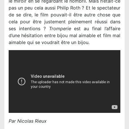
le miroir en se regardant le nombril. Mais n’était-ce
pas un peu cela aussi Philip Roth ? Et le spectateur
de se dire, le film pouvait-il être autre chose que
cela pour être justement pleinement réussi dans
ses intentions ?
Tromperie
est au final l’affaire
d’une hésitation entre bijou mal aimable et film mal
aimable qui se voudrait être un bijou.
Par Nicolas Rieux