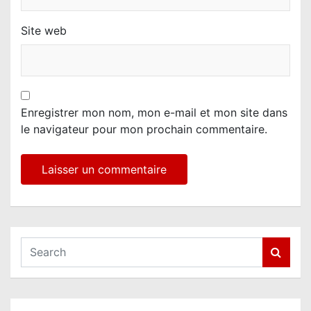
Site web
Enregistrer mon nom, mon e-mail et mon site dans
le navigateur pour mon prochain commentaire.
S
e
a
r