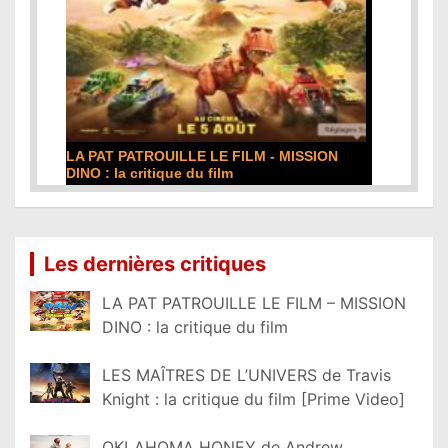
SSION
DE LA COMÉDIE-FRANÇAISE : la critique du
film
Lire la suite...
Les dernières critiques
LA PAT PATROUILLE LE FILM – MISSION
DINO : la critique du film
LES MAÎTRES DE L’UNIVERS de Travis
Knight : la critique du film [Prime Video]
OKLAHOMA HONEY de Andrew