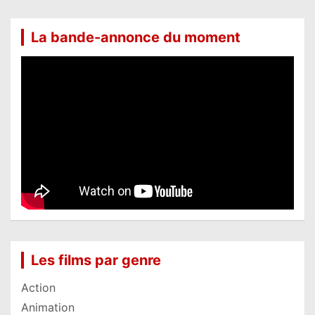
La bande-annonce du moment
Les films par genre
Action
Animation