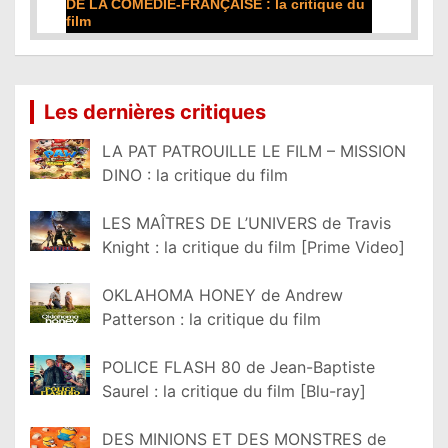
DE LA COMÉDIE-FRANÇAISE : la critique du
film
Lire la suite...
Les dernières critiques
LA PAT PATROUILLE LE FILM – MISSION
DINO : la critique du film
LES MAÎTRES DE L’UNIVERS de Travis
Knight : la critique du film [Prime Video]
OKLAHOMA HONEY de Andrew
Patterson : la critique du film
POLICE FLASH 80 de Jean-Baptiste
Saurel : la critique du film [Blu-ray]
DES MINIONS ET DES MONSTRES de