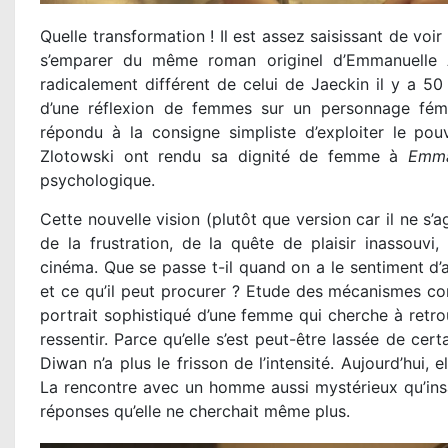
Quelle transformation ! Il est assez saisissant de v
s’emparer du même roman originel d’Emmanuelle Ar
radicalement différent de celui de Jaeckin il y a 50 
d’une réflexion de femmes sur un personnage fém
répondu à la consigne simpliste d’exploiter le pouv
Zlotowski ont rendu sa dignité de femme à
Emma
psychologique.
Cette nouvelle vision (plutôt que version car il ne s’a
de la frustration, de la quête de plaisir inassouvi,
cinéma. Que se passe t-il quand on a le sentiment d’avo
et ce qu’il peut procurer ? Etude des mécanismes com
portrait sophistiqué d’une femme qui cherche à retro
ressentir. Parce qu’elle s’est peut-être lassée de ce
Diwan n’a plus le frisson de l’intensité. Aujourd’hui
La rencontre avec un homme aussi mystérieux qu’insai
réponses qu’elle ne cherchait même plus.