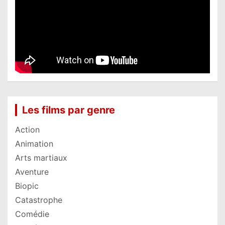
Les films par genre
Action
Animation
Arts martiaux
Aventure
Biopic
Catastrophe
Comédie