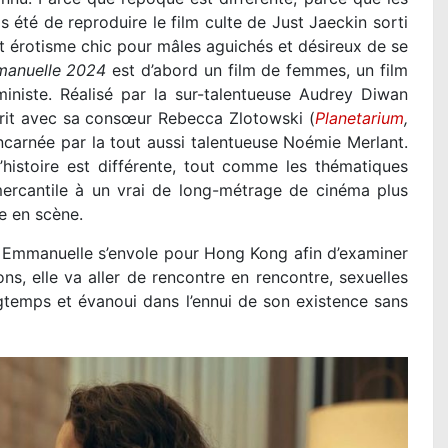
is été de reproduire le film culte de Just Jaeckin sorti
ft érotisme chic pour mâles aguichés et désireux de se
anuelle 2024
est d’abord un film de femmes, un film
niste. Réalisé par la sur-talentueuse Audrey Diwan
crit avec sa consœur Rebecca Zlotowski (
Planetarium
carnée par la tout aussi talentueuse Noémie Merlant.
histoire est différente, tout comme les thématiques
ercantile à un vrai de long-métrage de cinéma plus
e en scène.
, Emmanuelle s’envole pour Hong Kong afin d’examiner
s, elle va aller de rencontre en rencontre, sexuelles
ngtemps et évanoui dans l’ennui de son existence sans