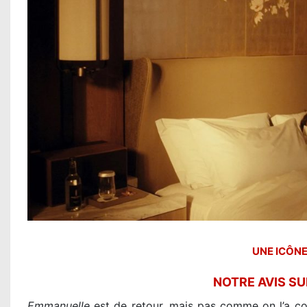
UNE ICÔNE
NOTRE AVIS S
Emmanuelle
est de retour, mais pas comme on l’a con