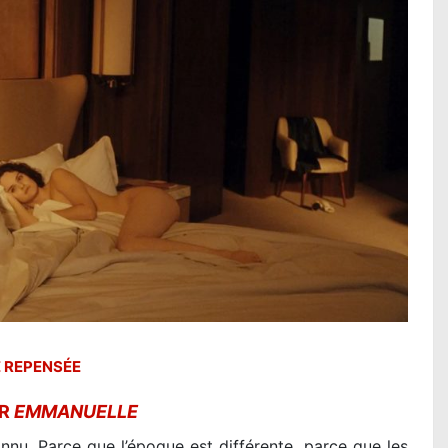
 REPENSÉE
UR
EMMANUELLE
nu. Parce que l’époque est différente, parce que les