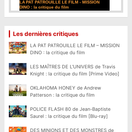
DE LA COMÉDIE-FRANÇAISE : la critique du
film
Lire la suite...
Les dernières critiques
LA PAT PATROUILLE LE FILM – MISSION
DINO : la critique du film
LES MAÎTRES DE L’UNIVERS de Travis
Knight : la critique du film [Prime Video]
OKLAHOMA HONEY de Andrew
Patterson : la critique du film
POLICE FLASH 80 de Jean-Baptiste
Saurel : la critique du film [Blu-ray]
DES MINIONS ET DES MONSTRES de