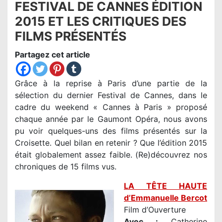
FESTIVAL DE CANNES ÉDITION
2015 ET LES CRITIQUES DES
FILMS PRÉSENTÉS
Partagez cet article
Grâce à la reprise à Paris d’une partie de la
sélection du dernier Festival de Cannes, dans le
cadre du weekend « Cannes à Paris » proposé
chaque année par le Gaumont Opéra, nous avons
pu voir quelques-uns des films présentés sur la
Croisette. Quel bilan en retenir ? Que l’édition 2015
était globalement assez faible. (Re)découvrez nos
chroniques de 15 films vus.
LA TÊTE HAUTE
d’Emmanuelle Bercot
Film d’Ouverture
Avec :
Catherine