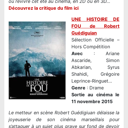
ou revivre cet été au cinéma, en 2D ou en 3D…
Découvrez la critique du film ici
UNE HISTOIRE DE
FOU de Robert
Guédiguian
Sélection Officielle –
Hors Compétition
Avec
: Ariane
Ascaride, Simon
Abkarian, Syrus
Shahidi, Grégoire
Leprince-Ringuet…
Genre
: Drame
Sortie au cinéma le
11 novembre 2015
Le metteur en scène Robert Guédigiuan délaisse la
joyeuserie de son cinéma marseillais pour
s’attaquer à un sujet plus grave sur fond de devoir