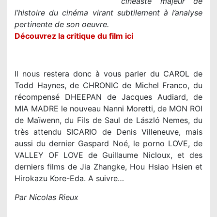
cinéaste majeur de
l’histoire du cinéma virant subtilement à l’analyse
pertinente de son oeuvre.
Découvrez la critique du film ici
Il nous restera donc à vous parler du CAROL de
Todd Haynes, de CHRONIC de Michel Franco, du
récompensé DHEEPAN de Jacques Audiard, de
MIA MADRE le nouveau Nanni Moretti, de MON ROI
de Maïwenn, du Fils de Saul de László Nemes, du
très attendu SICARIO de Denis Villeneuve, mais
aussi du dernier Gaspard Noé, le porno LOVE, de
VALLEY OF LOVE de Guillaume Nicloux, et des
derniers films de Jia Zhangke, Hou Hsiao Hsien et
Hirokazu Kore-Eda. A suivre…
Par Nicolas Rieux