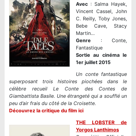
Avec
: Salma Hayek,
Vincent Cassel, John
C. Reilly, Toby Jones,
Bebe Cave, Stacy
Martin…
Genre
: Conte,
Fantastique
Sortie au cinéma le
1er juillet 2015
Un conte fantastique
superposant trois histoires piochées dans le
célèbre recueil Le Conte des Contes de
Giambattista Basile. Une étrangeté qui a soufflé un
peu d’air frais du côté de la Croisette.
Découvrez la critique du film ici
THE LOBSTER de
Yorgos Lanthimos