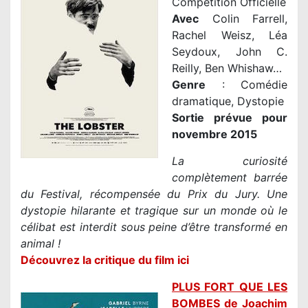
Compétition Officielle
Avec
Colin Farrell,
Rachel Weisz, Léa
Seydoux, John C.
Reilly, Ben Whishaw…
Genre
: Comédie
dramatique, Dystopie
Sortie prévue pour
novembre 2015
La curiosité
complètement barrée
du Festival, récompensée du Prix du Jury.
Une
dystopie hilarante et tragique sur un monde où le
célibat est interdit sous peine d’être transformé en
animal !
Découvrez la critique du film ici
PLUS FORT QUE LES
BOMBES de Joachim