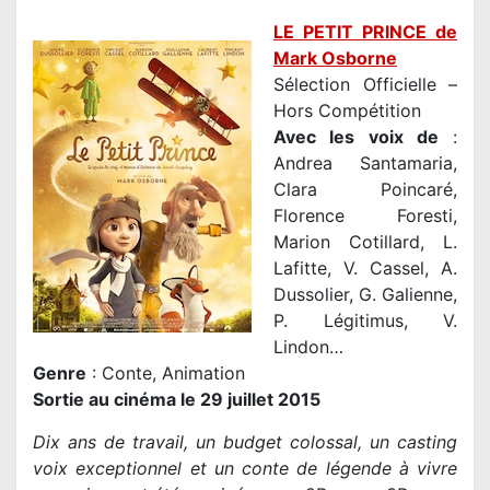
LE PETIT PRINCE de
Mark Osborne
Sélection Officielle –
Hors Compétition
Avec les voix de
:
Andrea Santamaria,
Clara Poincaré,
Florence Foresti,
Marion Cotillard, L.
Lafitte, V. Cassel, A.
Dussolier, G. Galienne,
P. Légitimus, V.
Lindon…
Genre
: Conte, Animation
Sortie au cinéma le 29 juillet 2015
Dix ans de travail, un budget colossal, un casting
voix exceptionnel et un conte de légende à vivre