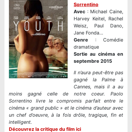
Sorrentino
Avec
: Michael Caine,
Harvey Keitel, Rachel
Weisz, Paul Dano,
Jane Fonda…
Genre
: Comédie
dramatique
Sortie au cinéma en
septembre 2015
Il n’aura peut-être pas
gagné la Palme à
Cannes, mais il a au
moins gagné celle de notre coeur. Paolo
Sorrentino livre le compromis parfait entre le
cinéma « grand public » et le cinéma d’auteur avec
un chef d’oeuvre, à la fois drôle, tragique, fin et
intelligent.
Découvrez la critique du film ici