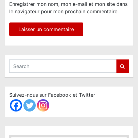
Enregistrer mon nom, mon e-mail et mon site dans
le navigateur pour mon prochain commentaire.
S
e
a
r
c
Suivez-nous sur Facebook et Twitter
h