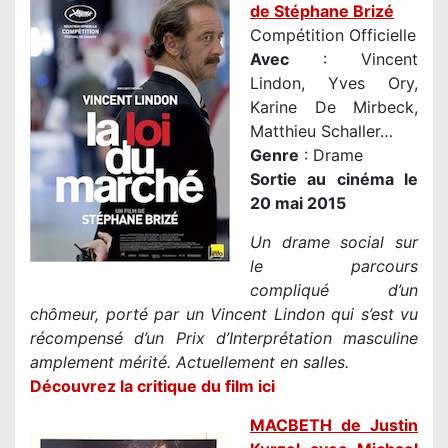
de Stéphane Brizé
Compétition Officielle
Avec
: Vincent
Lindon, Yves Ory,
Karine De Mirbeck,
Matthieu Schaller…
Genre
: Drame
Sortie au cinéma le
20 mai 2015
Un drame social sur
le parcours
compliqué d’un
chômeur, porté par un Vincent Lindon qui s’est vu
récompensé d’un Prix d’Interprétation masculine
amplement mérité. Actuellement en salles.
Découvrez la critique du film ici
MACBETH de Justin