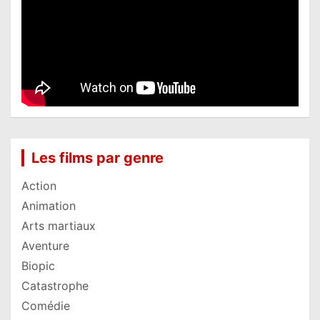
Les films par genre
Action
Animation
Arts martiaux
Aventure
Biopic
Catastrophe
Comédie