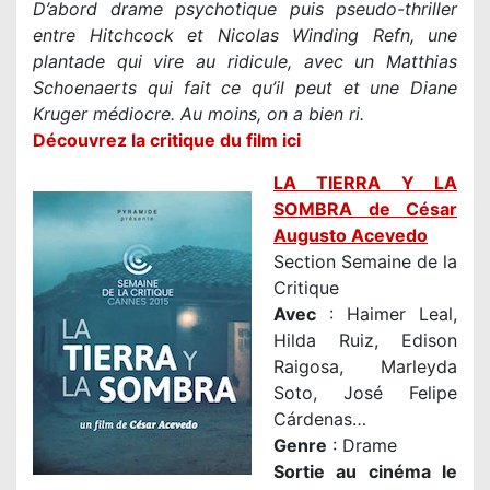
D’abord drame psychotique puis pseudo-thriller
entre Hitchcock et Nicolas Winding Refn, une
plantade qui vire au ridicule, avec un Matthias
Schoenaerts qui fait ce qu’il peut et une Diane
Kruger médiocre. Au moins, on a bien ri.
Découvrez la critique du film ici
LA TIERRA Y LA
SOMBRA de César
Augusto Acevedo
Section Semaine de la
Critique
Avec
: Haimer Leal,
Hilda Ruiz, Edison
Raigosa, Marleyda
Soto, José Felipe
Cárdenas…
Genre
: Drame
Sortie au cinéma le