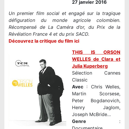
27 janvier 2016
Un premier film social et engagé sur la tragique
défiguration du monde agricole colombien.
Récompensé de La Caméra d’or, du Prix de la
Révélation France 4 et du prix SACD.
Découvrez la critique du film ici
THIS IS ORSON
WELLES de Clara et
Julia Kuperberg
Sélection Cannes
Classic
Avec
: Chris Welles,
Martin Scorsese,
Peter Bogdanovich,
Henry Jaglom,
Joseph McBride…
Genre
:
Documentaire