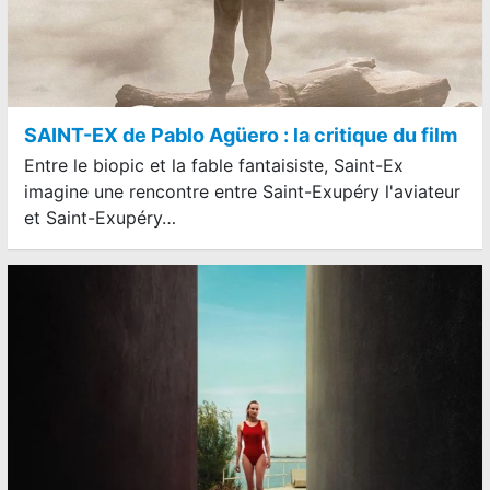
SAINT-EX de Pablo Agüero : la critique du film
Entre le biopic et la fable fantaisiste, Saint-Ex
imagine une rencontre entre Saint-Exupéry l'aviateur
et Saint-Exupéry…