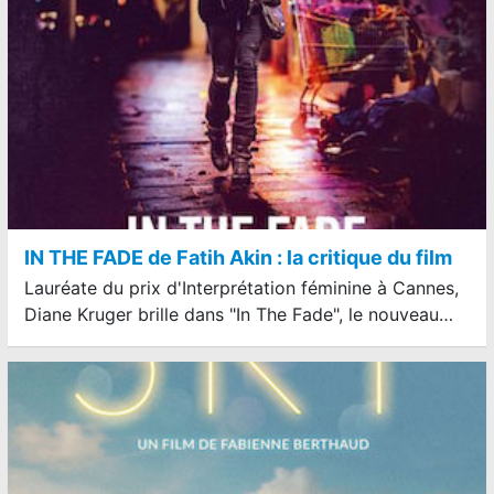
IN THE FADE de Fatih Akin : la critique du film
Lauréate du prix d'Interprétation féminine à Cannes,
Diane Kruger brille dans "In The Fade", le nouveau…