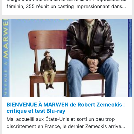
féminin, 355 réunit un casting impressionnant dans…
BIENVENUE À MARWEN de Robert Zemeckis :
critique et test Blu-ray
Mal accueilli aux États-Unis et sorti un peu trop
discrètement en France, le dernier Zemeckis arrive…