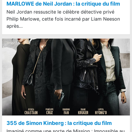
MARLOWE de Neil Jordan : la critique du film
Neil Jordan ressuscite le célèbre détective privé
Philip Marlowe, cette fois incarné par Liam Neeson
après…
355 de Simon Kinberg : la critique du film
Imaginé comme une sorte de Mission : Impossible au