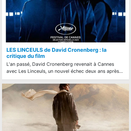
LES LINCEULS de David Cronenberg : la
critique du film
L'an passé, David Cronenberg revenait à Cannes
avec Les Linceuls, un nouvel échec deux ans après…