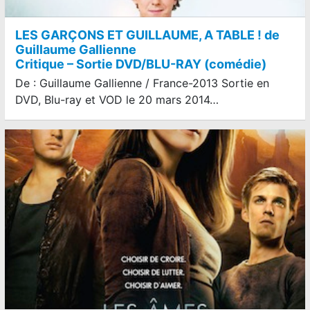
LES GARÇONS ET GUILLAUME, A TABLE ! de
Guillaume Gallienne
Critique – Sortie DVD/BLU-RAY (comédie)
De : Guillaume Gallienne / France-2013 Sortie en
DVD, Blu-ray et VOD le 20 mars 2014…