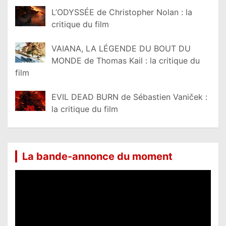
L’ODYSSÉE de Christopher Nolan : la
critique du film
VAIANA, LA LÉGENDE DU BOUT DU
MONDE de Thomas Kail : la critique du
film
EVIL DEAD BURN de Sébastien Vaniček :
la critique du film
La bande-annonce du moment