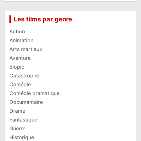
Les films par genre
Action
Animation
Arts martiaux
Aventure
Biopic
Catastrophe
Comédie
Comédie dramatique
Documentaire
Drame
Fantastique
Guerre
Historique