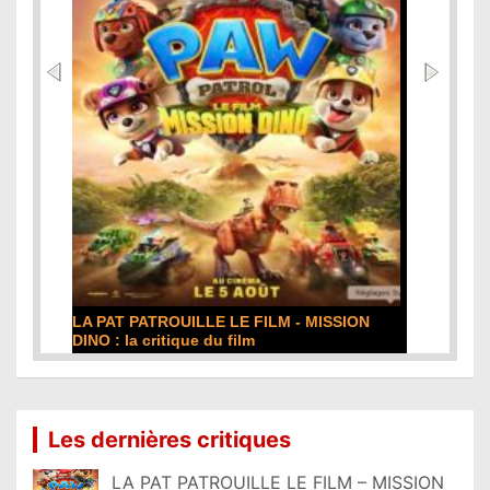
LA PAT PATROUILLE LE FILM - MISSION
DINO : la critique du film
Lire la suite...
Les dernières critiques
LA PAT PATROUILLE LE FILM – MISSION