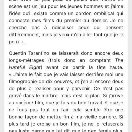
scène est un jeu pour les jeunes hommes et j’aime
l’idée qu’il existe comme un cordon ombilical qui
connecte mes films du premier au dernier. Je ne
cherche pas à ridiculiser ceux qui pensent
différemment, mais je veux m’en aller tant que je le
peux ».
Quentin Tarantino se laisserait donc encore deux
longs-métrages (trois donc en comptant
The
Hateful Eight
) avant de partir la tête haute.
« J’aime le fait que je vais laisser derrière moi une
filmographie de dix oeuvres, et j’en ai encore deux
de plus à réaliser pour y parvenir. Ce n’est pas
gravé dans le marbre, mais c’est le plan. Si j’arrive
au dixième film, que je fais du bon travail et que je
ne fous pas tout en l’air, cela semble être une
bonne façon de mettre fin à ma vieille carrière. Si
plus tard je croise un bon film, je ne le refuserais
pas juste parce que j’ai dit que je n’en ferais plus.