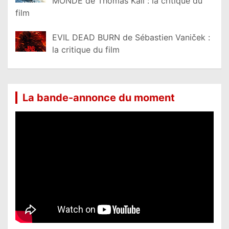
MONDE de Thomas Kail : la critique du
film
EVIL DEAD BURN de Sébastien Vaniček :
la critique du film
La bande-annonce du moment