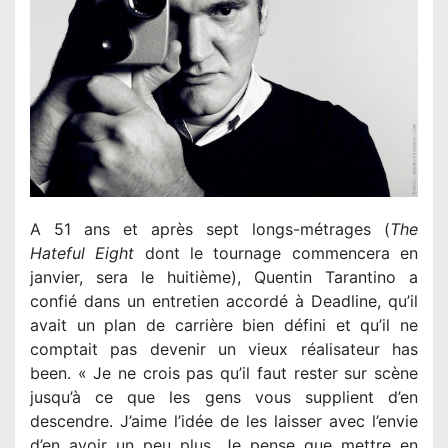
A 51 ans et après sept longs-métrages (
The
Hateful Eight
dont le tournage commencera en
janvier, sera le huitième), Quentin Tarantino a
confié dans un entretien accordé à Deadline, qu’il
avait un plan de carrière bien défini et qu’il ne
comptait pas devenir un vieux réalisateur has
been. « Je ne crois pas qu’il faut rester sur scène
jusqu’à ce que les gens vous supplient d’en
descendre. J’aime l’idée de les laisser avec l’envie
d’en avoir un peu plus. Je pense que mettre en