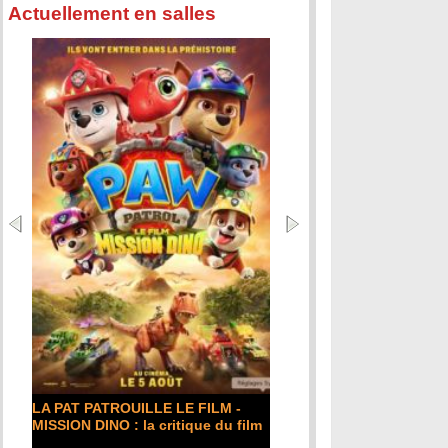
Actuellement en salles
DE LA COMÉDIE-FRANÇAISE : la
critique du film
Lire la suite...