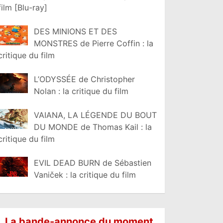
film [Blu-ray]
DES MINIONS ET DES
MONSTRES de Pierre Coffin : la
critique du film
L’ODYSSÉE de Christopher
Nolan : la critique du film
VAIANA, LA LÉGENDE DU BOUT
DU MONDE de Thomas Kail : la
critique du film
EVIL DEAD BURN de Sébastien
Vaniček : la critique du film
La bande-annonce du moment