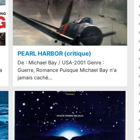
PEARL HARBOR (critique)
De : Michael Bay / USA-2001 Genre :
a
Guerre, Romance Puisque Michael Bay n'a
jamais caché…