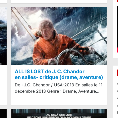
ALL IS LOST de J. C. Chandor
en salles- critique (drame, aventure)
De : J.C. Chandor / USA-2013 En salles le 11
décembre 2013 Genre : Drame, Aventure…