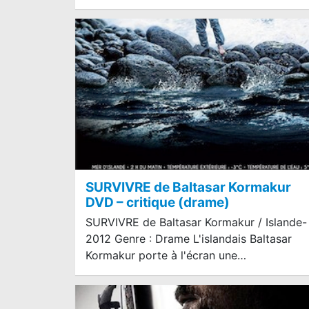
SURVIVRE de Baltasar Kormakur
DVD – critique (drame)
SURVIVRE de Baltasar Kormakur / Islande-
2012 Genre : Drame L'islandais Baltasar
Kormakur porte à l'écran une…