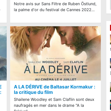
Lire la suite...
Notre avis sur Sans Filtre de Ruben Östlund,
-
la palme d'or du festival de Cannes 2022…
E
A LA DÉRIVE de Baltasar Kormakur :
:
la critique du film
Shailene Woodley et Sam Claflin sont deux
naufragés en mer dans le drame "A la