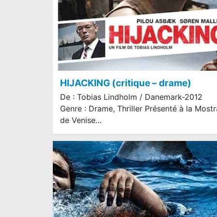
HIJACKING (critique – drame)
De : Tobias Lindholm / Danemark-2012
Genre : Drame, Thriller Présenté à la Mostr
de Venise…