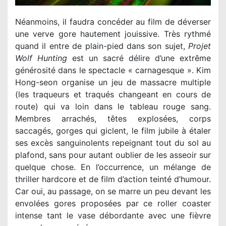
Néanmoins, il faudra concéder au film de déverser
une verve gore hautement jouissive. Très rythmé
quand il entre de plain-pied dans son sujet,
Projet
Wolf Hunting
est un sacré délire d’une extrême
générosité dans le spectacle « carnagesque ». Kim
Hong-seon organise un jeu de massacre multiple
(les traqueurs et traqués changeant en cours de
route) qui va loin dans le tableau rouge sang.
Membres arrachés, têtes explosées, corps
saccagés, gorges qui giclent, le film jubile à étaler
ses excès sanguinolents repeignant tout du sol au
plafond, sans pour autant oublier de les asseoir sur
quelque chose. En l’occurrence, un mélange de
thriller hardcore et de film d’action teinté d’humour.
Car oui, au passage, on se marre un peu devant les
envolées gores proposées par ce roller coaster
intense tant le vase débordante avec une fièvre