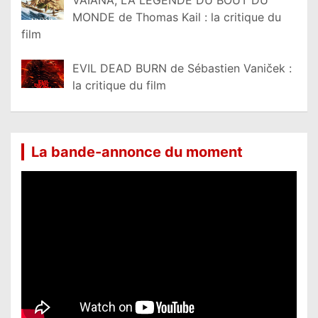
MONDE de Thomas Kail : la critique du
film
EVIL DEAD BURN de Sébastien Vaniček :
la critique du film
La bande-annonce du moment