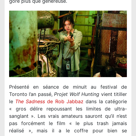
gore plus que généreuse.
Présenté en séance de minuit au festival de
Toronto l’an passé,
Projet Wolf Hunting
vient titiller
le
The Sadness
de Rob Jabbaz
dans la catégorie
« gros délire repoussant les limites de ultra-
sanglant ». Les vrais amateurs sauront qu’il n’est
pas forcément le film « le plus trash jamais
réalisé », mais il a le coffre pour bien se