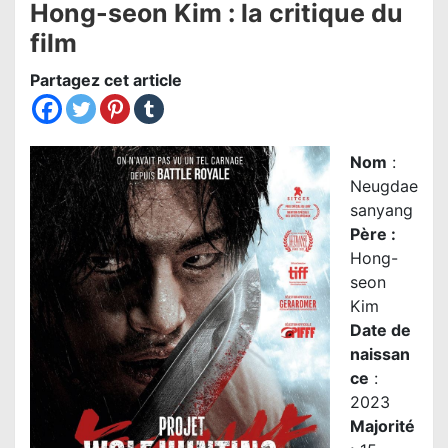
Hong-seon Kim : la critique du
film
Partagez cet article
Nom
:
Neugdae
sanyang
Père
:
Hong-
seon
Kim
Date de
naissan
ce
:
2023
Majorité