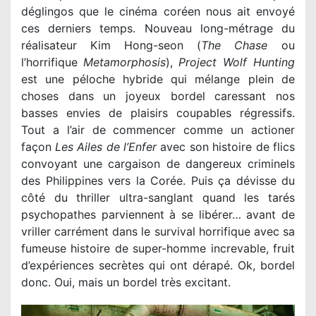
déglingos que le cinéma coréen nous ait envoyé
ces derniers temps. Nouveau long-métrage du
réalisateur Kim Hong-seon (
The Chase
ou
l’horrifique
Metamorphosis
),
Project Wolf Hunting
est une péloche hybride qui mélange plein de
choses dans un joyeux bordel caressant nos
basses envies de plaisirs coupables régressifs.
Tout a l’air de commencer comme un actioner
façon
Les Ailes de l’Enfer
avec son histoire de flics
convoyant une cargaison de dangereux criminels
des Philippines vers la Corée. Puis ça dévisse du
côté du thriller ultra-sanglant quand les tarés
psychopathes parviennent à se libérer… avant de
vriller carrément dans le survival horrifique avec sa
fumeuse histoire de super-homme increvable, fruit
d’expériences secrètes qui ont dérapé. Ok, bordel
donc. Oui, mais un bordel très excitant.