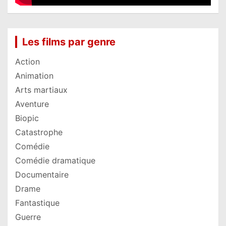
Les films par genre
Action
Animation
Arts martiaux
Aventure
Biopic
Catastrophe
Comédie
Comédie dramatique
Documentaire
Drame
Fantastique
Guerre