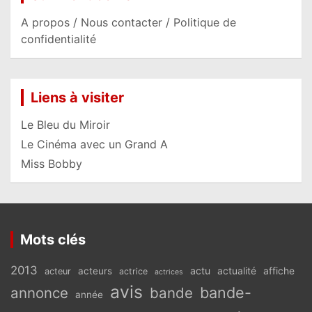
A propos / Nous contacter / Politique de
confidentialité
Liens à visiter
Le Bleu du Miroir
Le Cinéma avec un Grand A
Miss Bobby
Mots clés
2013
actu
acteurs
actualité
affiche
acteur
actrice
actrices
avis
bande-
annonce
bande
année