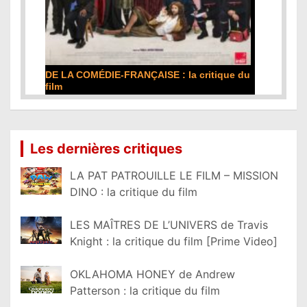
DE LA COMÉDIE-FRANÇAISE : la critique du
film
Lire la suite...
Les dernières critiques
LA PAT PATROUILLE LE FILM – MISSION
DINO : la critique du film
LES MAÎTRES DE L’UNIVERS de Travis
Knight : la critique du film [Prime Video]
OKLAHOMA HONEY de Andrew
Patterson : la critique du film