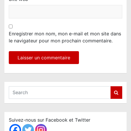
Enregistrer mon nom, mon e-mail et mon site dans
le navigateur pour mon prochain commentaire.
S
e
a
r
c
Suivez-nous sur Facebook et Twitter
h