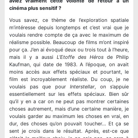
aviez vraiment cette volonté de retour à un
cinéma plus sensitif ?
Vous savez, ce thème de l’exploration spatiale
m’intéresse depuis longtemps et c’est vrai que je
voulais rendre compte de ça avec le maximum de
réalisme possible. Beaucoup de films m’ont inspiré
pour ça. J’en ai évoqué deux ou trois tout à l’heure,
mais il y a aussi
L’Etoffe des Héros
de Philip
Kaufman, qui date de 1983. A l’époque, on avait
moins accès aux effets spéciaux et pourtant, le
film est incroyablement réaliste. Du coup, je ne
voulais pas que pour
Interstellar
, on s’appuie
essentiellement sur les effets spéciaux. Bien sûr
qu’il y en a car on ne peut pas montrer certaines
choses autrement, mais d’une certaine manière, je
voulais garder au maximum les choses en vrai, en
dur, des choses qu’on pouvait toucher… Et ça se
sent je crois dans le résultat. Après, est-ce que