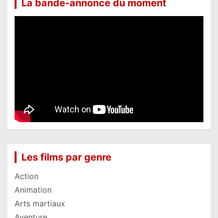
La bande-annonce du moment
Les films par genre
Action
Animation
Arts martiaux
Aventure