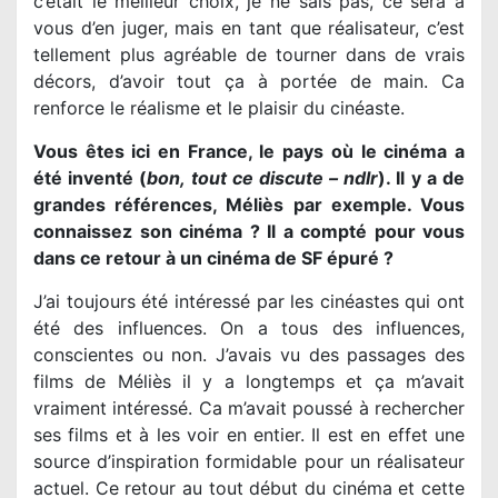
c’était le meilleur choix, je ne sais pas, ce sera à
vous d’en juger, mais en tant que réalisateur, c’est
tellement plus agréable de tourner dans de vrais
décors, d’avoir tout ça à portée de main. Ca
renforce le réalisme et le plaisir du cinéaste.
Vous êtes ici en France, le pays où le cinéma a
été inventé (
bon, tout ce discute – ndlr
). Il y a de
grandes références, Méliès par exemple. Vous
connaissez son cinéma ? Il a compté pour vous
dans ce retour à un cinéma de SF épuré ?
J’ai toujours été intéressé par les cinéastes qui ont
été des influences. On a tous des influences,
conscientes ou non. J’avais vu des passages des
films de Méliès il y a longtemps et ça m’avait
vraiment intéressé. Ca m’avait poussé à rechercher
ses films et à les voir en entier. Il est en effet une
source d’inspiration formidable pour un réalisateur
actuel. Ce retour au tout début du cinéma et cette