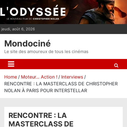
S
k
i
p
jeudi, août 6, 2026
t
o
Mondociné
c
o
Le site des amoureux de tous les cinémas
n
t
e
Home
Moteur... Action !
Interviews
n
RENCONTRE : LA MASTERCLASS DE CHRISTOPHER
t
NOLAN À PARIS POUR INTERSTELLAR
RENCONTRE : LA
MASTERCLASS DE