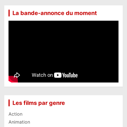
La bande-annonce du moment
Les films par genre
Action
Animation