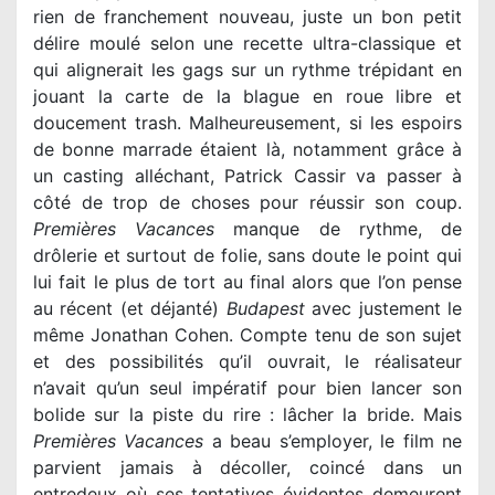
rien de franchement nouveau, juste un bon petit
délire moulé selon une recette ultra-classique et
qui alignerait les gags sur un rythme trépidant en
jouant la carte de la blague en roue libre et
doucement trash. Malheureusement, si les espoirs
de bonne marrade étaient là, notamment grâce à
un casting alléchant, Patrick Cassir va passer à
côté de trop de choses pour réussir son coup.
Premières Vacances
manque de rythme, de
drôlerie et surtout de folie, sans doute le point qui
lui fait le plus de tort au final alors que l’on pense
au récent (et déjanté)
Budapest
avec justement le
même Jonathan Cohen. Compte tenu de son sujet
et des possibilités qu’il ouvrait, le réalisateur
n’avait qu’un seul impératif pour bien lancer son
bolide sur la piste du rire : lâcher la bride. Mais
Premières Vacances
a beau s’employer, le film ne
parvient jamais à décoller, coincé dans un
entredeux où ses tentatives évidentes demeurent