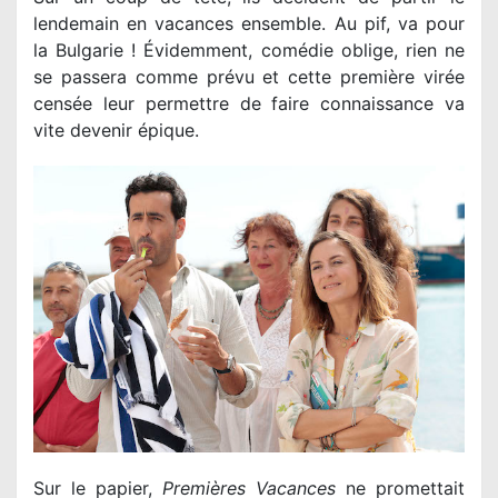
lendemain en vacances ensemble. Au pif, va pour
la Bulgarie ! Évidemment, comédie oblige, rien ne
se passera comme prévu et cette première virée
censée leur permettre de faire connaissance va
vite devenir épique.
Sur le papier,
Premières Vacances
ne promettait