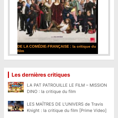
DE LA COMÉDIE-FRANÇAISE : la critique du
film
Lire la suite...
Les dernières critiques
LA PAT PATROUILLE LE FILM – MISSION
DINO : la critique du film
LES MAÎTRES DE L’UNIVERS de Travis
Knight : la critique du film [Prime Video]