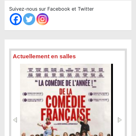
c
Suivez-nous sur Facebook et Twitter
h
Actuellement en salles