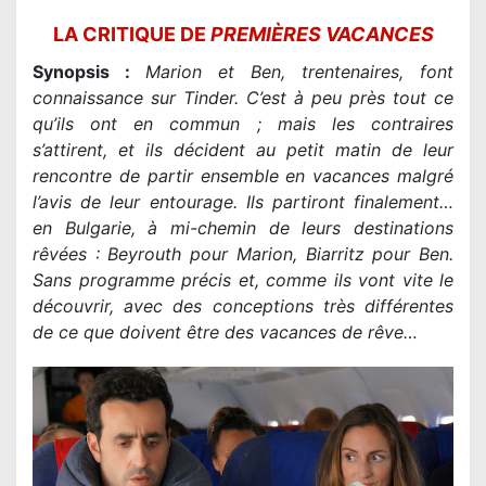
LA CRITIQUE DE
PREMIÈRES VACANCES
Synopsis :
Marion et Ben, trentenaires, font
connaissance sur Tinder. C’est à peu près tout ce
qu’ils ont en commun ; mais les contraires
s’attirent, et ils décident au petit matin de leur
rencontre de partir ensemble en vacances malgré
l’avis de leur entourage. Ils partiront finalement…
en Bulgarie, à mi-chemin de leurs destinations
rêvées : Beyrouth pour Marion, Biarritz pour Ben.
Sans programme précis et, comme ils vont vite le
découvrir, avec des conceptions très différentes
de ce que doivent être des vacances de rêve…