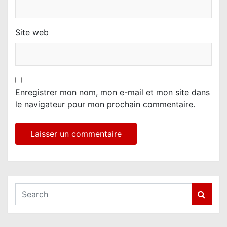
Site web
Enregistrer mon nom, mon e-mail et mon site dans
le navigateur pour mon prochain commentaire.
S
e
a
r