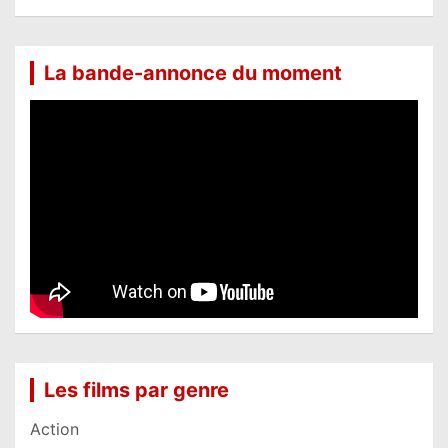
La bande-annonce du moment
Les films par genre
Action