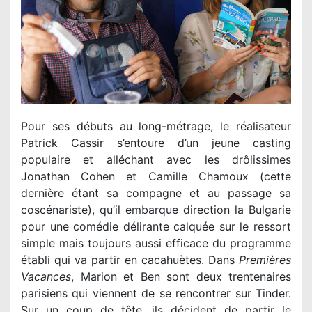
Pour ses débuts au long-métrage, le réalisateur
Patrick Cassir s’entoure d’un jeune casting
populaire et alléchant avec les drôlissimes
Jonathan Cohen et Camille Chamoux (cette
dernière étant sa compagne et au passage sa
coscénariste), qu’il embarque direction la Bulgarie
pour une comédie délirante calquée sur le ressort
simple mais toujours aussi efficace du programme
établi qui va partir en cacahuètes. Dans
Premières
Vacances
, Marion et Ben sont deux trentenaires
parisiens qui viennent de se rencontrer sur Tinder.
Sur un coup de tête, ils décident de partir le