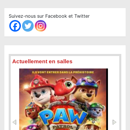
r
c
Suivez-nous sur Facebook et Twitter
h
Actuellement en salles