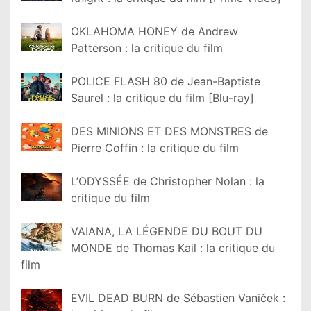
OKLAHOMA HONEY de Andrew
Patterson : la critique du film
POLICE FLASH 80 de Jean-Baptiste
Saurel : la critique du film [Blu-ray]
DES MINIONS ET DES MONSTRES de
Pierre Coffin : la critique du film
L’ODYSSÉE de Christopher Nolan : la
critique du film
VAIANA, LA LÉGENDE DU BOUT DU
MONDE de Thomas Kail : la critique du
film
EVIL DEAD BURN de Sébastien Vaniček :