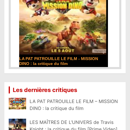
LA PAT PATROUILLE LE FILM - MISSION
DINO : la critique du film
Lire la suite...
Les dernières critiques
LA PAT PATROUILLE LE FILM – MISSION
DINO : la critique du film
LES MAÎTRES DE L’UNIVERS de Travis
Knight : la critique du film [Prime Video]