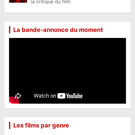
la critique du film
La bande-annonce du moment
Les films par genre