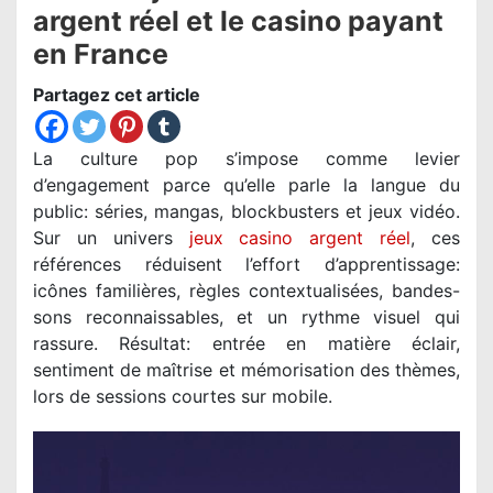
argent réel et le casino payant
en France
Partagez cet article
La culture pop s’impose comme levier
d’engagement parce qu’elle parle la langue du
public: séries, mangas, blockbusters et jeux vidéo.
Sur un univers
jeux casino argent réel
, ces
références réduisent l’effort d’apprentissage:
icônes familières, règles contextualisées, bandes-
sons reconnaissables, et un rythme visuel qui
rassure. Résultat: entrée en matière éclair,
sentiment de maîtrise et mémorisation des thèmes,
lors de sessions courtes sur mobile.