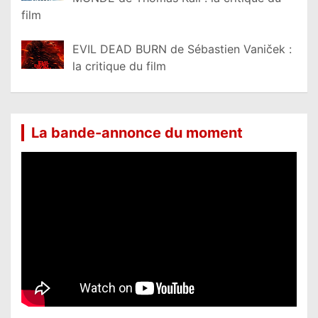
film
EVIL DEAD BURN de Sébastien Vaniček :
la critique du film
La bande-annonce du moment