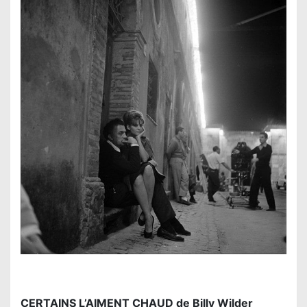
CERTAINS L’AIMENT CHAUD de Billy Wilder