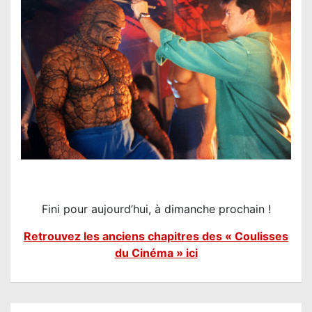
Fini pour aujourd’hui, à dimanche prochain !
Retrouvez les anciens chapitres des « Coulisses
du Cinéma » ici