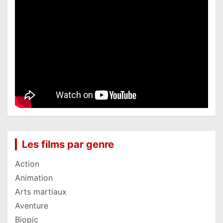
Les films par genre
Action
Animation
Arts martiaux
Aventure
Biopic