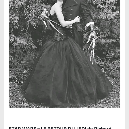
STAR WARS – LE RETOUR DU JEDI de Richard