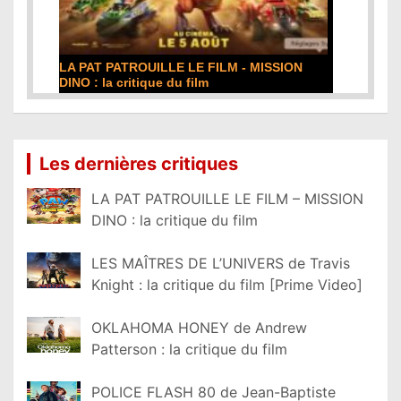
DE LA COMÉDIE-FRANÇAISE : la critique du
film
Lire la suite...
Les dernières critiques
LA PAT PATROUILLE LE FILM – MISSION
DINO : la critique du film
LES MAÎTRES DE L’UNIVERS de Travis
Knight : la critique du film [Prime Video]
OKLAHOMA HONEY de Andrew
Patterson : la critique du film
POLICE FLASH 80 de Jean-Baptiste