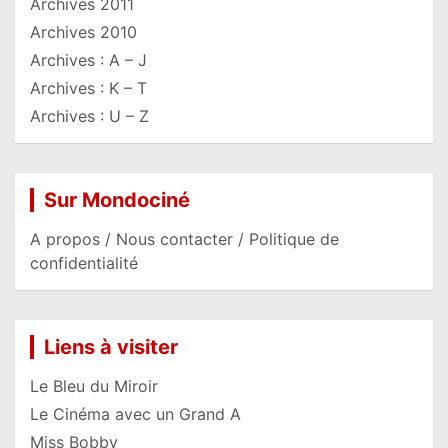
Archives 2011
Archives 2010
Archives : A – J
Archives : K – T
Archives : U – Z
Sur Mondociné
A propos / Nous contacter / Politique de
confidentialité
Liens à visiter
Le Bleu du Miroir
Le Cinéma avec un Grand A
Miss Bobby