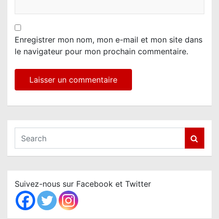
Enregistrer mon nom, mon e-mail et mon site dans
le navigateur pour mon prochain commentaire.
S
e
a
r
c
Suivez-nous sur Facebook et Twitter
h