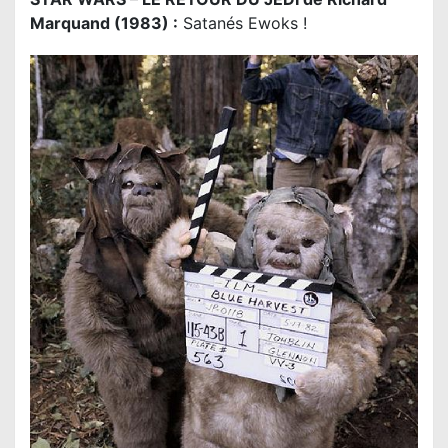
Marquand (1983) :
Satanés Ewoks !