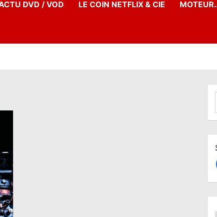
’ACTU DVD / VOD
LE COIN NETFLIX & CIE
MOTEUR…