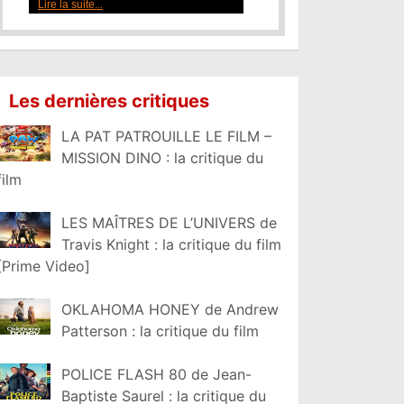
Lire la suite...
Les dernières critiques
LA PAT PATROUILLE LE FILM –
MISSION DINO : la critique du
film
LES MAÎTRES DE L’UNIVERS de
Travis Knight : la critique du film
[Prime Video]
OKLAHOMA HONEY de Andrew
Patterson : la critique du film
POLICE FLASH 80 de Jean-
Baptiste Saurel : la critique du