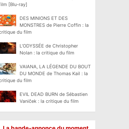
film [Blu-ray]
DES MINIONS ET DES
MONSTRES de Pierre Coffin : la
critique du film
L’ODYSSÉE de Christopher
Nolan : la critique du film
VAIANA, LA LÉGENDE DU BOUT
DU MONDE de Thomas Kail : la
critique du film
EVIL DEAD BURN de Sébastien
Vaniček : la critique du film
La bande-annonce du moment