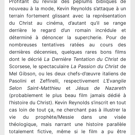
Profitant du revival des péplums bibliques de
nouveau à la mode, Kevin Reynolds s’attaque à un
terrain fortement glissant avec la représentation
du Christ au cinéma, d’autant qu’il se range
derrière le regard d’un romain incrédule et
déterminé à dénoncer la supercherie. Pour de
nombreuses tentatives ratées au cours des
dernières décennies, quelques rares bons films
dont le décrié
La Dernière Tentation du Christ
de
Scorsese, le spectaculaire
La Passion du Christ
de
Mel Gibson, ou les deux chefs-d’œuvre italiens de
Pasolini et Zeffirelli, respectivement
L’Evangile
Selon Saint-Matthieu
et
Jésus de Nazareth
(probablement le plus beau film jamais dédié à
l’histoire du Christ). Kevin Reynolds s’inscrit en tout
cas loin de tout ça, ne cherchant pas à illustrer la
vie du prophète/Messie dans une visée
théologique, mais narrant une histoire parallèle
totalement fictive, même si le film a pu être