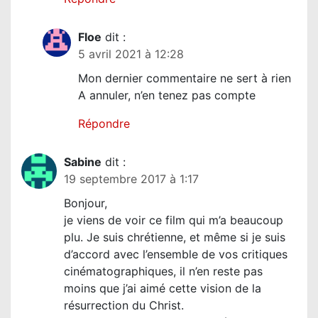
c
l
Floe
dit :
e
5 avril 2021 à 12:28
Mon dernier commentaire ne sert à rien
A annuler, n’en tenez pas compte
Répondre
Sabine
dit :
19 septembre 2017 à 1:17
Bonjour,
je viens de voir ce film qui m’a beaucoup
plu. Je suis chrétienne, et même si je suis
d’accord avec l’ensemble de vos critiques
cinématographiques, il n’en reste pas
moins que j’ai aimé cette vision de la
résurrection du Christ.