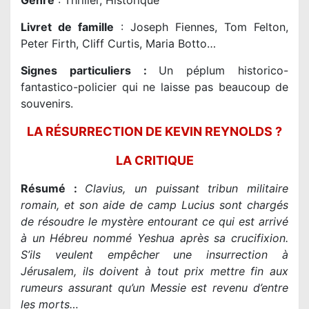
Genre
: Thriller, Historique
Livret de famille
: Joseph Fiennes, Tom Felton,
Peter Firth, Cliff Curtis, Maria Botto…
Signes particuliers :
Un péplum historico-
fantastico-policier qui ne laisse pas beaucoup de
souvenirs.
LA RÉSURRECTION DE KEVIN REYNOLDS ?
LA CRITIQUE
Résumé :
Clavius, un puissant tribun militaire
romain, et son aide de camp Lucius sont chargés
de résoudre le mystère entourant ce qui est arrivé
à un Hébreu nommé Yeshua après sa crucifixion.
S’ils veulent empêcher une insurrection à
Jérusalem, ils doivent à tout prix mettre fin aux
rumeurs assurant qu’un Messie est revenu d’entre
les morts…