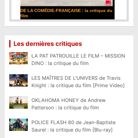
DE LA COMÉDIE-FRANÇAISE : la critique du
film
Lire la suite...
Les dernières critiques
LA PAT PATROUILLE LE FILM – MISSION
DINO : la critique du film
LES MAÎTRES DE L’UNIVERS de Travis
Knight : la critique du film [Prime Video]
OKLAHOMA HONEY de Andrew
Patterson : la critique du film
POLICE FLASH 80 de Jean-Baptiste
Saurel : la critique du film [Blu-ray]