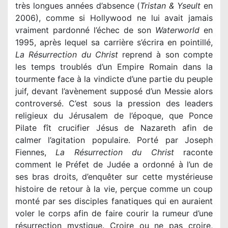
très longues années d’absence (
Tristan & Yseult
en
2006), comme si Hollywood ne lui avait jamais
vraiment pardonné l’échec de son
Waterworld
en
1995, après lequel sa carrière s’écrira en pointillé,
La Résurrection du Christ
reprend à son compte
les temps troublés d’un Empire Romain dans la
tourmente face à la vindicte d’une partie du peuple
juif, devant l’avènement supposé d’un Messie alors
controversé. C’est sous la pression des leaders
religieux du Jérusalem de l’époque, que Ponce
Pilate fît crucifier Jésus de Nazareth afin de
calmer l’agitation populaire. Porté par Joseph
Fiennes,
La Résurrection du Christ
raconte
comment le Préfet de Judée a ordonné à l’un de
ses bras droits, d’enquêter sur cette mystérieuse
histoire de retour à la vie, perçue comme un coup
monté par ses disciples fanatiques qui en auraient
voler le corps afin de faire courir la rumeur d’une
résurrection mystique. Croire ou ne pas croire,