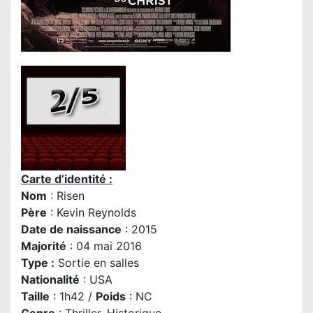
Carte d’identité :
Nom
: Risen
P
ère
: Kevin Reynolds
Date de naissance
: 2015
Majorité
: 04 mai 2016
Type :
Sortie en salles
Nationalité
: USA
Taille
: 1h42 /
Poids
: NC