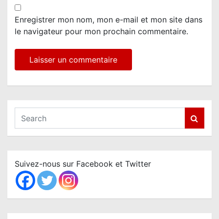
Enregistrer mon nom, mon e-mail et mon site dans
le navigateur pour mon prochain commentaire.
S
e
a
r
c
Suivez-nous sur Facebook et Twitter
h