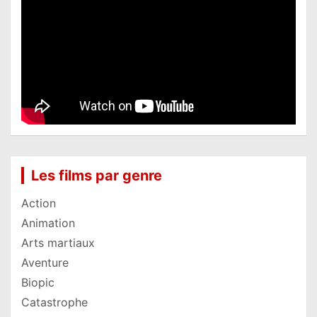
Les films par genre
Action
Animation
Arts martiaux
Aventure
Biopic
Catastrophe