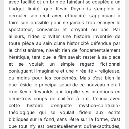
avec facilité et un brin de fainéantise couplée à un
budget limité, que Kevin Reynolds s’emploie à
dérouler son récit avec efficacité, s’appliquant à
faire son possible pour ne jamais trop ennuyer le
spectateur, convaincu et croyant ou pas. Par
ailleurs, l’idée d’inviter une histoire inventée de
toute pièce au sein d’une historicité défendue par
le christianisme, n’avait rien de fondamentalement
hérétique, tant que le film savait rester à sa place
et se voulait un simple regard fictionnel
conjuguant l’imaginaire et une « réalité » religieuse,
du moins pour les concernés. Mais c’est bien là
que réside le principal souci de ce nouveau méfait
d’un Kevin Reynolds qui torpille ses intentions en
deux-trois coups de cuillère à pot. L’ennui avec
cette histoire d’enquête mystico-spiritualo-
théologique qui se voulait fidèle aux écrits
bibliques sur le fond, sans l’être sur la forme, c’est
que tout n’y est perpétuellement qu’inexactitudes,