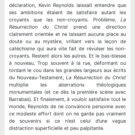
déclaration, Kevin Reynolds laissait entendre que
ses ambitions étaient de satisfaire autant les
croyants que les non-croyants. Problème,
La
Résurrection du Christ
prend une direction
clairement orientée et ne laissant aucune place au
doute ou au mystère, vrillant vers la leçon de
catéchisme qui aura vite fait de révulser les non-
croyants. Restent alors les autres. Et le bas-blesse
à nouveau. Trop souvent à la rue, déformant ou
tordant le cou dans les grandes largeurs aux écrits
du Nouveau-Testament,
La Résurrection du Christ
multiplie les aberrations théologiques
monumentales (et ce dès la première scène avec
Barrabas). Et finalement, à vouloir satisfaire tout le
monde, Reynolds de ne convaincre personne avec
ce modeste effort dont on ne garde pas vraiment
de souvenirs si ce n’est celui d’une vague
distraction superficielle et peu palpitante.