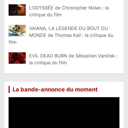
L’ODYSSÉE de Christopher Nolan : la
critique du film
VAIANA, LA LÉGENDE DU BOUT DU
MONDE de Thomas Kail : la critique du
film
EVIL DEAD BURN de Sébastien Vaniček :
la critique du film
La bande-annonce du moment