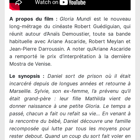
A propos du film :
Gloria Mundi
est le nouveau
long-métrage du cinéaste Robert Guédiguian, qui
réunit autour d’Anaïs Demoustier, toute sa bande
habituelle avec Ariane Ascaride, Robert Meylan et
Jean-Pierre Darroussin. A noter qu’Ariane Ascaride
a remporté le prix d’interprétation à la dernière
Mostra de Venise.
Le synopsis :
Daniel sort de prison où il était
incarcéré depuis de longues années et retourne à
Marseille. Sylvie, son ex-femme, l’a prévenu qu’il
était grand-père : leur fille Mathilda vient de
donner naissance à une petite Gloria. Le temps a
passé, chacun a fait ou refait sa vie… En venant à
la rencontre du bébé, Daniel découvre une famille
recomposée qui lutte par tous les moyens pour
rester debout. Quand un coup du sort fait voler en