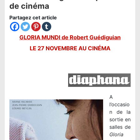
de cinéma
Partagez cet article
GLORIA MUNDI de Robert Guédiguian
LE 27 NOVEMBRE AU CINÉMA
A
l’occasio
n de la
sortie en
salles de
Gloria