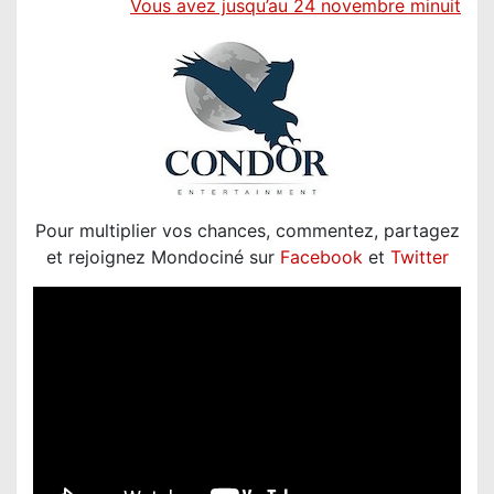
V
ous avez jusqu’au 24 novembre minuit
Pour multiplier vos chances, commentez, partagez
et rejoignez Mondociné sur
Facebook
et
Twitter