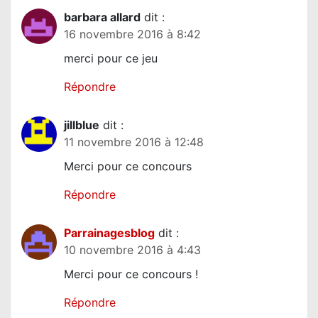
e
barbara allard
dit :
16 novembre 2016 à 8:42
merci pour ce jeu
Répondre
jillblue
dit :
11 novembre 2016 à 12:48
Merci pour ce concours
Répondre
Parrainagesblog
dit :
10 novembre 2016 à 4:43
Merci pour ce concours !
Répondre