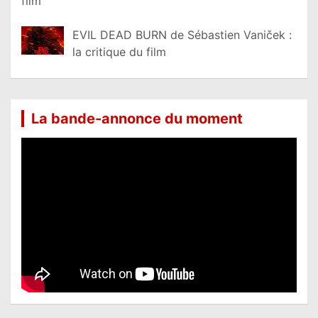
film
EVIL DEAD BURN de Sébastien Vaniček :
la critique du film
La bande-annonce du moment