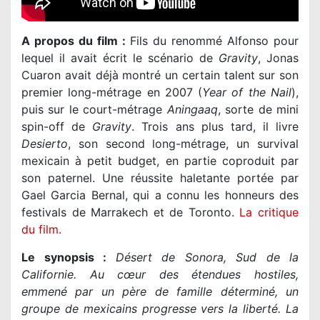
A propos du film :
Fils du renommé Alfonso pour
lequel il avait écrit le scénario de
Gravity
, Jonas
Cuaron avait déjà montré un certain talent sur son
premier long-métrage en 2007 (
Year of the Nail
),
puis sur le court-métrage
Aningaaq
, sorte de mini
spin-off de
Gravity
. Trois ans plus tard, il livre
Desierto
, son second long-métrage, un survival
mexicain à petit budget, en partie coproduit par
son paternel. Une réussite haletante portée par
Gael Garcia Bernal, qui a connu les honneurs des
festivals de Marrakech et de Toronto.
La critique
du film.
Le synopsis :
Désert de Sonora, Sud de la
Californie. Au cœur des étendues hostiles,
emmené par un père de famille déterminé, un
groupe de mexicains progresse vers la liberté. La