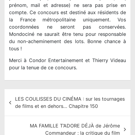
prénom, mail et adresse) ne sera pas prise en
compte. Ce concours est destiné aux résidents de
la France métropolitaine uniquement. Vos
coordonnées ne seront pas conservées.
Mondociné ne saurait être tenu pour responsable
du non-acheminement des lots. Bonne chance à
tous !
Merci à Condor Entertainement et Thierry Videau
pour la tenue de ce concours.
N
LES COULISSES DU CINÉMA : sur les tournages
a
de films et en dehors… Chapitre 150
v
i
MA FAMILLE T’ADORE DÉJÀ de Jérôme
g
Commandeur : la critique du film