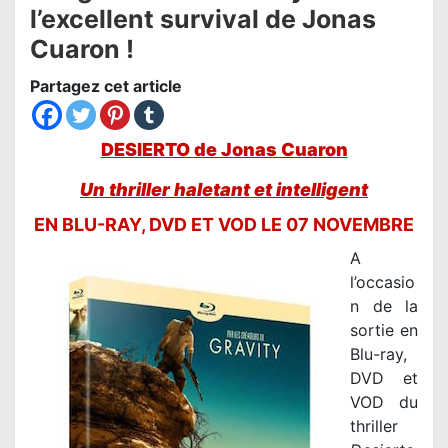
l’excellent survival de Jonas
Cuaron !
Partagez cet article
DESIERTO de Jonas Cuaron
Un thriller haletant et intelligent
EN BLU-RAY, DVD ET VOD LE 07 NOVEMBRE
A
l’occasio
n de la
sortie en
Blu-ray,
DVD et
VOD du
thriller