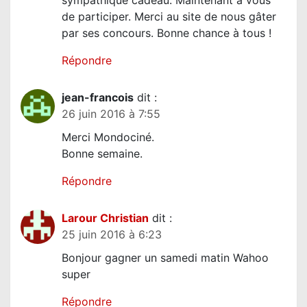
sympathique cadeau. Maintenant a vous
e
de participer. Merci au site de nous gâter
par ses concours. Bonne chance à tous !
Répondre
jean-francois
dit :
26 juin 2016 à 7:55
Merci Mondociné.
Bonne semaine.
Répondre
Larour Christian
dit :
25 juin 2016 à 6:23
Bonjour gagner un samedi matin Wahoo
super
Répondre