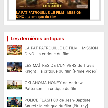
ISSION
DE LA COMÉDIE-FRANÇAISE : la critique du
film
Lire la suite...
Les dernières critiques
LA PAT PATROUILLE LE FILM – MISSION
DINO : la critique du film
LES MAÎTRES DE L’UNIVERS de Travis
Knight : la critique du film [Prime Video]
OKLAHOMA HONEY de Andrew
Patterson : la critique du film
POLICE FLASH 80 de Jean-Baptiste
Saurel : la critique du film [Blu-ray]