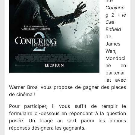
nte
Conjurin
g 2 : le
Cas
Enfield
de
James
Wan,
Mondoci
né en
partenar
iat avec
Warner Bros, vous propose de gagner des places
de cinéma !
Pour participer, il vous suffit de remplir le
formulaire ci-dessous en répondant à la question
posée. Un tirage au sort parmi les bonnes
réponses désignera les gagnants.