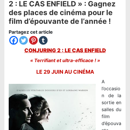
2 : LE CAS ENFIELD » : Gagnez
des places de cinéma pour le
film d’épouvante de l’année !
Partagez cet article
CONJURING 2 : LE CAS ENFIELD
« Terrifiant et ultra-efficace ! »
LE 29 JUIN AU CINÉMA
A
l’occasio
n de la
sortie en
salles du
film
d’épouva