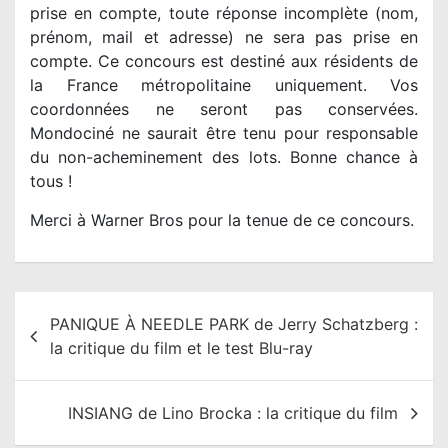
prise en compte, toute réponse incomplète (nom,
prénom, mail et adresse) ne sera pas prise en
compte. Ce concours est destiné aux résidents de
la France métropolitaine uniquement. Vos
coordonnées ne seront pas conservées.
Mondociné ne saurait être tenu pour responsable
du non-acheminement des lots. Bonne chance à
tous !
Merci à Warner Bros pour la tenue de ce concours.
N
PANIQUE À NEEDLE PARK de Jerry Schatzberg :
a
la critique du film et le test Blu-ray
v
i
INSIANG de Lino Brocka : la critique du film
g