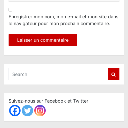
Enregistrer mon nom, mon e-mail et mon site dans
le navigateur pour mon prochain commentaire.
S
e
a
r
c
Suivez-nous sur Facebook et Twitter
h