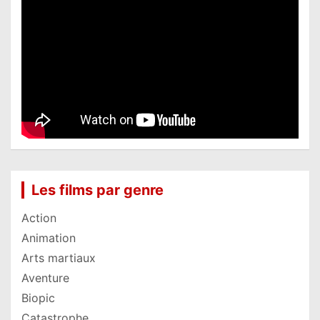
Les films par genre
Action
Animation
Arts martiaux
Aventure
Biopic
Catastrophe