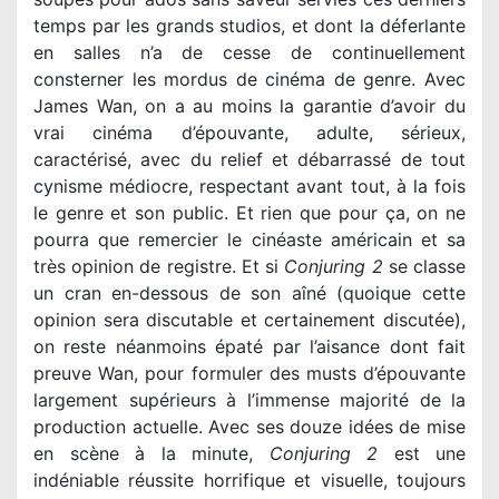
temps par les grands studios, et dont la déferlante
en salles n’a de cesse de continuellement
consterner les mordus de cinéma de genre. Avec
James Wan, on a au moins la garantie d’avoir du
vrai cinéma d’épouvante, adulte, sérieux,
caractérisé, avec du relief et débarrassé de tout
cynisme médiocre, respectant avant tout, à la fois
le genre et son public. Et rien que pour ça, on ne
pourra que remercier le cinéaste américain et sa
très opinion de registre. Et si
Conjuring 2
se classe
un cran en-dessous de son aîné (quoique cette
opinion sera discutable et certainement discutée),
on reste néanmoins épaté par l’aisance dont fait
preuve Wan, pour formuler des musts d’épouvante
largement supérieurs à l’immense majorité de la
production actuelle. Avec ses douze idées de mise
en scène à la minute,
Conjuring 2
est une
indéniable réussite horrifique et visuelle, toujours