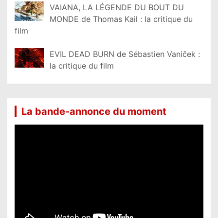
VAIANA, LA LÉGENDE DU BOUT DU
MONDE de Thomas Kail : la critique du
film
EVIL DEAD BURN de Sébastien Vaniček :
la critique du film
La bande-annonce du moment