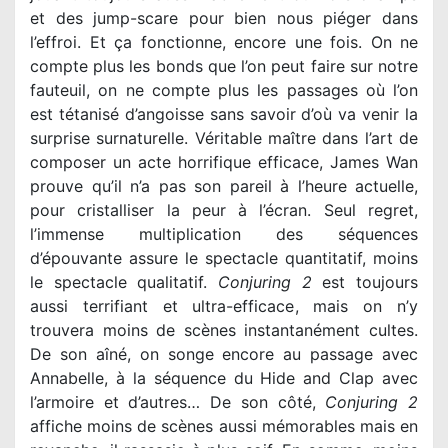
et des jump-scare pour bien nous piéger dans
l’effroi. Et ça fonctionne, encore une fois. On ne
compte plus les bonds que l’on peut faire sur notre
fauteuil, on ne compte plus les passages où l’on
est tétanisé d’angoisse sans savoir d’où va venir la
surprise surnaturelle. Véritable maître dans l’art de
composer un acte horrifique efficace, James Wan
prouve qu’il n’a pas son pareil à l’heure actuelle,
pour cristalliser la peur à l’écran. Seul regret,
l’immense multiplication des séquences
d’épouvante assure le spectacle quantitatif, moins
le spectacle qualitatif.
Conjuring 2
est toujours
aussi terrifiant et ultra-efficace, mais on n’y
trouvera moins de scènes instantanément cultes.
De son aîné, on songe encore au passage avec
Annabelle, à la séquence du Hide and Clap avec
l’armoire et d’autres… De son côté,
Conjuring 2
affiche moins de scènes aussi mémorables mais en