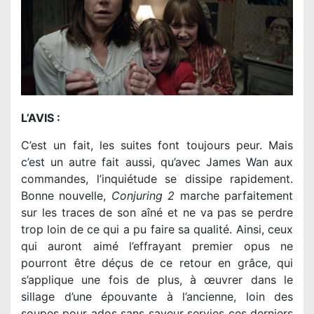
L’AVIS :
C’est un fait, les suites font toujours peur. Mais
c’est un autre fait aussi, qu’avec James Wan aux
commandes, l’inquiétude se dissipe rapidement.
Bonne nouvelle,
Conjuring 2
marche parfaitement
sur les traces de son aîné et ne va pas se perdre
trop loin de ce qui a pu faire sa qualité. Ainsi, ceux
qui auront aimé l’effrayant premier opus ne
pourront être déçus de ce retour en grâce, qui
s’applique une fois de plus, à œuvrer dans le
sillage d’une épouvante à l’ancienne, loin des
soupes pour ados sans saveur servies ces derniers