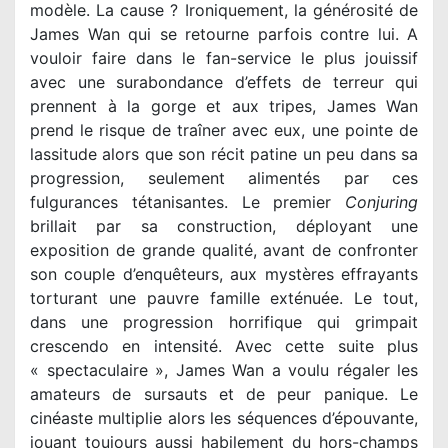
modèle. La cause ? Ironiquement, la générosité de
James Wan qui se retourne parfois contre lui. A
vouloir faire dans le fan-service le plus jouissif
avec une surabondance d’effets de terreur qui
prennent à la gorge et aux tripes, James Wan
prend le risque de traîner avec eux, une pointe de
lassitude alors que son récit patine un peu dans sa
progression, seulement alimentés par ces
fulgurances tétanisantes. Le premier
Conjuring
brillait par sa construction, déployant une
exposition de grande qualité, avant de confronter
son couple d’enquêteurs, aux mystères effrayants
torturant une pauvre famille exténuée. Le tout,
dans une progression horrifique qui grimpait
crescendo en intensité. Avec cette suite plus
« spectaculaire », James Wan a voulu régaler les
amateurs de sursauts et de peur panique. Le
cinéaste multiplie alors les séquences d’épouvante,
jouant toujours aussi habilement du hors-champs