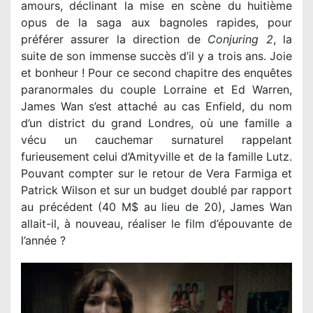
amours, déclinant la mise en scène du huitième
opus de la saga aux bagnoles rapides, pour
préférer assurer la direction de
Conjuring 2
, la
suite de son immense succès d’il y a trois ans. Joie
et bonheur ! Pour ce second chapitre des enquêtes
paranormales du couple Lorraine et Ed Warren,
James Wan s’est attaché au cas Enfield, du nom
d’un district du grand Londres, où une famille a
vécu un cauchemar surnaturel rappelant
furieusement celui d’Amityville et de la famille Lutz.
Pouvant compter sur le retour de Vera Farmiga et
Patrick Wilson et sur un budget doublé par rapport
au précédent (40 M$ au lieu de 20), James Wan
allait-il, à nouveau, réaliser le film d’épouvante de
l’année ?