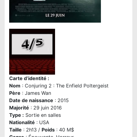
Carte d’identité :
Nom
:
Conjuring 2 : The Enfield Poltergeist
P
ère
: James Wan
Date de naissance
: 2015
Majorité
: 29 juin 2016
Type :
Sortie en salles
Nationalité
: USA
Taille
: 2h13 /
Poids
: 40 M$