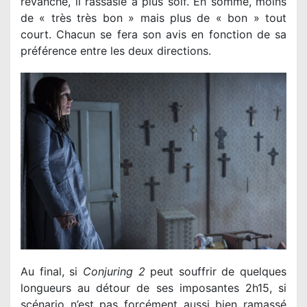
revanche, il rassasie à plus soif. En somme, moins
de « très très bon » mais plus de « bon » tout
court. Chacun se fera son avis en fonction de sa
préférence entre les deux directions.
Au final, si
Conjuring 2
peut souffrir de quelques
longueurs au détour de ses imposantes 2h15, si
scénario n’est pas forcément aussi bien ramassé