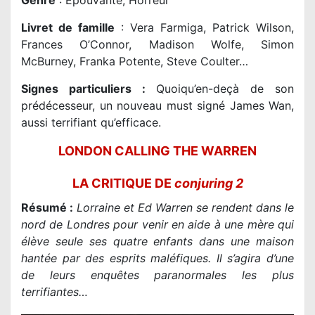
Genre
: Épouvante, Horreur
Livret de famille
: Vera Farmiga, Patrick Wilson,
Frances O’Connor, Madison Wolfe, Simon
McBurney, Franka Potente, Steve Coulter…
Signes particuliers :
Quoiqu’en-deçà de son
prédécesseur, un nouveau must signé James Wan,
aussi terrifiant qu’efficace.
LONDON CALLING THE WARREN
LA CRITIQUE DE
conjuring 2
Résumé :
Lorraine et Ed Warren se rendent dans le
nord de Londres pour venir en aide à une mère qui
élève seule ses quatre enfants dans une maison
hantée par des esprits maléfiques. Il s’agira d’une
de leurs enquêtes paranormales les plus
terrifiantes…