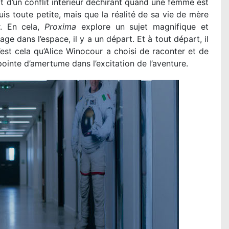
it d’un conflit intérieur déchirant quand une femme est
uis toute petite, mais que la réalité de sa vie de mère
er. En cela,
Proxima
explore un sujet magnifique et
e dans l’espace, il y a un départ. Et à tout départ, il
est cela qu’Alice Winocour a choisi de raconter et de
 pointe d’amertume dans l’excitation de l’aventure.