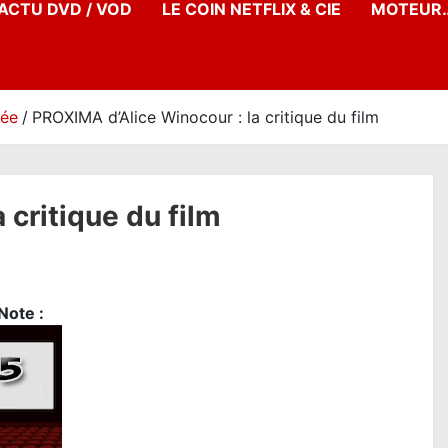
’ACTU DVD / VOD
LE COIN NETFLIX & CIE
MOTEUR…
née
PROXIMA d’Alice Winocour : la critique du film
 critique du film
ote :