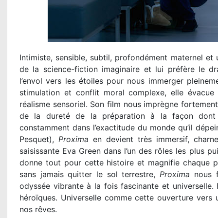
Intimiste, sensible, subtil, profondément maternel et
de la science-fiction imaginaire et lui préfère le 
l’envol vers les étoiles pour nous immerger pleinem
stimulation et conflit moral complexe, elle évacue
réalisme sensoriel. Son film nous imprègne fortement
de la dureté de la préparation à la façon dont
constamment dans l’exactitude du monde qu’il dépein
Pesquet),
Proxima
en devient très immersif, charne
saisissante Eva Green dans l’un des rôles les plus pu
donne tout pour cette histoire et magnifie chaque pla
sans jamais quitter le sol terrestre,
Proxima
nous f
odyssée vibrante à la fois fascinante et universell
héroïques. Universelle comme cette ouverture vers un
nos rêves.