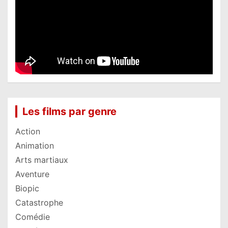
Les films par genre
Action
Animation
Arts martiaux
Aventure
Biopic
Catastrophe
Comédie