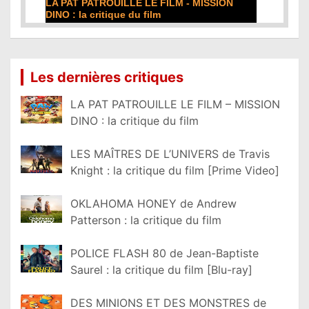
SSION
DE LA COMÉDIE-FRANÇAISE : la critique du
film
Lire la suite...
Les dernières critiques
LA PAT PATROUILLE LE FILM – MISSION
DINO : la critique du film
LES MAÎTRES DE L’UNIVERS de Travis
Knight : la critique du film [Prime Video]
OKLAHOMA HONEY de Andrew
Patterson : la critique du film
POLICE FLASH 80 de Jean-Baptiste
Saurel : la critique du film [Blu-ray]
DES MINIONS ET DES MONSTRES de