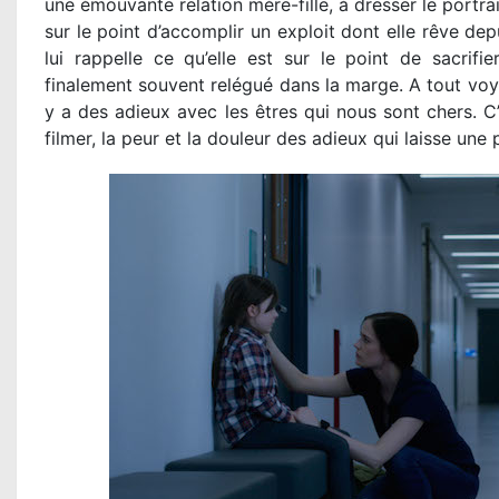
une émouvante relation mère-fille, à dresser le portra
sur le point d’accomplir un exploit dont elle rêve dep
lui rappelle ce qu’elle est sur le point de sacrifi
finalement souvent relégué dans la marge. A tout voyag
y a des adieux avec les êtres qui nous sont chers. C’
filmer, la peur et la douleur des adieux qui laisse une