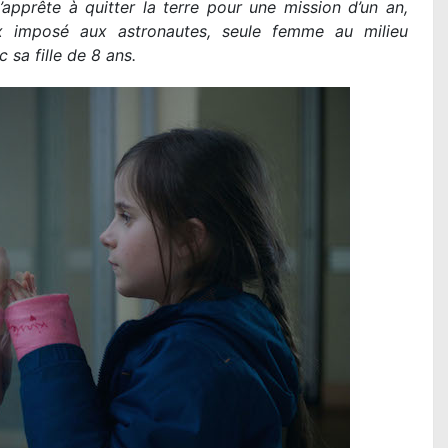
LA PAT PATROUILLE LE FILM - MI
’apprête à quitter la terre pour une mission d’un an,
DINO : la critique du film
eux imposé aux astronautes, seule femme au milieu
Lire la suite...
 sa fille de 8 ans.