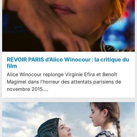
REVOIR PARIS d’Alice Winocour : la critique du
film
Alice Winocour replonge Virginie Efira et Benoît
Magimel dans l'horreur des attentats parisiens de
novembre 2015.…