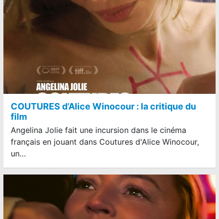
COUTURES d’Alice Winocour : la critique du
film
Angelina Jolie fait une incursion dans le cinéma
français en jouant dans Coutures d'Alice Winocour,
un…