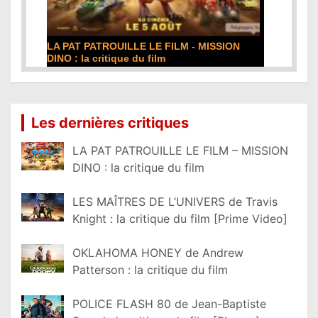
LA PAT PATROUILLE LE FILM - MISSION
DINO : la critique du film
Lire la suite...
Les dernières critiques
LA PAT PATROUILLE LE FILM – MISSION
DINO : la critique du film
LES MAÎTRES DE L’UNIVERS de Travis
Knight : la critique du film [Prime Video]
OKLAHOMA HONEY de Andrew
Patterson : la critique du film
POLICE FLASH 80 de Jean-Baptiste