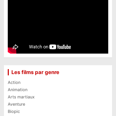
Les films par genre
Action
Animation
Arts martiaux
Aventure
Biopic