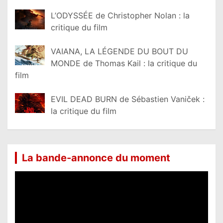
L’ODYSSÉE de Christopher Nolan : la
critique du film
VAIANA, LA LÉGENDE DU BOUT DU
MONDE de Thomas Kail : la critique du
film
EVIL DEAD BURN de Sébastien Vaniček :
la critique du film
La bande-annonce du moment