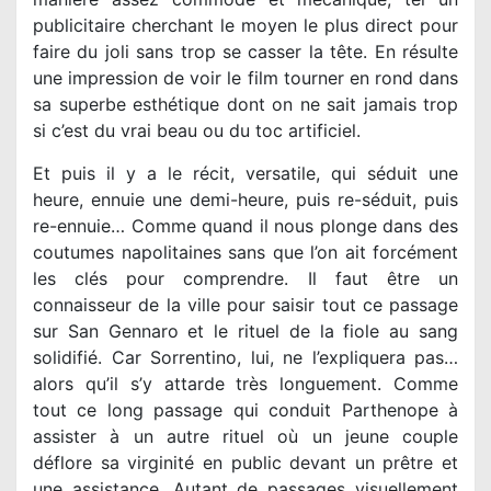
publicitaire cherchant le moyen le plus direct pour
faire du joli sans trop se casser la tête. En résulte
une impression de voir le film tourner en rond dans
sa superbe esthétique dont on ne sait jamais trop
si c’est du vrai beau ou du toc artificiel.
Et puis il y a le récit, versatile, qui séduit une
heure, ennuie une demi-heure, puis re-séduit, puis
re-ennuie… Comme quand il nous plonge dans des
coutumes napolitaines sans que l’on ait forcément
les clés pour comprendre. Il faut être un
connaisseur de la ville pour saisir tout ce passage
sur San Gennaro et le rituel de la fiole au sang
solidifié. Car Sorrentino, lui, ne l’expliquera pas…
alors qu’il s’y attarde très longuement. Comme
tout ce long passage qui conduit Parthenope à
assister à un autre rituel où un jeune couple
déflore sa virginité en public devant un prêtre et
une assistance. Autant de passages visuellement