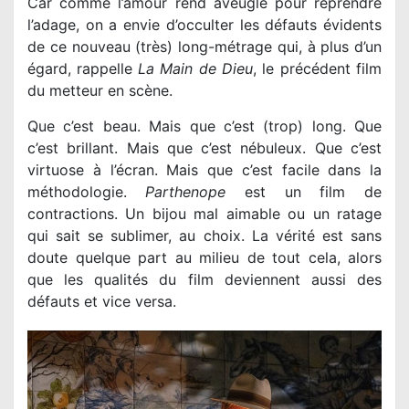
Car comme l’amour rend aveugle pour reprendre
l’adage, on a envie d’occulter les défauts évidents
de ce nouveau (très) long-métrage qui, à plus d’un
égard, rappelle
La Main de Dieu
, le précédent film
du metteur en scène.
Que c’est beau. Mais que c’est (trop) long. Que
c’est brillant. Mais que c’est nébuleux. Que c’est
virtuose à l’écran. Mais que c’est facile dans la
méthodologie.
Parthenope
est un film de
contractions. Un bijou mal aimable ou un ratage
qui sait se sublimer, au choix. La vérité est sans
doute quelque part au milieu de tout cela, alors
que les qualités du film deviennent aussi des
défauts et vice versa.