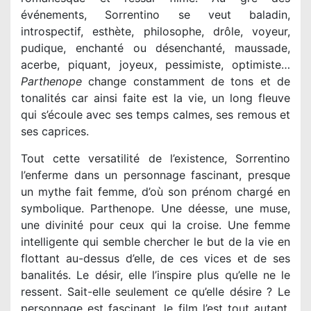
événements, Sorrentino se veut baladin,
introspectif, esthète, philosophe, drôle, voyeur,
pudique, enchanté ou désenchanté, maussade,
Parthenope
change constamment de tons et de
tonalités car ainsi faite est la vie, un long fleuve
qui s’écoule avec ses temps calmes, ses remous et
ses caprices.
Tout cette versatilité de l’existence, Sorrentino
l’enferme dans un personnage fascinant, presque
un mythe fait femme, d’où son prénom chargé en
symbolique. Parthenope. Une déesse, une muse,
une divinité pour ceux qui la croise. Une femme
intelligente qui semble chercher le but de la vie en
flottant au-dessus d’elle, de ces vices et de ses
banalités. Le désir, elle l’inspire plus qu’elle ne le
ressent. Sait-elle seulement ce qu’elle désire ? Le
personnage est fascinant, le film l’est tout autant.