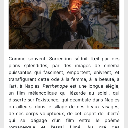
Comme souvent, Sorrentino séduit l’œil par des
plans splendides, par des images de cinéma
puissantes qui fascinent, emportent, enivrent, et
transfigurent cette ode à la femme, à la beauté, à
l’art, à Naples.
Parthenope
est une longue élégie,
un film mélancolique qui lézarde au soleil, qui
disserte sur l’existence, qui déambule dans Naples
ou ailleurs, dans le sillage de ces beaux visages,
de ces corps voluptueux, de cet esprit de liberté
qui se dégage d’un film entre le poème
romanesque et l’essai filmé. Au gré des