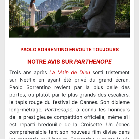
PAOLO SORRENTINO ENVOUTE TOUJOURS
NOTRE AVIS SUR
PARTHENOPE
Trois ans après
La Main de Dieu
sorti tristement
sur Netflix en ayant été privé du grand écran,
Paolo Sorrentino revient par la plus belle des
portes, ou plutôt par le plus grands des escaliers,
le tapis rouge du festival de Cannes. Son dixième
long-métrage,
Parthenope
, a connu les honneurs
de la prestigieuse compétition officielle, même s’il
est reparti bredouille de la Croisette. Un échec
compréhensible tant son nouveau film divise dans