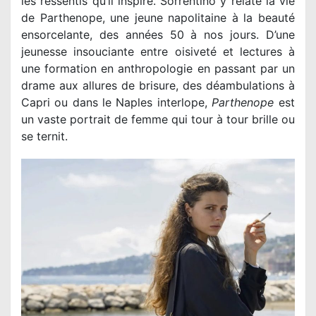
les ressentis qu’il inspire. Sorrentino y relate la vie
de Parthenope, une jeune napolitaine à la beauté
ensorcelante, des années 50 à nos jours. D’une
jeunesse insouciante entre oisiveté et lectures à
une formation en anthropologie en passant par un
drame aux allures de brisure, des déambulations à
Capri ou dans le Naples interlope,
Parthenope
est
un vaste portrait de femme qui tour à tour brille ou
se ternit.