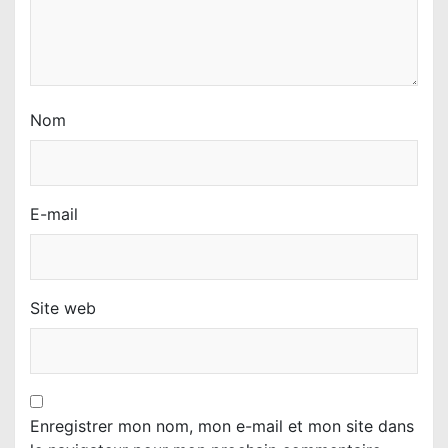
l
e
Nom
E-mail
Site web
Enregistrer mon nom, mon e-mail et mon site dans