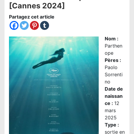
[Cannes 2024]
Partagez cet article
Nom
:
Parthen
ope
Pères :
Paolo
Sorrenti
no
Date de
naissan
ce :
12
mars
2025
Type :
sortie en