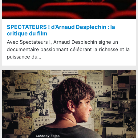
SPECTATEURS ! d’Arnaud Desplechin : la
critique du film
Avec Spectateurs !, Arnaud Desplechin signe un
documentaire passionnant célébrant la richesse et la
puissance du…