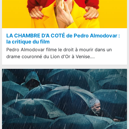
LA CHAMBRE D’A COTÉ de Pedro Almodovar :
la critique du film
Pedro Almodovar filme le droit à mourir dans un
drame couronné du Lion d'Or à Venise.…