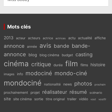
Mots clés
2013
actu
acteurs
actualité
affiche
acteur
actrice
actrices
avis
bande-
annonce
bande
année
annonce
casting
blog
blog cinéma
budget
cinéma
film
critique
histoire
films
durée
modociné
mondo-ciné
info
images
mondociné
photos
news
nationalité
prochain
réalisateur
résumé
prochainement
projet
scénario
site
vidéo
site cinéma
sortie
titre original
trailer
vostfr
vost