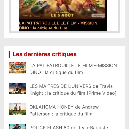
DE LA COMÉDIE-FRANÇAISE : la critique du
film
Lire la suite...
Les dernières critiques
LA PAT PATROUILLE LE FILM – MISSION
DINO : la critique du film
LES MAÎTRES DE L’UNIVERS de Travis
Knight : la critique du film [Prime Video]
OKLAHOMA HONEY de Andrew
Patterson : la critique du film
POLICE FLASH 80 de Jean-Baptiste