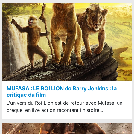
MUFASA : LE ROI LION de Barry Jenkins : la
critique du film
L'univers du Roi Lion est de retour avec Mufasa, un
prequel en live action racontant l'histoire…