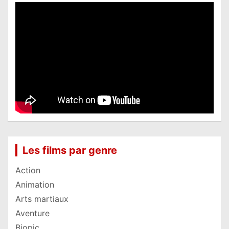
Les films par genre
Action
Animation
Arts martiaux
Aventure
Biopic