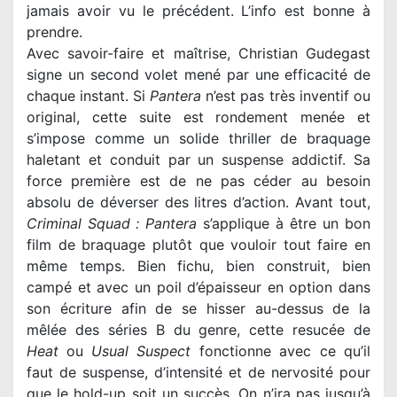
jamais avoir vu le précédent. L’info est bonne à
prendre.
Avec savoir-faire et maîtrise, Christian Gudegast
signe un second volet mené par une efficacité de
chaque instant. Si
Pantera
n’est pas très inventif ou
original, cette suite est rondement menée et
s’impose comme un solide thriller de braquage
haletant et conduit par un suspense addictif. Sa
force première est de ne pas céder au besoin
Criminal Squad : Pantera
s’applique à être un bon
film de braquage plutôt que vouloir tout faire en
même temps. Bien fichu, bien construit, bien
campé et avec un poil d’épaisseur en option dans
son écriture afin de se hisser au-dessus de la
Heat
ou
Usual Suspect
fonctionne avec ce qu’il
faut de suspense, d’intensité et de nervosité pour
que le hold-up soit un succès. On n’ira pas jusqu’à