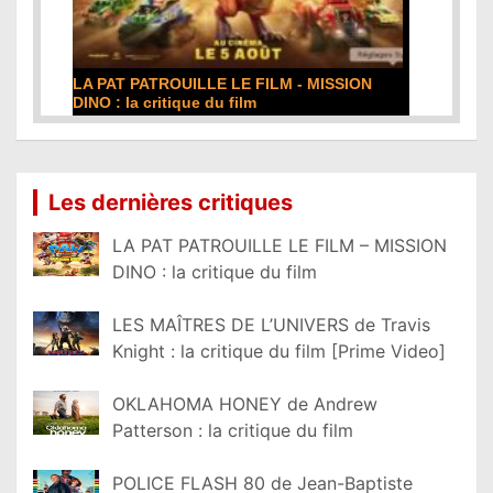
N
DE LA COMÉDIE-FRANÇAISE : la critique du
film
Lire la suite...
Les dernières critiques
LA PAT PATROUILLE LE FILM – MISSION
DINO : la critique du film
LES MAÎTRES DE L’UNIVERS de Travis
Knight : la critique du film [Prime Video]
OKLAHOMA HONEY de Andrew
Patterson : la critique du film
POLICE FLASH 80 de Jean-Baptiste