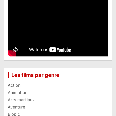
Les films par genre
Action
Animation
Arts martiaux
Aventure
Biopic