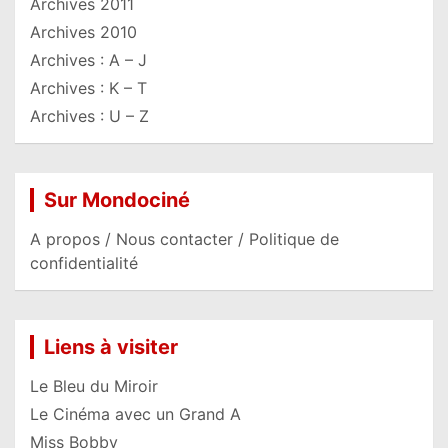
Archives 2011
Archives 2010
Archives : A – J
Archives : K – T
Archives : U – Z
Sur Mondociné
A propos / Nous contacter / Politique de
confidentialité
Liens à visiter
Le Bleu du Miroir
Le Cinéma avec un Grand A
Miss Bobby