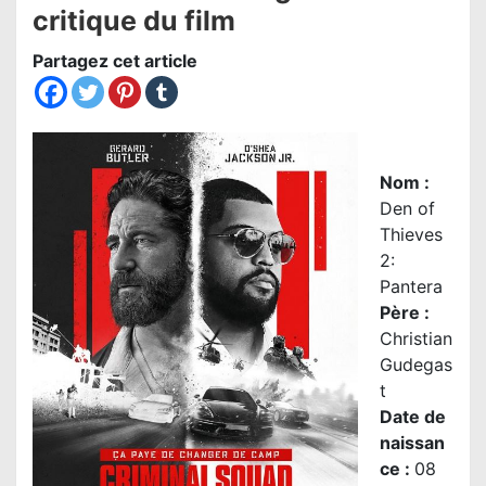
critique du film
Partagez cet article
Nom
:
Den of
Thieves
2:
Pantera
Père
:
Christian
Gudegas
t
Date de
naissan
ce :
08