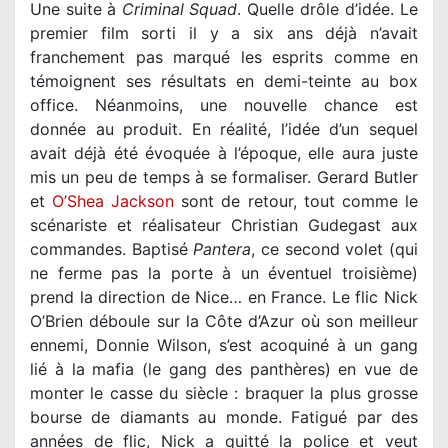
Une suite à
Criminal Squad
. Quelle drôle d’idée. Le
premier film sorti il y a six ans déjà n’avait
franchement pas marqué les esprits comme en
témoignent ses résultats en demi-teinte au box
office. Néanmoins, une nouvelle chance est
donnée au produit. En réalité, l’idée d’un sequel
avait déjà été évoquée à l’époque, elle aura juste
mis un peu de temps à se formaliser. Gerard Butler
et
O’Shea Jackson
sont de retour, tout comme le
scénariste et réalisateur Christian Gudegast aux
commandes. Baptisé
Pantera
, ce second volet (qui
ne ferme pas la porte à un éventuel troisième)
prend la direction de Nice… en France. Le flic Nick
O’Brien déboule sur la Côte d’Azur où son meilleur
ennemi, Donnie Wilson, s’est acoquiné à un gang
lié à la mafia (le gang des panthères) en vue de
monter le casse du siècle : braquer la plus grosse
bourse de diamants au monde. Fatigué par des
années de flic, Nick a quitté la police et veut