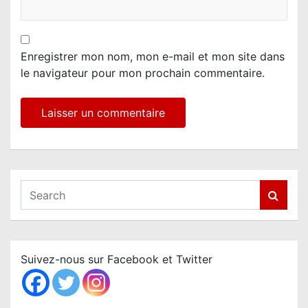
Enregistrer mon nom, mon e-mail et mon site dans
le navigateur pour mon prochain commentaire.
S
e
a
r
c
Suivez-nous sur Facebook et Twitter
h