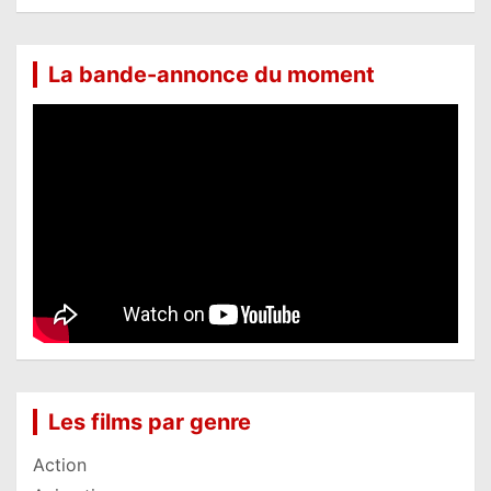
La bande-annonce du moment
Les films par genre
Action