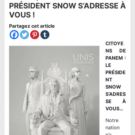
PRÉSIDENT SNOW S’ADRESSE À
VOUS !
Partagez cet article
CITOYE
NS DE
PANEM :
LE
PRÉSIDE
NT
SNOW
S’ADRES
SE À
VOUS…
Notre
nation
n’a