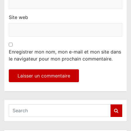
Site web
Enregistrer mon nom, mon e-mail et mon site dans
le navigateur pour mon prochain commentaire.
S
e
a
r