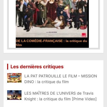
DE LA COMÉDIE-FRANÇAISE : la critique du
film
Lire la suite...
Les dernières critiques
LA PAT PATROUILLE LE FILM – MISSION
DINO : la critique du film
LES MAÎTRES DE L’UNIVERS de Travis
Knight : la critique du film [Prime Video]