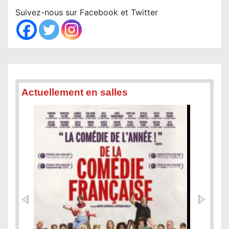
c
Suivez-nous sur Facebook et Twitter
h
Actuellement en salles