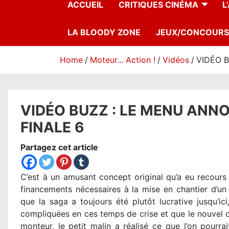
ACCUEIL
CRITIQUES CINÉMA
L
LA BLOODY ZONE
JEUX/CONCOURS
Home
Moteur... Action !
Vidéos
VIDÉO 
VIDÉO BUZZ : LE MENU ANN
FINALE 6
Partagez cet article
C’est à un amusant concept original qu’a eu recours 
financements nécessaires à la mise en chantier d’un
que la saga a toujours été plutôt lucrative jusqu’ici
compliquées en ces temps de crise et que le nouvel o
monteur, le petit malin a réalisé ce que l’on pourr