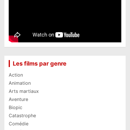
Les films par genre
Action
Animation
Arts martiaux
Aventure
Biopic
Catastrophe
Comédie