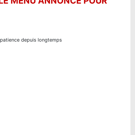
: LE MENU ANNONCÉ POUR
impatience depuis longtemps