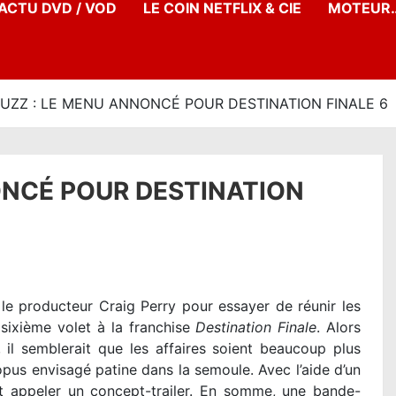
’ACTU DVD / VOD
LE COIN NETFLIX & CIE
MOTEUR…
BUZZ : LE MENU ANNONCÉ POUR DESTINATION FINALE 6
ONCÉ POUR DESTINATION
le producteur Craig Perry pour essayer de réunir les
 sixième volet à la franchise
Destination Finale
. Alors
, il semblerait que les affaires soient beaucoup plus
pus envisagé patine dans la semoule. Avec l’aide d’un
ait appeler un concept-trailer. En somme, une bande-