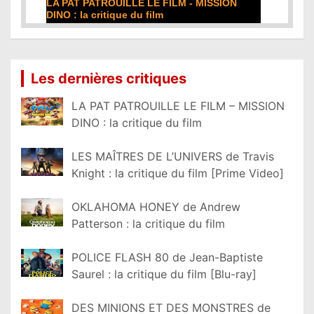
LA PAT PATROUILLE LE FILM - MISSION
DINO : la critique du film
Lire la suite...
Les dernières critiques
LA PAT PATROUILLE LE FILM – MISSION
DINO : la critique du film
LES MAÎTRES DE L’UNIVERS de Travis
Knight : la critique du film [Prime Video]
OKLAHOMA HONEY de Andrew
Patterson : la critique du film
POLICE FLASH 80 de Jean-Baptiste
Saurel : la critique du film [Blu-ray]
DES MINIONS ET DES MONSTRES de