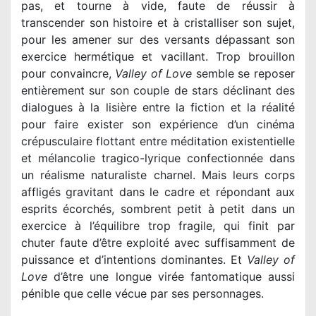
pas, et tourne à vide, faute de réussir à
transcender son histoire et à cristalliser son sujet,
pour les amener sur des versants dépassant son
exercice hermétique et vacillant. Trop brouillon
pour convaincre,
Valley of Love
semble se reposer
entièrement sur son couple de stars déclinant des
dialogues à la lisière entre la fiction et la réalité
pour faire exister son expérience d’un cinéma
crépusculaire flottant entre méditation existentielle
et mélancolie tragico-lyrique confectionnée dans
un réalisme naturaliste charnel. Mais leurs corps
affligés gravitant dans le cadre et répondant aux
esprits écorchés, sombrent petit à petit dans un
exercice à l’équilibre trop fragile, qui finit par
chuter faute d’être exploité avec suffisamment de
puissance et d’intentions dominantes. Et
Valley of
Love
d’être une longue virée fantomatique aussi
pénible que celle vécue par ses personnages.