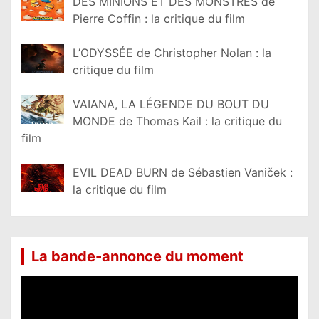
DES MINIONS ET DES MONSTRES de
Pierre Coffin : la critique du film
L’ODYSSÉE de Christopher Nolan : la
critique du film
VAIANA, LA LÉGENDE DU BOUT DU
MONDE de Thomas Kail : la critique du
film
EVIL DEAD BURN de Sébastien Vaniček :
la critique du film
La bande-annonce du moment