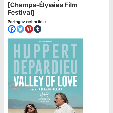
[Champs-Élysées Film
Festival]
Partagez cet article