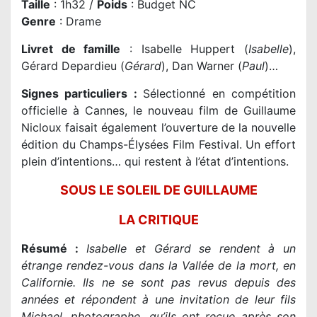
Taille
: 1h32 /
Poids
: Budget NC
Genre
: Drame
Livret de famille
: Isabelle Huppert (
Isabelle
),
Gérard Depardieu (
Gérard
), Dan Warner (
Paul
)…
Signes particuliers :
Sélectionné en compétition
officielle à Cannes, le nouveau film de Guillaume
Nicloux faisait également l’ouverture de la nouvelle
édition du Champs-Élysées Film Festival. Un effort
plein d’intentions… qui restent à l’état d’intentions.
SOUS LE SOLEIL DE GUILLAUME
LA CRITIQUE
Résumé :
Isabelle et Gérard se rendent à un
étrange rendez-vous dans la Vallée de la mort, en
Californie. Ils ne se sont pas revus depuis des
années et répondent à une invitation de leur fils
Michael, photographe, qu’ils ont reçue après son