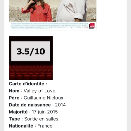
Carte d’identité :
Nom
: Valley of Love
P
ère
:
Guillaume Nicloux
Date de naissance
: 2014
Majorité
: 17 juin 2015
Type :
Sortie en salles
Nationalité
: France