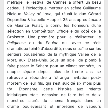
métrage, le Festival de Cannes a offert un beau
cadeau à l’éclectique metteur en scène Guillaume
Nicloux.
Valley of Love
, qui réunit le duo Gérard
Depardieu & Isabelle Huppert 35 ans après
Loulou
de Maurice Pialat, a connu les honneurs d’une
sélection en Compétition Officielle du côté de la
Croisette. Une première pour le réalisateur
La
Religieuse
ou du
Poulpe
qui, avec ce récit
dramatique teinté d’absurdité, nous entraîne sur les
sentiers poussiéreux de la mythique Vallée de la
Mort, aux Etats-Unis. Sous un soleil de plomb à
faire passer le Sahara pour un climat tempéré, un
couple séparé depuis plus de trente ans, se
retrouve à répondre à l’étrange invitation post-
mortem de leur fils, qui s’est suicidé six mois plus
tôt. Étonnante, cette histoire aux relents
initiatiques était l’occasion de faire briller deux
monstres sacrés du cinéma français dans un
drame bouleversant et imprégné de vapeurs