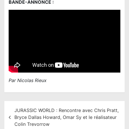
BANDE-ANNONCE :
Par Nicolas Rieux
N
JURASSIC WORLD : Rencontre avec Chris Pratt,
a
Bryce Dallas Howard, Omar Sy et le réalisateur
v
Colin Trevorrow