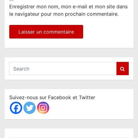
Enregistrer mon nom, mon e-mail et mon site dans
le navigateur pour mon prochain commentaire.
S
e
a
r
c
Suivez-nous sur Facebook et Twitter
h