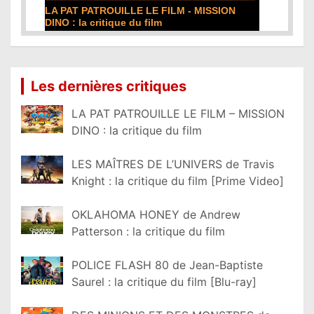
DE LA COMÉDIE-FRANÇAISE : la critique du
film
Lire la suite...
Les dernières critiques
LA PAT PATROUILLE LE FILM – MISSION
DINO : la critique du film
LES MAÎTRES DE L’UNIVERS de Travis
Knight : la critique du film [Prime Video]
OKLAHOMA HONEY de Andrew
Patterson : la critique du film
POLICE FLASH 80 de Jean-Baptiste
Saurel : la critique du film [Blu-ray]