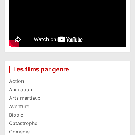
Les films par genre
Action
Animation
Arts martiaux
Aventure
Biopic
Catastrophe
Comédie