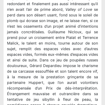
redondant et finalement pas aussi intéressant qu’il
n’en avait l’air de prime abord,
Valley of Love
se
perd dans son désert usant, fond sous le soleil de
plomb qui écrase son image, et ne laisse rien, si ce
n’est les ossements d’un projet animé d’intentions
jamais concrétisées. Guillaume Nicloux, qui se
prend pour un croisement entre Pialat et Terrence
Malick, le talent en moins, tourne autour de son
sujet, remplit des espaces vides avec d’autres
espaces vides, formés eux-mêmes d’espaces vides
et ainsi de suite. Dans ce jeu de poupées russes
douloureux, Gérard Depardieu impose le charisme
de sa carcasse essoufflée et son talent encore vif,
à la mesure de la prestation grinçante de sa
partenaire Huppert, que l’on aurait volontiers
récompensée d’un Prix de dés-interprétation.
Étrangement mauvaise et outrancière dans sa
tentative de jeu sibyllin à fleur de peau, la
comédienne agace à chaque envolée dramatique,