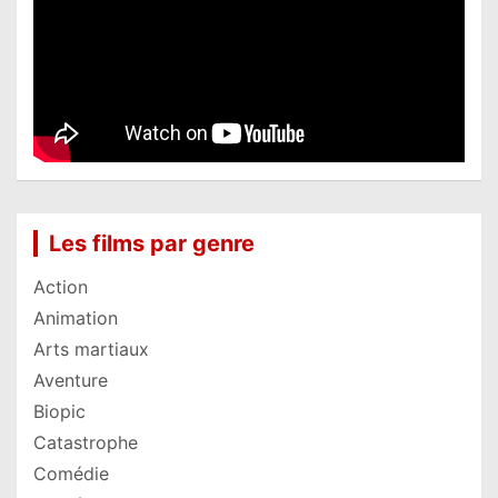
Les films par genre
Action
Animation
Arts martiaux
Aventure
Biopic
Catastrophe
Comédie