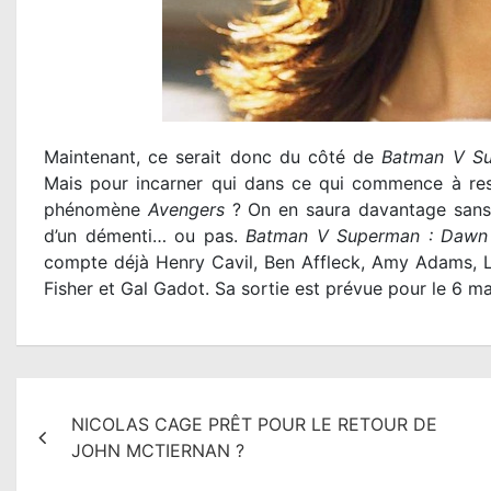
Maintenant, ce serait donc du côté de
Batman V Su
Mais pour incarner qui dans ce qui commence à res
phénomène
Avengers
? On en saura davantage sans 
d’un démenti… ou pas.
Batman V Superman : Dawn 
compte déjà Henry Cavil, Ben Affleck, Amy Adams, L
Fisher et Gal Gadot. Sa sortie est prévue pour le 6 ma
N
NICOLAS CAGE PRÊT POUR LE RETOUR DE
a
JOHN MCTIERNAN ?
v