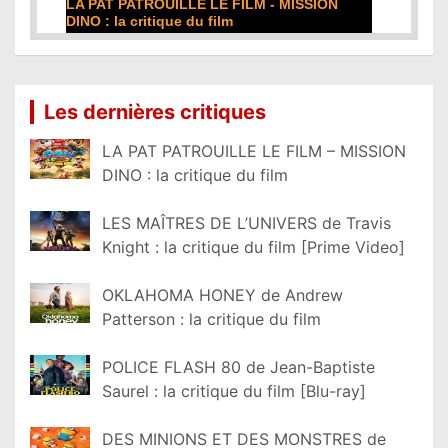
LA PAT PATROUILLE LE FILM - MISSION
DINO : la critique du film
Lire la suite...
Les dernières critiques
LA PAT PATROUILLE LE FILM – MISSION
DINO : la critique du film
LES MAÎTRES DE L’UNIVERS de Travis
Knight : la critique du film [Prime Video]
OKLAHOMA HONEY de Andrew
Patterson : la critique du film
POLICE FLASH 80 de Jean-Baptiste
Saurel : la critique du film [Blu-ray]
DES MINIONS ET DES MONSTRES de