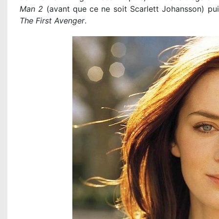
Man 2
(avant que ce ne soit Scarlett Johansson) p
The First Avenger
.