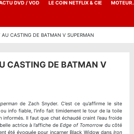
’ACTU DVD / VOD
LE COIN NETFLIX & CIE
MOTEUR…
 AU CASTING DE BATMAN V SUPERMAN
U CASTING DE BATMAN V
uperman
de Zach Snyder. C’est ce qu’affirme le site
u info fiable, l’info fait timidement le tour de la toile
 informés. Il faut que chat échaudé craint l’eau froide
belle actrice à l’affiche de
Edge of Tomorrow
du côté
ement été évoquée pour incarner Black Widow dans
Iron