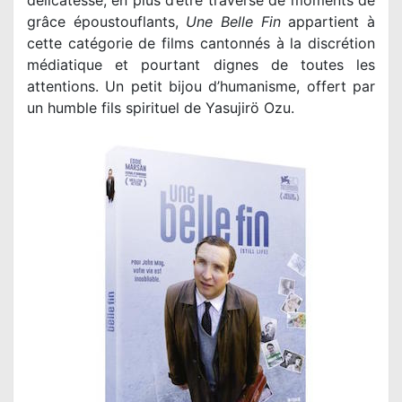
délicatesse, en plus d’être traversé de moments de
grâce époustouflants,
Une Belle Fin
appartient à
cette catégorie de films cantonnés à la discrétion
médiatique et pourtant dignes de toutes les
attentions. Un petit bijou d’humanisme, offert par
un humble fils spirituel de Yasujirö Ozu.