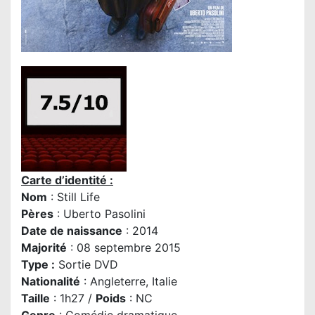
Carte d’identité :
Nom
: Still Life
Pères
:
Uberto Pasolini
Date de naissance
: 2014
Majorité
: 08 septembre 2015
Type :
Sortie DVD
Nationalité
: Angleterre
, Italie
Taille
: 1h27 /
Poids
: NC