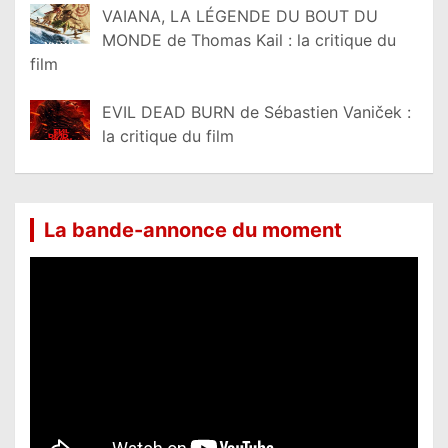
VAIANA, LA LÉGENDE DU BOUT DU
MONDE de Thomas Kail : la critique du
film
EVIL DEAD BURN de Sébastien Vaniček :
la critique du film
La bande-annonce du moment