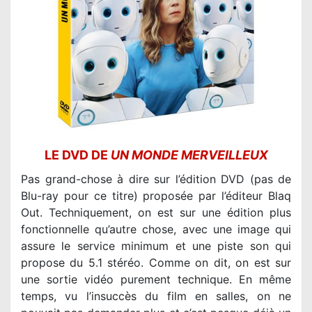
LE DVD DE
UN MONDE MERVEILLEUX
Pas grand-chose à dire sur l’édition DVD (pas de
Blu-ray pour ce titre) proposée par l’éditeur Blaq
Out. Techniquement, on est sur une édition plus
fonctionnelle qu’autre chose, avec une image qui
assure le service minimum et une piste son qui
propose du 5.1 stéréo. Comme on dit, on est sur
une sortie vidéo purement technique. En même
temps, vu l’insuccès du film en salles, on ne