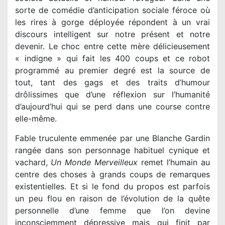
sorte de comédie d’anticipation sociale féroce où
les rires à gorge déployée répondent à un vrai
discours intelligent sur notre présent et notre
devenir. Le choc entre cette mère délicieusement
« indigne » qui fait les 400 coups et ce robot
programmé au premier degré est la source de
tout, tant des gags et des traits d’humour
drôlissimes que d’une réflexion sur l’humanité
d’aujourd’hui qui se perd dans une course contre
elle-même.
Fable truculente emmenée par une Blanche Gardin
rangée dans son personnage habituel cynique et
vachard,
Un Monde Merveilleux
remet l’humain au
centre des choses à grands coups de remarques
existentielles. Et si le fond du propos est parfois
un peu flou en raison de l’évolution de la quête
personnelle d’une femme que l’on devine
inconsciemment dépressive mais qui finit par