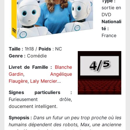
Type :
sortie en
DVD
Nationali
té
:
France
Taille
:
1h18 /
Poids
: NC
Genre
:
Comédie
Livret de Famille :
Blanche
Gardin
,
Angélique
Flaugère
,
Laly Mercier
…
Signes particuliers :
Furieusement drôle,
doucement intelligent.
Synopsis :
Dans un futur un peu trop proche où les
humains dépendent des robots, Max, une ancienne