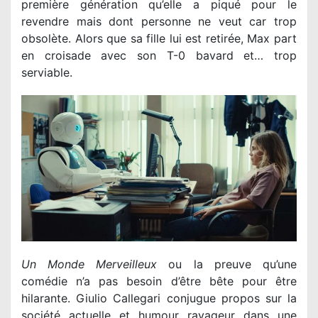
première génération qu’elle a piqué pour le
revendre mais dont personne ne veut car trop
obsolète. Alors que sa fille lui est retirée, Max part
en croisade avec son T-0 bavard et… trop
serviable.
Un Monde Merveilleux
ou la preuve qu’une
comédie n’a pas besoin d’être bête pour être
hilarante. Giulio Callegari conjugue propos sur la
société actuelle et humour ravageur dans une