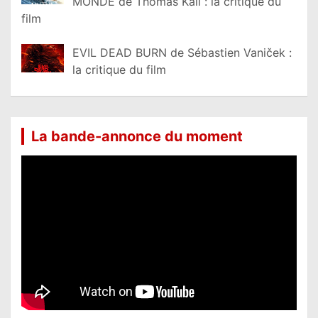
MONDE de Thomas Kail : la critique du
film
EVIL DEAD BURN de Sébastien Vaniček :
la critique du film
La bande-annonce du moment