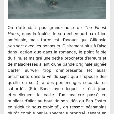
On n’attendait pas grand-chose de
The Finest
Hours
, dans la foulée de son échec au box-office
américain, mais force est d’avouer que Gillepsie
s’en sort avec les honneurs. Clairement plus à l’aise
dans l’action que dans la romance, le point faible
du film, et malgré une petite brochette d’erreurs et
de maladresses allant d’une bande originale signée
Carter Burwell trop omniprésente (et aussi
entraînante dans le vif du sujet que sirupeuse dès
qu’elle en sort), à des personnages secondaires
sabordés (Eric Bana, avec lequel le récit joue
éternellement la carte d’un mystère passé en
oubliant d’aller au bout de son idée ou Ben Foster
en sidekick sous-exploité), on ressort néanmoins
plutôt comblé par le spectacle proposé, tenant en