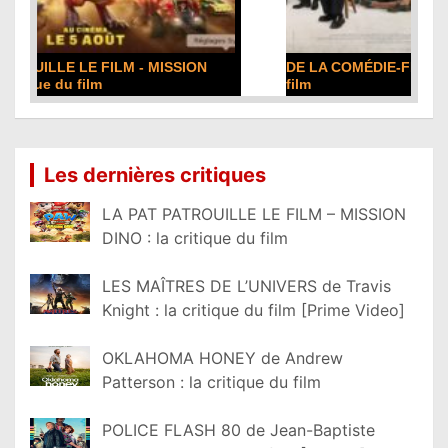
DE LA COMÉDIE-FRANÇAISE : la critique du
film
Lire la suite...
Les dernières critiques
LA PAT PATROUILLE LE FILM – MISSION
DINO : la critique du film
LES MAÎTRES DE L’UNIVERS de Travis
Knight : la critique du film [Prime Video]
OKLAHOMA HONEY de Andrew
Patterson : la critique du film
POLICE FLASH 80 de Jean-Baptiste