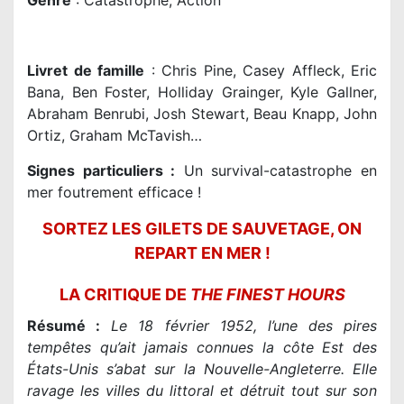
Genre
: Catastrophe, Action
Livret de famille
: Chris Pine, Casey Affleck, Eric
Bana, Ben Foster, Holliday Grainger, Kyle Gallner,
Abraham Benrubi, Josh Stewart, Beau Knapp, John
Ortiz, Graham McTavish…
Signes particuliers :
Un survival-catastrophe en
mer foutrement efficace !
SORTEZ LES GILETS DE SAUVETAGE, ON
REPART EN MER !
LA CRITIQUE DE
THE FINEST HOURS
Résumé :
Le 18 février 1952, l’une des pires
tempêtes qu’ait jamais connues la côte Est des
États-Unis s’abat sur la Nouvelle-Angleterre. Elle
ravage les villes du littoral et détruit tout sur son