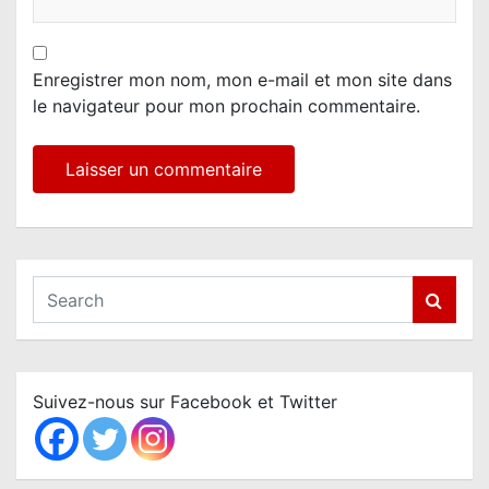
Enregistrer mon nom, mon e-mail et mon site dans
le navigateur pour mon prochain commentaire.
S
e
a
r
c
Suivez-nous sur Facebook et Twitter
h