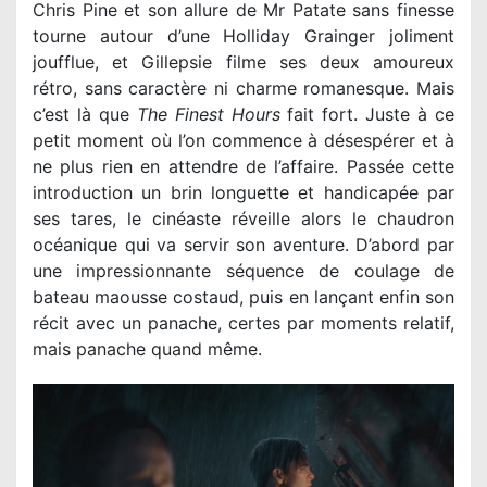
Chris Pine et son allure de Mr Patate sans finesse
tourne autour d’une Holliday Grainger joliment
joufflue, et Gillepsie filme ses deux amoureux
rétro, sans caractère ni charme romanesque. Mais
c’est là que
The Finest Hours
fait fort. Juste à ce
petit moment où l’on commence à désespérer et à
ne plus rien en attendre de l’affaire. Passée cette
introduction un brin longuette et handicapée par
ses tares, le cinéaste réveille alors le chaudron
océanique qui va servir son aventure. D’abord par
une impressionnante séquence de coulage de
bateau maousse costaud, puis en lançant enfin son
récit avec un panache, certes par moments relatif,
mais panache quand même.