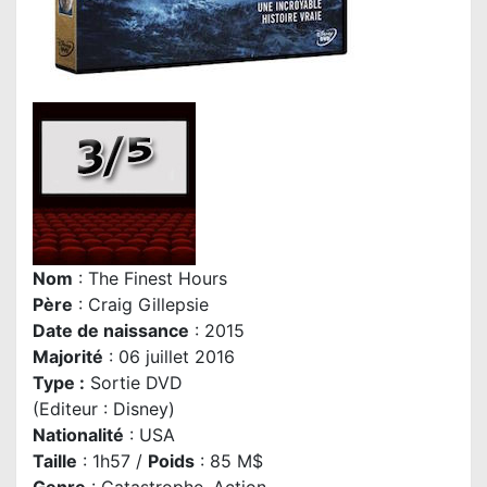
Nom
: The Finest Hours
P
ère
: Craig Gillepsie
Date de naissance
: 2015
Majorité
: 06 juillet 2016
Type :
Sortie DVD
(Editeur : Disney)
Nationalité
: USA
Taille
: 1h57 /
Poids
: 85 M$