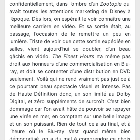
confidentiellement, dans l’ombre d’un
Zootopie
qui
avait toutes les attentions marketing de Disney à
l’époque. Dès lors, on espérait le voir connaître une
meilleure carrière en vidéo. Et sa sortie était, au
passage, l’occasion de le remettre un peu en
lumière. Triste de voir que cette sortie expédiée en
salles, vient aujourd’hui se doubler, d’un beau
gâchis en vidéo.
The Finest Hours
n’a même pas
droit aux honneurs d’une commercialisation en Blu-
ray, et doit se contenter d’une distribution en DVD
seulement. Voilà qui ne rend vraiment pas justice à
ce pourtant beau spectacle visuel et intense. Pas
de Haute Définition donc, un son limité au Dolby
Digital, et zéro suppléments de surcroît. C’est bien
dommage car l’on avait hâte de pouvoir se repayer
une virée en mer, en comptant sur une belle image
et un son puissant. Rien de tout cela au final, et à
l’heure où le Blu-ray s’est quand même bien
démocratisé, on a du mal à comprendre ce choix