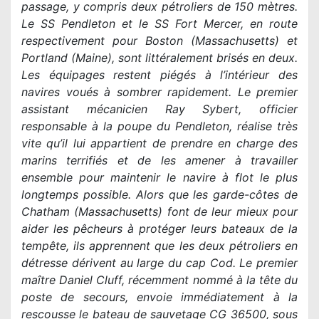
passage, y compris deux pétroliers de 150 mètres.
Le SS Pendleton et le SS Fort Mercer, en route
respectivement pour Boston (Massachusetts) et
Portland (Maine), sont littéralement brisés en deux.
Les équipages restent piégés à l’intérieur des
navires voués à sombrer rapidement. Le premier
assistant mécanicien Ray Sybert, officier
responsable à la poupe du Pendleton, réalise très
vite qu’il lui appartient de prendre en charge des
marins terrifiés et de les amener à travailler
ensemble pour maintenir le navire à flot le plus
longtemps possible. Alors que les garde-côtes de
Chatham (Massachusetts) font de leur mieux pour
aider les pêcheurs à protéger leurs bateaux de la
tempête, ils apprennent que les deux pétroliers en
détresse dérivent au large du cap Cod. Le premier
maître Daniel Cluff, récemment nommé à la tête du
poste de secours, envoie immédiatement à la
rescousse le bateau de sauvetage CG 36500, sous