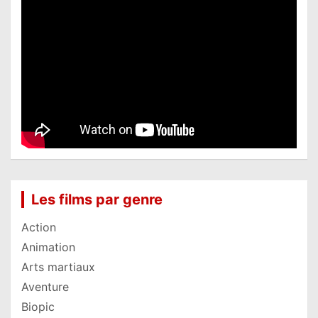
Les films par genre
Action
Animation
Arts martiaux
Aventure
Biopic