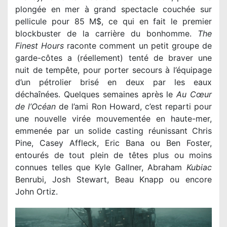
plongée en mer à grand spectacle couchée sur
pellicule pour 85 M$, ce qui en fait le premier
blockbuster de la carrière du bonhomme.
The
Finest Hours
raconte comment un petit groupe de
garde-côtes a (réellement) tenté de braver une
nuit de tempête, pour porter secours à l’équipage
d’un pétrolier brisé en deux par les eaux
déchaînées. Quelques semaines après le
Au Cœur
de l’Océan
de l’ami Ron Howard, c’est reparti pour
une nouvelle virée mouvementée en haute-mer,
emmenée par un solide casting réunissant Chris
Pine, Casey Affleck, Eric Bana ou Ben Foster,
entourés de tout plein de têtes plus ou moins
connues telles que Kyle Gallner, Abraham
Kubiac
Benrubi, Josh Stewart, Beau Knapp ou encore
John Ortiz.