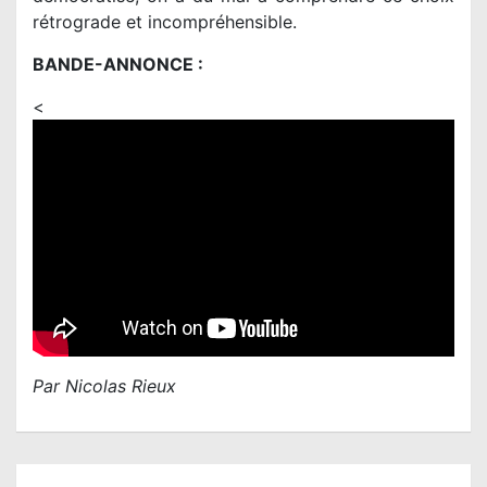
rétrograde et incompréhensible.
BANDE-ANNONCE :
<
Par Nicolas Rieux
N