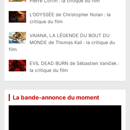
Pierre Coffin : la critique du film
L’ODYSSÉE de Christopher Nolan : la
critique du film
VAIANA, LA LÉGENDE DU BOUT DU
MONDE de Thomas Kail : la critique du
film
EVIL DEAD BURN de Sébastien Vaniček :
la critique du film
La bande-annonce du moment