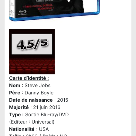
Carte d’identité :
Nom
: Steve Jobs
Père
:
Danny Boyle
Date de naissance
: 2015
Majorité
: 21 juin 2016
Type :
Sortie Blu-ray/DVD
(Editeur : Universal)
Nationalité
: USA