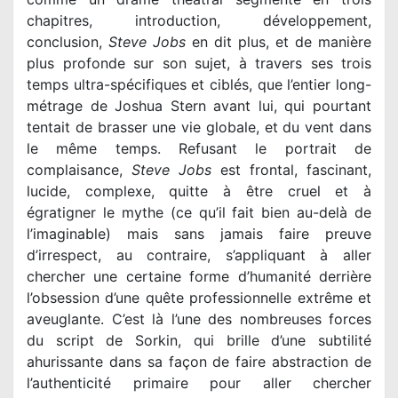
chapitres, introduction, développement,
conclusion,
Steve Jobs
en dit plus, et de manière
plus profonde sur son sujet, à travers ses trois
temps ultra-spécifiques et ciblés, que l’entier long-
métrage de Joshua Stern avant lui, qui pourtant
tentait de brasser une vie globale, et du vent dans
le même temps. Refusant le portrait de
complaisance,
Steve Jobs
est frontal, fascinant,
lucide, complexe, quitte à être cruel et à
égratigner le mythe (ce qu’il fait bien au-delà de
l’imaginable) mais sans jamais faire preuve
d’irrespect, au contraire, s’appliquant à aller
chercher une certaine forme d’humanité derrière
l’obsession d’une quête professionnelle extrême et
aveuglante. C’est là l’une des nombreuses forces
du script de Sorkin, qui brille d’une subtilité
ahurissante dans sa façon de faire abstraction de
l’authenticité primaire pour aller chercher