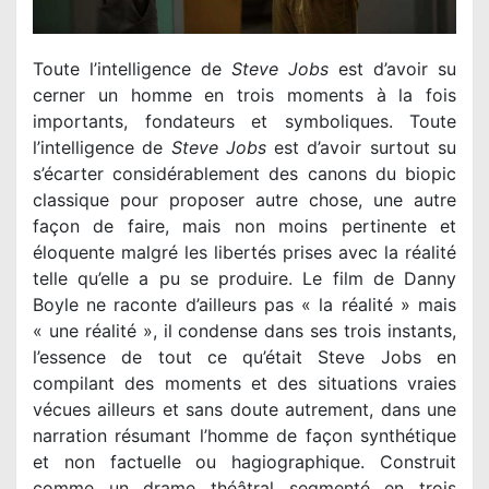
Toute l’intelligence de
Steve Jobs
est d’avoir su
cerner un homme en trois moments à la fois
importants, fondateurs et symboliques. Toute
l’intelligence de
Steve Jobs
est d’avoir surtout su
s’écarter considérablement des canons du biopic
classique pour proposer autre chose, une autre
façon de faire, mais non moins pertinente et
éloquente malgré les libertés prises avec la réalité
telle qu’elle a pu se produire. Le film de Danny
Boyle ne raconte d’ailleurs pas « la réalité » mais
« une réalité », il condense dans ses trois instants,
l’essence de tout ce qu’était Steve Jobs en
compilant des moments et des situations vraies
vécues ailleurs et sans doute autrement, dans une
narration résumant l’homme de façon synthétique
et non factuelle ou hagiographique. Construit
comme un drame théâtral segmenté en trois