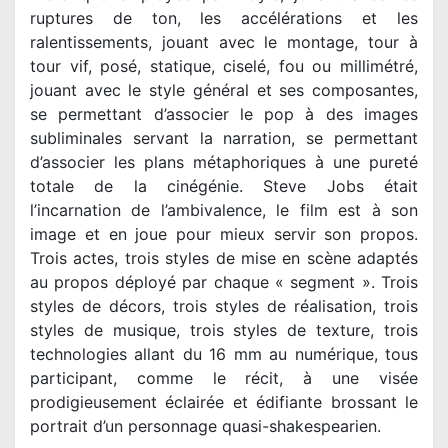
ruptures de ton, les accélérations et les
ralentissements, jouant avec le montage, tour à
tour vif, posé, statique, ciselé, fou ou millimétré,
jouant avec le style général et ses composantes,
se permettant d’associer le pop à des images
subliminales servant la narration, se permettant
d’associer les plans métaphoriques à une pureté
totale de la cinégénie. Steve Jobs était
l’incarnation de l’ambivalence, le film est à son
image et en joue pour mieux servir son propos.
Trois actes, trois styles de mise en scène adaptés
au propos déployé par chaque « segment ». Trois
styles de décors, trois styles de réalisation, trois
styles de musique, trois styles de texture, trois
technologies allant du 16 mm au numérique, tous
participant, comme le récit, à une visée
prodigieusement éclairée et édifiante brossant le
portrait d’un personnage quasi-shakespearien.