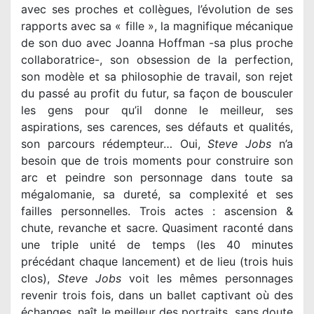
avec ses proches et collègues, l’évolution de ses
rapports avec sa « fille », la magnifique mécanique
de son duo avec Joanna Hoffman -sa plus proche
collaboratrice-, son obsession de la perfection,
son modèle et sa philosophie de travail, son rejet
du passé au profit du futur, sa façon de bousculer
les gens pour qu’il donne le meilleur, ses
aspirations, ses carences, ses défauts et qualités,
son parcours rédempteur… Oui,
Steve Jobs
n’a
besoin que de trois moments pour construire son
arc et peindre son personnage dans toute sa
mégalomanie, sa dureté, sa complexité et ses
failles personnelles. Trois actes : ascension &
chute, revanche et sacre. Quasiment raconté dans
une triple unité de temps (les 40 minutes
précédant chaque lancement) et de lieu (trois huis
clos),
Steve Jobs
voit les mêmes personnages
revenir trois fois, dans un ballet captivant où des
échanges, naît le meilleur des portraits, sans doute