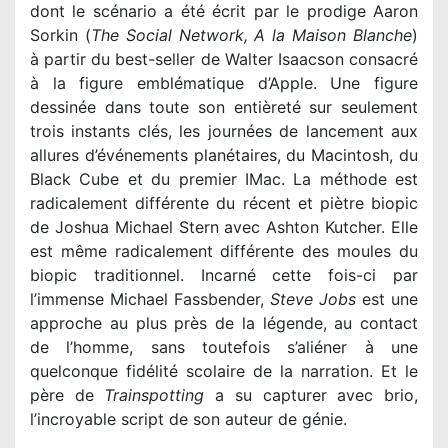
dont le scénario a été écrit par le prodige Aaron
Sorkin (
The Social Network, A la Maison Blanche
)
à partir du best-seller de Walter Isaacson consacré
à la figure emblématique d’Apple. Une figure
dessinée dans toute son entièreté sur seulement
trois instants clés, les journées de lancement aux
allures d’événements planétaires, du Macintosh, du
Black Cube et du premier IMac. La méthode est
radicalement différente du récent et piètre biopic
de Joshua Michael Stern avec Ashton Kutcher. Elle
est même radicalement différente des moules du
biopic traditionnel. Incarné cette fois-ci par
l’immense Michael Fassbender,
Steve Jobs
est une
approche au plus près de la légende, au contact
de l’homme, sans
toutefois
s’aliéner à une
quelconque fidélité scolaire de la narration. Et le
père de
Trainspotting
a su capturer avec brio,
l’incroyable script de son auteur de génie.