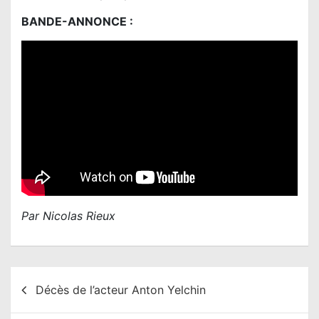
BANDE-ANNONCE :
Par Nicolas Rieux
N
Décès de l’acteur Anton Yelchin
a