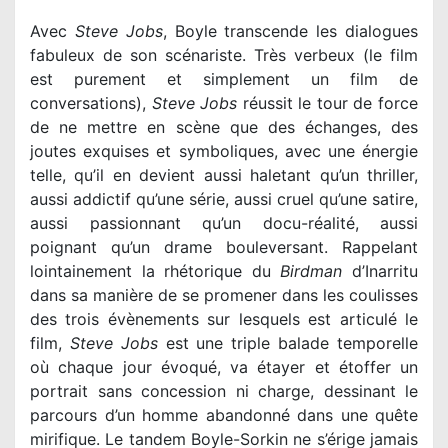
Avec
Steve Jobs
, Boyle transcende les dialogues
fabuleux de son scénariste. Très verbeux (le film
est purement et simplement un film de
conversations),
Steve Jobs
réussit le tour de force
de ne mettre en scène que des échanges, des
joutes exquises et symboliques, avec une énergie
telle, qu’il en devient aussi haletant qu’un thriller,
aussi addictif qu’une série, aussi cruel qu’une satire,
aussi passionnant qu’un docu-réalité, aussi
poignant qu’un drame bouleversant. Rappelant
lointainement la rhétorique du
Birdman
d’Inarritu
dans sa manière de se promener dans les coulisses
des trois évènements sur lesquels est articulé le
film,
Steve Jobs
est une triple balade temporelle
où chaque jour évoqué, va étayer et étoffer un
portrait sans concession ni charge, dessinant le
parcours d’un homme abandonné dans une quête
mirifique. Le tandem Boyle-Sorkin ne s’érige jamais