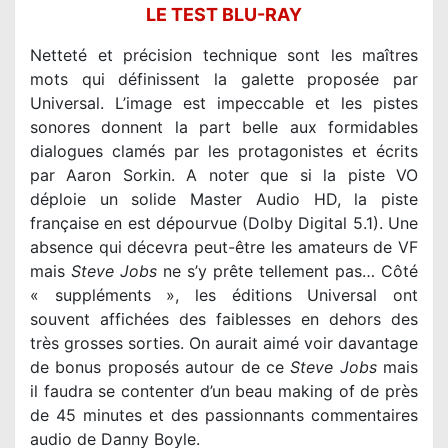
LE TEST BLU-RAY
Netteté et précision technique sont les maîtres
mots qui définissent la galette proposée par
Universal. L’image est impeccable et les pistes
sonores donnent la part belle aux formidables
dialogues clamés par les protagonistes et écrits
par Aaron Sorkin. A noter que si la piste VO
déploie un solide Master Audio HD, la piste
française en est dépourvue (Dolby Digital 5.1). Une
absence qui décevra peut-être les amateurs de VF
mais
Steve Jobs
ne s’y prête tellement pas… Côté
« suppléments », les éditions Universal ont
souvent affichées des faiblesses en dehors des
très grosses sorties. On aurait aimé voir davantage
de bonus proposés autour de ce
Steve Jobs
mais
il faudra se contenter d’un beau making of de près
de 45 minutes et des passionnants commentaires
audio de Danny Boyle.