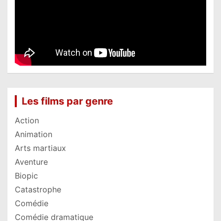
Les films par genre
Action
Animation
Arts martiaux
Aventure
Biopic
Catastrophe
Comédie
Comédie dramatique