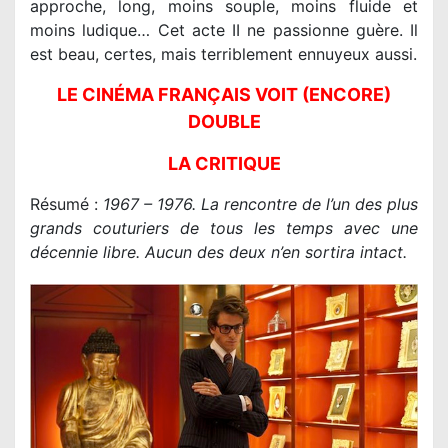
approche, long, moins souple, moins fluide et
moins ludique… Cet acte II ne passionne guère. Il
est beau, certes, mais terriblement ennuyeux aussi.
LE CINÉMA FRANÇAIS VOIT (ENCORE)
DOUBLE
LA CRITIQUE
Résumé :
1967 – 1976. La rencontre de l’un des plus
grands couturiers de tous les temps avec une
décennie libre. Aucun des deux n’en sortira intact.