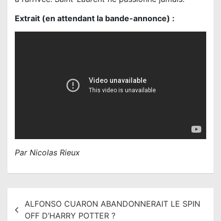
Extrait (en attendant la bande-annonce) :
Par Nicolas Rieux
N
ALFONSO CUARON ABANDONNERAIT LE SPIN
a
OFF D’HARRY POTTER ?