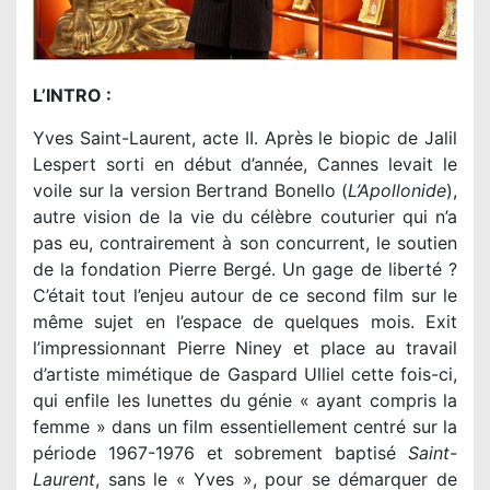
L’INTRO :
Yves Saint-Laurent, acte II. Après le biopic de Jalil
Lespert sorti en début d’année, Cannes levait le
voile sur la version Bertrand Bonello (
L’Apollonide
),
autre vision de la vie du célèbre couturier qui n’a
pas eu, contrairement à son concurrent, le soutien
de la fondation Pierre Bergé. Un gage de liberté ?
C’était tout l’enjeu autour de ce second film sur le
même sujet en l’espace de quelques mois. Exit
l’impressionnant Pierre Niney et place au travail
d’artiste mimétique de Gaspard Ulliel cette fois-ci,
qui enfile les lunettes du génie « ayant compris la
femme » dans un film essentiellement centré sur la
période 1967-1976 et sobrement baptisé
Saint-
Laurent
, sans le « Yves », pour se démarquer de