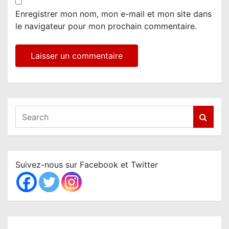
Enregistrer mon nom, mon e-mail et mon site dans
le navigateur pour mon prochain commentaire.
S
e
a
r
c
Suivez-nous sur Facebook et Twitter
h