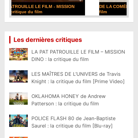
DE LA COMÉDIE-FRANÇAISE : la critique du
film
Lire la suite...
Les dernières critiques
LA PAT PATROUILLE LE FILM – MISSION
DINO : la critique du film
LES MAÎTRES DE L’UNIVERS de Travis
Knight : la critique du film [Prime Video]
OKLAHOMA HONEY de Andrew
Patterson : la critique du film
POLICE FLASH 80 de Jean-Baptiste
Saurel : la critique du film [Blu-ray]