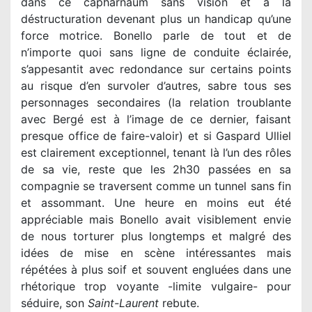
dans ce capharnaüm sans vision et à la
déstructuration devenant plus un handicap qu’une
force motrice. Bonello parle de tout et de
n’importe quoi sans ligne de conduite éclairée,
s’appesantit avec redondance sur certains points
au risque d’en survoler d’autres, sabre tous ses
personnages secondaires (la relation troublante
avec Bergé est à l’image de ce dernier, faisant
presque office de faire-valoir) et si Gaspard Ulliel
est clairement exceptionnel, tenant là l’un des rôles
de sa vie, reste que les 2h30 passées en sa
compagnie se traversent comme un tunnel sans fin
et assommant. Une heure en moins eut été
appréciable mais Bonello avait visiblement envie
de nous torturer plus longtemps et malgré des
idées de mise en scène intéressantes mais
répétées à plus soif et souvent engluées dans une
rhétorique trop voyante -limite vulgaire- pour
séduire, son
Saint-Laurent
rebute.