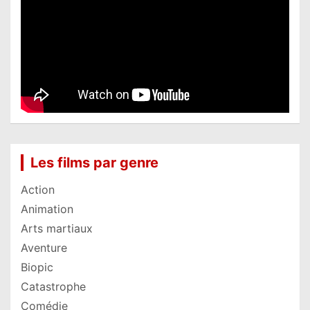
Les films par genre
Action
Animation
Arts martiaux
Aventure
Biopic
Catastrophe
Comédie